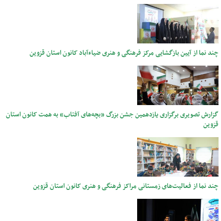
چند نما از آیین بازگشایی مرکز فرهنگی و هنری ضیاءآباد کانون استان قزوین
گزارش تصویری برگزاری یازدهمین جشن بزرگ «بچه‌های آفتاب» به همت کانون استان
قزوین
چند نما از فعالیت‌های زمستانی مراکز فرهنگی و هنری کانون استان قزوین