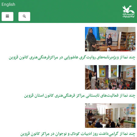
English
چند نما از ویژه‌برنامه‌های روایت‌گری عاشورایی در مراکزفرهنگی‌هنری کانون قزوین
چند نما از فعالیت‌های تابستانی مراکز فرهنگی‌هنری کانون استان قزوین
چند نما از گرامی‌داشت روز ادبیات کودک و نوجوان در مراکز کانون قزوین