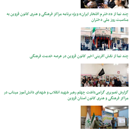
چند نما از «دخترم افتخار ایران» ویژه برنامه مراکز فرهنگی و هنری کانون قزوین به
مناسبت روز ملی دختران
چند نما از نقش آفرینی اخیر کانون قزوین در عرصه خدمت فرهنگی
گزارش تصویری گرامی‌داشت چهلم رهبر شهید انقلاب و شهدای دانش‌آموز میناب در
مراکز فرهنگی و هنری کانون استان قزوین