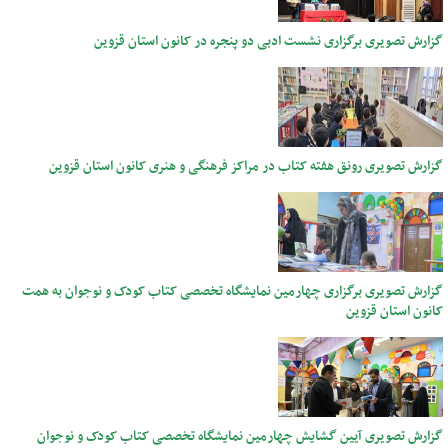
گزارش تصویری برگزاری نشست ادبی دو پنجره در کانون استان قزوین
گزارش تصویری رونق هفته کتاب در مراکز فرهنگی و هنری کانون استان قزوین
گزارش تصویری برگزاری چهارمین نمایشگاه تخصصی کتاب کودک و نوجوان به همت
کانون استان قزوین
گزارش تصویری آیین گشایش چهارمین نمایشگاه تخصصی کتاب کودک و نوجوان