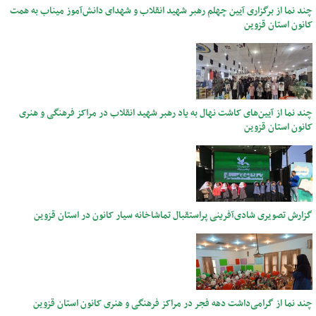
چند نما از برگزاری آیین چهلم رهبر شهید انقلاب و شهدای دانش‌آموز میناب به همت
کانون استان قزوین
چند نما از آیین‌های کاشت نهال به یاد رهبر شهید انقلاب در مراکز فرهنگی و هنری
کانون استان قزوین
گزارش تصویری شادی‌آفرینی پراستقبال تماشاخانه سیار کانون در استان قزوین
چند نما از گرامی‌داشت دهه فجر در مراکز فرهنگی و هنری کانون استان قزوین