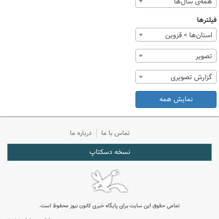
همه‌ی سال‌ها
فیلترها
استان‌ها > قزوین
تصوير
گزارش تصویری
نمایش همه
تماس با ما
درباره ما
نسخه دسکتاپ
تمامی حقوق این سایت برای پایگاه خبری کانون نیوز محفوظ است.