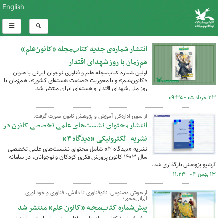
English
انتشار شماره‌ی جدید کتاب‌مجله «کانون‌علم»
هم‌زمان با روز شهدای اقتدار
اولین شماره کتاب‌مجله علم و فناوری نوجوان ایرانی با عنوان
«کانون‌علم» و با محوریت «صنعت هسته‌ای کشور»، هم‌زمان با
روز ملی شهدای اقتدار و هسته‌ای ایران منتشر شد.
۲۳ خرداد ۰۵ - ۰۹:۳۵
از سوی اداره‌کل آموزش و پژوهش کانون صورت گرفت؛‌
انتشار محتوای نشست‌های علمی تخصصی کانون در
نشریه الکترونیکی «دیدگاه ۳»
نشریه «دیدگاه ۳» شامل محتوای نشست‌های علمی تخصصی
سال ۱۴۰۳ کانون پرورش فکری کودکان و نوجوانان، در سامانه
آرشیو پژوهش بارگذاری شد.
۱۳ بهمن ۰۴ - ۱۱:۲۳
از هوش مصنوعی، نانوفناوری تا دانش، فناوری و خودباوری
ایرانی‌محور؛
پیش‌شماره کتاب‌مجله «کانون علم» منتشر شد