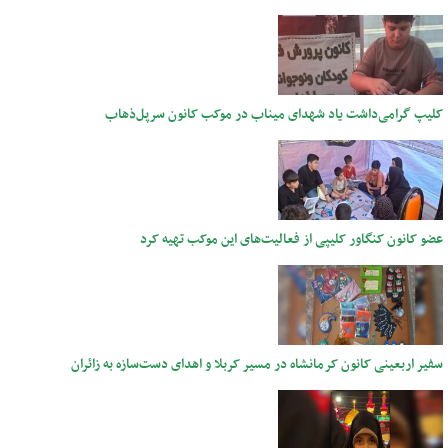
کلیپ گرامی‌داشت یاد شهدای میناب در موکب کانون سرپل‌ذهاب
عضو کانون کنگاور کلیپی از فعالیت‌های این موکب تهیه کرد
سفیر اربعینی کانون کرمانشاه در مسیر کربلا و اهدای دست‌سازه به زائران