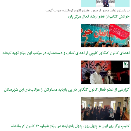
در راستای تولید محتوا از سوی اعضای کانون کرمانشاه صورت گرفت؛
خوانش کتاب از عضو ارشد فعال مرکز پاوه
اعضای کانون کنگاور کلیپی از اهدای کتاب و دست‌سازه در موکب این مرکز تهیه کردند
گزارشی از عضو فعال کانون کنگاور در پی بازدید مسئولان از موکب‌های این شهرستان
کلیپ برگزاری آیین « چهل روز، چهل یادواره» در مرکز شماره ۱۲ کانون کرمانشاه