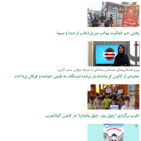
پخش خبر فعالیت موکب سرپل‌ذهاب از صدا و سیما
پیرو همکاری‌های مستمر رسانه‌ای با شبکه جهانی سحر کُردی؛
مجیدی از کانون کرمانشاه در برنامه ایستگاه، به طنین حماسه و عرفان پرداخت
کلیپ برگزاری "چهل‌ روز، چهل یادواره" در کانون گیلانغرب