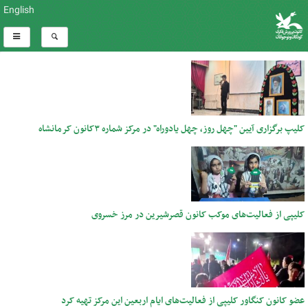
English
کلیپ برگزاری آیین "چهل روز، چهل یادوراه" در مرکز شماره ۳کانون کرمانشاه
کلیپی از فعالیت‌های موکب کانون قصرشیرین در مرز خسروی
عضو کانون کنگاور کلیپی از فعالیت‌های ایام اربعین این مرکز تهیه کرد