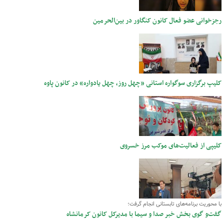
رجزخوانی عضو فعال کانون کنگاور در بین‌الحرمین
کلیپ برگزاری سوگواره استانی «چهل روز، چهل یادواره» در کانون پاوه
کلیپی از فعالیت‌های موکب مرز خسروی
با محوریت برنامه‌های تابستانی انجام گرفت؛
گفت‌و گوی بخش خبر صدا و سیما با مدیرکل کانون کرمانشاه