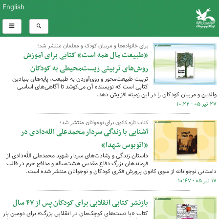
English
برای خانواده‌ها و مربیان کودک و معلمان منتشر شد؛
«طبیعت مال همه است» کتابی برای آموزش
روش‌های تربیتی زیست‌محیطی به کودکان
تربیت طبیعت‌محور و روی‌آوردن به طبیعت، پایه‌های بنیادین
کتابی است که نویسنده آن می‌کوشد تا آگاهی‌های اساسی
والدین و مربیان کودکان را در این زمینه افزایش دهد.
۲۷ تیر ۰۵ - ۱۰:۲۲
کتاب تازه کانون برای نوجوانان منتشر شد؛
آشنایی با زندگی سردار محمدعلی الله‌دادی در
«اتوبوس شهدا»
داستان زندگی و رشادت‌های سردار شهید محمدعلی الله‌دادی از
فرماندهان بزرگ دفاع مقدس هشت‌ساله و مدافع حرم در قالب
داستانی نوجوانانه از سوی کانون پرورش فکری کودکان و نوجوانان منتشر شده است.
۱۷ تیر ۰۵ - ۱۰:۴۷
بازنشر کتابی انقلابی برای کودکان پس از ۴٧ سال
کتاب «با دست‌های کوچک‌مان در انقلابی بزرگ» برای دومین بار