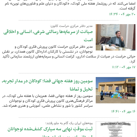
امضا می‌کنند که در روزشمار هفته ملی کودک، «کودکان و دنیای علم و فناوری‌های نوین» نام
گرفته است.
۲۰ مهر ۰۴ - ۱۴:۳۴
مدیر دفتر مرکزی حراست کانون:
صیانت از سرمایه‌ها رسالتی شرعی، انسانی و اخلاقی
است
مدیر دفتر مرکزی حراست کانون پرورش فکری کودکان و
نوجوانان، در نشستی با کارکنان اداره‌کل کانون همدان، بر نقش
حیاتی حراست در صیانت از سلامت اداری، کرامت انسانی و سرمایه‌های ارزشمند سازمانی تأکید
کرد.
۱۷ مهر ۰۴ - ۱۱:۱۲
سومین روز هفته جهانی فضا؛ کودکان در مدار تجربه،
تخیل و تماشا
سومین روز از هفته جهانی فضا، هم‌زمان با هفته ملی کودک، در
مراکز فرهنگی‌هنری کانون پرورش فکری کودکان و نوجوانان
سراسر کشور با شور و نشاطی علمی، آموزشی و هنری همراه شد.
۱۶ مهر ۰۴ - ۱۴:۴۱
بچه‌های ایران یک گام به جلو رفتند؛
ثبت موقتِ نهایی سه سیارک کشف‌شده نوجوانان