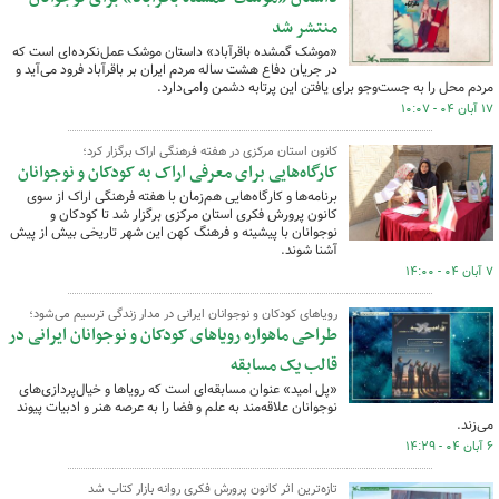
منتشر شد
«موشک گمشده باقرآباد» داستان موشک عمل‌نکرده‌ای ‌است که
در جریان دفاع هشت ساله مردم ایران بر باقرآباد فرود می‌آید و
مردم محل را به جست‌وجو برای یافتن این پرتابه دشمن وامی‌دارد.
۱۷ آبان ۰۴ - ۱۰:۰۷
کانون استان مرکزی در هفته فرهنگی اراک برگزار کرد؛
کارگاه‌هایی برای معرفی اراک به کودکان و نوجوانان
برنامه‌ها و کارگاه‌هایی هم‌زمان با هفته فرهنگی اراک از سوی
کانون پرورش فکری استان مرکزی برگزار شد تا کودکان و
نوجوانان با پیشینه و فرهنگ کهن این شهر تاریخی بیش از پیش
آشنا شوند.
۷ آبان ۰۴ - ۱۴:۰۰
رویاهای کودکان و نوجوانان ایرانی در مدار زندگی ترسیم می‌شود؛
طراحی ماهواره رویاهای کودکان و نوجوانان ایرانی در
قالب یک مسابقه
«پل امید» عنوان مسابقه‌ای است که رویاها و خیال‌پردازی‌های
نوجوانان علاقه‌مند به علم و فضا را به عرصه هنر و ادبیات پیوند
می‌زند.
۶ آبان ۰۴ - ۱۴:۲۹
تازه‌ترین اثر کانون پرورش فکری روانه بازار کتاب شد