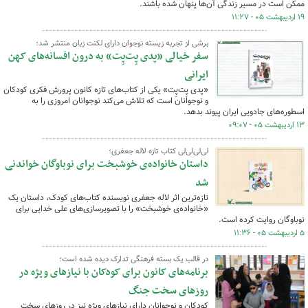
ممکن است در مسیر زندگی آن‌ها پنهان شده باشند.
۱۹ اردیبهشت ۰۵ - ۱۱:۲۷
برشی از تجربه زیسته نوجوان دارای لکنت زبان منتشر شد؛
سفر خیالی «پدی پِت‌پِت» به درون افسانه‌های کهن
ایرانی
«پدی پِت‌پِت» یکی از کتاب‌های تازه کانون پرورش فکری کودکان
و نوجوانان است که تلاش می‌کند نوجوانان امروزی را به
اسطوره‌های جادویی ایران پیوند بدهد.
۱۳ اردیبهشت ۰۵ - ۰۹:۰۷
لی‌لی‌لی‌لی کتاب تازه لاله جعفری؛
داستان خانواده‌ی خوشبخت برای نوباوگان خواندنی
شد
تازه‌ترین اثر لاله جعفری نویسنده کتاب‌های کودک، داستان یک
«خانواده‌ی خوشبخت» را با تصویرسازی‌های علی خدایی برای
نوباوگان روایت کرده‌ است.
۵ اردیبهشت ۰۵ - ۱۱:۳۶
در قالب یک بسته فرهنگی تدارک دیده شده است؛
برنامه‌های کانون برای کودکان با نیازهای ویژه در
روزهای سخت جنگ
کودکان و نوجوانان دارای نیازهای ویژه نیز در روزهای سخت