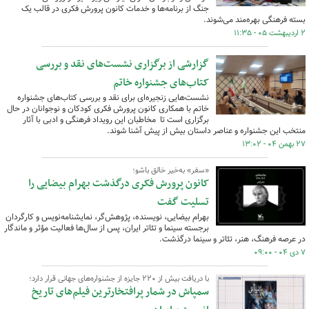
جنگ از برنامه‌ها و خدمات کانون پرورش فکری در قالب یک
بسته فرهنگی بهره‌مند می‌شوند.
۲ اردیبهشت ۰۵ - ۱۱:۳۵
گزارشی از برگزاری نشست‌های نقد و بررسی
کتاب‌های جشنواره خاتم
نشست‌هایی زنجیره‌ای برای نقد و بررسی کتاب‌های جشنواره
خاتم با همکاری کانون پرورش فکری کودکان و نوجوانان در حال
برگزاری است تا مخاطبان این رویداد فرهنگی و ادبی با آثار
منتخب این جشنواره و عناصر داستان بیش از پیش آشنا شوند.
۲۷ بهمن ۰۴ - ۱۳:۰۲
«سفر» به‌خیر خالق باشو؛
کانون پرورش فکری درگذشت بهرام بیضایی را
تسلیت گفت
بهرام بیضایی، نویسنده، پژوهش‌گر، نمایشنامه‌نویس و کارگردان
برجسته سینما و تئاتر ایران، پس از سال‌ها فعالیت مؤثر و ماندگار
در عرصه فرهنگ، هنر، تئاتر و سینما درگذشت.
۷ دی ۰۴ - ۰۹:۰۰
با دریافت بیش از ۲۲۰ جایزه از جشنواره‌های جهانی قرار دارد؛
سمپاش در شمار پرافتخارترین فیلم‌های تاریخ