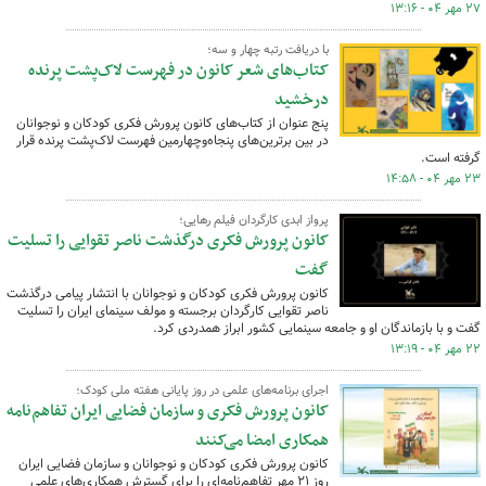
۲۷ مهر ۰۴ - ۱۳:۱۶
با دریافت رتبه چهار و سه؛
کتاب‌های شعر کانون در فهرست لاک‌پشت پرنده
درخشید
پنج عنوان از کتاب‌های کانون پرورش فکری کودکان و نوجوانان
در بین برترین‌های پنجاه‌وچهارمین فهرست لاک‌پشت پرنده قرار
گرفته است.
۲۳ مهر ۰۴ - ۱۴:۵۸
پرواز ابدی کارگردان فیلم رهایی؛
کانون پرورش فکری درگذشت ناصر تقوایی را تسلیت
گفت
کانون پرورش فکری کودکان و نوجوانان با انتشار پیامی درگذشت
ناصر تقوایی کارگردان برجسته و مولف سینمای ایران را تسلیت
گفت و با بازماندگان او و جامعه سینمایی کشور ابراز همدردی کرد.
۲۲ مهر ۰۴ - ۱۳:۱۹
اجرای برنامه‌های علمی در روز پایانی هفته ملی کودک؛
کانون پرورش فکری و سازمان فضایی ایران تفاهم‌نامه
همکاری امضا می‌کنند
کانون پرورش فکری کودکان و نوجوانان و سازمان فضایی ایران
روز ۲۱ مهر تفاهم‌نامه‌ای را برای گسترش همکاری‌های علمی