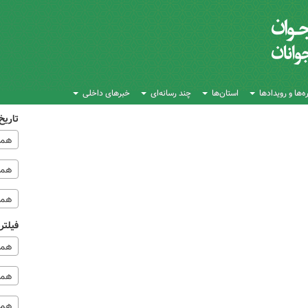
‌ها و رویدادها
استان‌ها
چند رسانه‌ای
خبرهای داخلی
تاریخ
همه
همه‌
همه
فیلتر
همه
همه 
همه