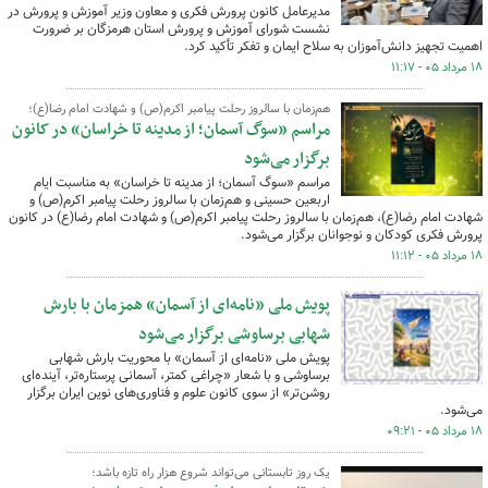
مدیرعامل کانون پرورش فکری و معاون وزیر آموزش و پرورش در
نشست شورای آموزش و پرورش استان هرمزگان بر ضرورت
اهمیت تجهیز دانش‌آموزان به سلاح ایمان و تفکر تأکید کرد.
۱۸ مرداد ۰۵ - ۱۱:۱۷
هم‌زمان با سالروز رحلت پیامبر اکرم(ص) و شهادت امام رضا(ع)؛
مراسم «سوگ آسمان؛ از مدینه تا خراسان» در کانون
برگزار می‌شود
مراسم «سوگ آسمان؛ از مدینه تا خراسان» به مناسبت ایام
اربعین حسینی و هم‌زمان با سالروز رحلت پیامبر اکرم(ص) و
شهادت امام رضا(ع)، هم‌زمان با سالروز رحلت پیامبر اکرم(ص) و شهادت امام رضا(ع) در کانون
پرورش فکری کودکان و نوجوانان برگزار می‌شود.
۱۸ مرداد ۰۵ - ۱۱:۱۲
پویش ملی «نامه‌ای از آسمان» همزمان با بارش
شهابی برساوشی برگزار می‌شود
پویش ملی «نامه‌ای از آسمان» با محوریت بارش شهابی
برساوشی و با شعار «چراغی کمتر، آسمانی پرستاره‌تر، آینده‌ای
روشن‌تر» از سوی کانون علوم و فناوری‌های نوین ایران برگزار
می‌شود.
۱۸ مرداد ۰۵ - ۰۹:۲۱
یک روز تابستانی می‌تواند شروع هزار راه تازه باشد؛