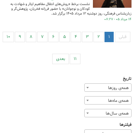
نشست برخط «روش‌های انتقال مفاهیم ایثار و شهادت به
کودکان و نوجوانان» با حضور فرزانه فخریان، پژوهش‌گر و
زبان‌شناس فرهنگی، روز دوشنبه ۱۲ مرداد ۱۴۰۵ برگزار شد.
۱۴ مرداد ۰۵ - ۰۸:۲۷
قبلی
۱
۲
۳
۴
۵
۶
۷
۸
۹
۱۰
۱۱
بعدی
تاریخ
همه‌ی روزها
همه‌ی ماه‌ها
همه‌ی سال‌ها
فیلترها