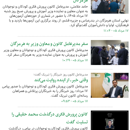
هرمزگان
حامد علامتی، مدیرعامل کانون پرورش فکری کودکان و نوجوانان
به عنوان معاون و نماینده وزیر آموزش و پرورش صبح روز شنبه
۱۷ مرداد ۱۴۰۵، با حضور در شماری از حوزه‌های آزمون‌های
نهایی استان هرمزگان در بندرعباس و جزیره قشم، از روند برگزاری این آزمون‌ها بازدید و با
فرهنگیان، اولیا و دانش‌آموزان گفت‌وگو کرد.
۱۷ مرداد ۰۵ - ۱۱:۰۴
سفر مدیرعامل کانون و معاون وزیر به هرمزگان
مدیرعامل کانون پرورش فکری کودکان و نوجوانان و معاون وزیر
آموزش و پرورش به عنوان نماینده وزیر به هرمزگان سفر کرد.
۱۷ مرداد ۰۵ - ۱۰:۲۹
مدیرعامل کانون روز خبرنگار را تبریک گفت؛
وقتی خبر، از آینده روایت می‌کند
مدیرعامل کانون پرورش فکری کودکان و نوجوانان با صدور پیامی
۱۷ مرداد؛ روز خبرنگار را به خبرنگاران پرتلاش و همراهان
رسانه‌ای کانون تبریک گفت.
۱۷ مرداد ۰۵ - ۰۹:۵۳
کانون پرورش فکری درگذشت محمد حقیقی را
تسلیت گفت
کانون پرورش فکری کودکان و نوجوانان در پیامی، درگذشت