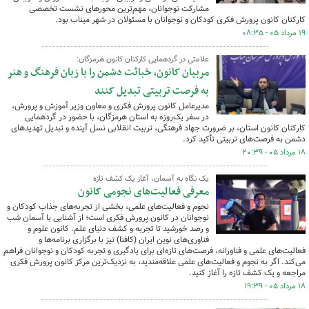
مشارکت نوجوانان، مهم‌ترین محورهای نشست تخصصی
کارکنان کانون پرورش فکری کودکان و نوجوانان با مسئولان در شهر میناب بود.
۱۹ مرداد ۰۵ - ۰۸:۳۵
علامتی در گردهمایی کارکنان کانون هرمزگان:
مربیان کانون، خباثت دشمن را با زبان فرهنگ و هنر
به فرصت تربیتی تبدیل کنند
مدیرعامل کانون پرورش فکری و معاون وزیر آموزش و پرورش،
در سفر یک‌روزه به استان هرمزگان، با حضور در گردهمایی
کارکنان کانون استان، بر ضرورت جهاد فرهنگی، تربیت انقلابی نسل آینده و تبدیل تهدیدهای
دشمن به فرصت‌های تربیتی تأکید کرد.
۱۸ مرداد ۰۵ - ۲۰:۳۹
یک نگاه به آسمان، آغاز یک کشف تازه
معرفی فعالیت‌های نجومی کانون
نجوم و فعالیت‌های علمی، بخشی از تجربه‌های جذاب کودکان و
نوجوانان در کانون پرورش فکری است؛ از آشنایی با آسمان شب
و رصد خورشید تا تجربه و کشف دنیای علم. کانون علوم و
فناوری‌های نوین ایران (کافنا) نیز با برگزاری برنامه‌ها و
فعالیت‌های علمی و فناورانه، فرصت‌های تازه‌ای برای یادگیری و تجربه کودکان و نوجوانان فراهم
می‌کند. اگر به نجوم و فعالیت‌های علمی علاقه‌مندید، به نزدیک‌ترین مرکز کانون پرورش فکری
مراجعه و یک کشف تازه را آغاز کنید.
۱۸ مرداد ۰۵ - ۱۹:۳۹