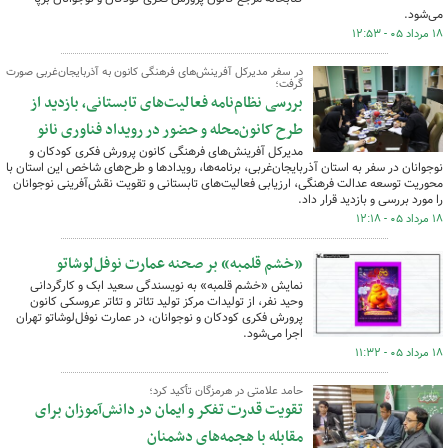
می‌شود.
۱۸ مرداد ۰۵ - ۱۲:۵۳
در سفر مدیرکل آفرینش‌های فرهنگی کانون به آذربایجان‌غربی صورت
گرفت؛
بررسی نظام‌نامه فعالیت‌های تابستانی، بازدید از
طرح کانون‌محله و حضور در رویداد فناوری نانو
مدیرکل آفرینش‌های فرهنگی کانون پرورش فکری کودکان و
نوجوانان در سفر به استان آذربایجان‌غربی، برنامه‌ها، رویدادها و طرح‌های شاخص این استان با
محوریت توسعه عدالت فرهنگی، ارزیابی فعالیت‌های تابستانی و تقویت نقش‌آفرینی نوجوانان
را مورد بررسی و بازدید قرار داد.
۱۸ مرداد ۰۵ - ۱۲:۱۸
«خشم قلمبه» بر صحنه عمارت نوفل‌لوشاتو
نمایش «خشم قلمبه» به نویسندگی سعید ابک و کارگردانی
وحید نفر، از تولیدات مرکز تولید تئاتر و تئاتر عروسکی کانون
پرورش فکری کودکان و نوجوانان، در عمارت نوفل‌لوشاتو تهران
اجرا می‌شود.
۱۸ مرداد ۰۵ - ۱۱:۳۲
حامد علامتی در هرمزگان تأکید کرد؛
تقویت قدرت تفکر و ایمان در دانش‌آموزان برای
مقابله با هجمه‌های دشمنان