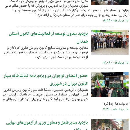
مدیرعامل کانون و معاون وزیر آموزش و پرورش ​در نشست
شورای معاونان وزارت آموزش و پرورش که با حضور مقام عالی
وزارت و اعضای شورا به صورت برخط برگزار شد، گزارش میدانی از آخرین وضعیت و روند
برگزاری امتحان‌های نهایی پایه دوازدهم در استان هرمزگان ارائه کرد.
۱۷ مرداد ۰۵ - ۱۹:۵۸
بازدید معاون توسعه از فعالیت‌های کانون استان
همدان
معاون توسعه و مدیریت منابع کانون پرورش فکری کودکان و
نوجوانان، در سفری یک‌روزه به استان همدان به صورت میدانی
از فعالیت‌های در دست اجرا بازدید کرد.
۱۷ مرداد ۰۵ - ۱۳:۰۴
حضور اعضای نوجوان در ویژه‌برنامه تماشاخانه سیار
کانون تهران در شهرری
همزمان با اربعین حسینی، تماشاخانه سیار کانون پرورش فکری
استان تهران با استقرار در مسیر راهپیمایی جاماندگان اربعین در
شهرری، ویژه‌برنامه‌ای فرهنگی و هنری برای کودکان، نوجوانان و
خانواده‌ها اجرا کرد.
۱۷ مرداد ۰۵ - ۱۱:۳۲
بازدید مدیرعامل و معاون وزیر از آزمون‌های نهایی