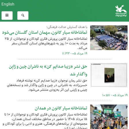
English
با هدف گسترش عدالت فرهنگی؛
تماشاخانه سیار کانون، مهمان استان گلستان می‌شود
تماشاخانه سیار کانون پرورش فکری کودکان و نوجوانان، از ۲۵
مرداد به مدت ۱۰ روز به شهرهای‌های استان گلستان سفر
می‌کند.
۱۹ مرداد ۰۵ - ۱۱:۳۳
حق نشر «زیبا صدایم کن» به ناشران چین و ژاپن
واگذار شد
حق نشر رمان نوجوان «زیبا صدایم کن» نوشته فرهاد
حسن‌زاده، به ناشرانی در چین و ژاپن واگذار شد و نسخه‌های
چینی و ژاپنی این اثر به‌زودی منتشر می‌شود.
۱۹ مرداد ۰۵ - ۱۰:۵۷
تماشاخانه سیار کانون در همدان
تماشاخانه سیار کانون پرورش فکری کودکان و نوجوانان از ۱۰ تا
۱۵ مرداد ۱۴۰۵ با حضور در مناطق مختلف استان همدان،
مجموعه‌ای از برنامه‌های فرهنگی، هنری و ادبی را برای کودکان و
نوجوانان اجرا کرد.