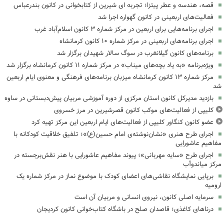
قصه، هندسه و عطر پیتزا؛ تجربه ای شیرین از کتابخوانی در کانون بندرعباس
فعالیت‌های اربعینی در کانون گهواره اجرا شد
اجرای برنامه‌هایی برای اربعین در مرکز شماره ۳ کانون اسلام‌آباد غرب
اجرای برنامه‌های اربعینی در مرکز شماره ۱۰ کانون کرمانشاه
برنامه‌های کانون گیلانغرب در سوگ سالار شهیدان برگزار شد
ویژه‌برنامه «به یاد بچه‌های میناب» در مرکز شماره ۱۱ کانون کرمانشاه برگزار شد
مرکز شماره ۱۳ کانون کرمانشاه میزبان برنامه‌های فرهنگی و معنوی ایام اربعین
شد
بازدید مدیرکل کانون استان مرکزی از دوره آموزشی مربیان پیش‌دبستانی در ساوه
کلیپی از فعالیت‌های موکب کانون قصرشیرین در مرز خسروی
عضو کانون کنگاور کلیپی از فعالیت‌های ایام اربعین این مرکز تهیه کرد
اجرای طرح هنری «نشان‌نوشته‌ی امام حسین(ع)»؛ تلفیق خلاقیت کودکانه با
مفاهیم عاشورایی
اجرای طرح «سایه مهربانی»؛ پیوند مفاهیم عاشورایی با هنر نقش‌برجسته در
مرکز میاندوآب
برپایی نمایشگاه نقاشی‌های اعضای کودک با موضوع نماز در مرکز شماره یک
ارومیه
سرمایه اصلی کانون، نیروی انسانی و مربیان آن است
درناهای کاغذی؛ قاصدان صلح در باشگاه کتاب‌خوانی کانون کردیجان