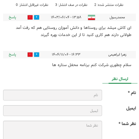
نظرات منتشر شده: 2
نظرات در صف انتشار: 3
نظرات غیرقابل انتشار: 0
پاسخ
محمدرسول
۱۳:۵۸ - ۱۴۰۳/۰۶/۰۴
0
1
ای کاش میشد برای روستاها و دانش آموزان روستایی هم که رفت آمد
طولانی دارند هم کاری کنید تا از این خدمات بهره گیرند
پاسخ
زهرا ابراهیمی
۱۶:۳۳ - ۱۴۰۴/۱۱/۰۶
0
0
سلام چطوری شرکت کنم برنامه محفل ستاره ها
ارسال نظر
نام *
ایمیل
نظر شما *