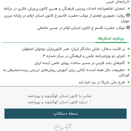
آذربایجان غربی
امضای تفاهم‌نامه احداث پردیس فرهنگی و هنری کانون پرورش فکری در مراغه
روایت تصویری هفتم از موکب حضرت قاسم ع کانون استان ایلام در پایانه مرزی
مهران
موکب حضرت قاسم ع کانون استان ایلام در مسیر عاشقی
پربازدید استان‌ها
بر قامتِ سفال، نقشِ ماندگارِ ایران؛ هنرِ کانون‌یاران نوجوان اصفهان
اجرای دو ویژه‌برنامه علمی و فرهنگی در مرکز شماره ۳
گام‌های بلند فارس در مسیر ساخت رویای علمی آینده ایران
«طبیعت مال همه است» کتابی برای آموزش روش‌های تربیتی زیست‌محیطی به
کودکان
طرح ملی بازیکا در یزد اجرا شد
تماس با کانون استان کهگیلویه و بویراحمد
درباره کانون استان کهگیلویه و بویراحمد
نسخه دسکتاپ