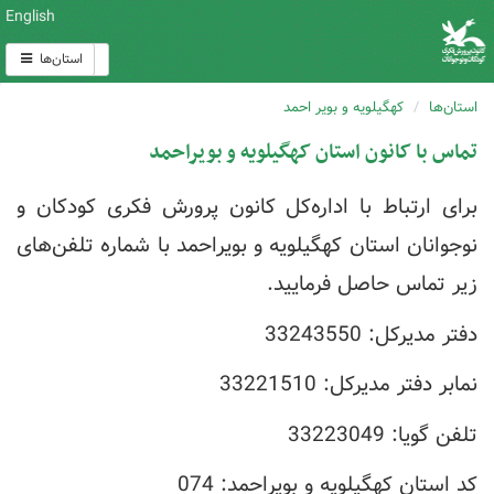
English
استان‌ها
استان‌ها
کهگیلویه و بویر احمد
تماس با کانون استان کهگیلویه و بویراحمد
برای ارتباط با اداره‌کل کانون پرورش فکری کودکان و
نوجوانان استان کهگیلویه و بویراحمد با شماره تلفن‌های
زیر تماس حاصل فرمایید.
دفتر مدیرکل: 33243550
نمابر دفتر مدیرکل: 33221510
تلفن گویا: 33223049
کد استان کهگیلویه و بویراحمد: 074