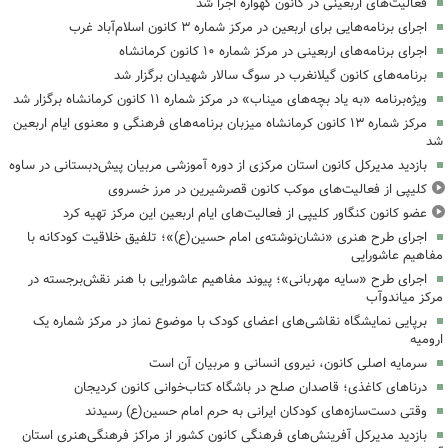
فعالیت‌های اربعینی در کانون گهواره اجرا شد
اجرای برنامه‌هایی برای اربعین در مرکز شماره ۳ کانون اسلام‌آباد غرب
اجرای برنامه‌های اربعینی در مرکز شماره ۱۰ کانون کرمانشاه
برنامه‌های کانون گیلانغرب در سوگ سالار شهیدان برگزار شد
ویژه‌برنامه «به یاد بچه‌های میناب» در مرکز شماره ۱۱ کانون کرمانشاه برگزار شد
مرکز شماره ۱۳ کانون کرمانشاه میزبان برنامه‌های فرهنگی و معنوی ایام اربعین
شد
بازدید مدیرکل کانون استان مرکزی از دوره آموزشی مربیان پیش‌دبستانی در ساوه
کلیپی از فعالیت‌های موکب کانون قصرشیرین در مرز خسروی
عضو کانون کنگاور کلیپی از فعالیت‌های ایام اربعین این مرکز تهیه کرد
اجرای طرح هنری «نشان‌نوشته‌ی امام حسین(ع)»؛ تلفیق خلاقیت کودکانه با
مفاهیم عاشورایی
اجرای طرح «سایه مهربانی»؛ پیوند مفاهیم عاشورایی با هنر نقش‌برجسته در
مرکز میاندوآب
برپایی نمایشگاه نقاشی‌های اعضای کودک با موضوع نماز در مرکز شماره یک
ارومیه
سرمایه اصلی کانون، نیروی انسانی و مربیان آن است
درناهای کاغذی؛ قاصدان صلح در باشگاه کتاب‌خوانی کانون کردیجان
وقتی دست‌سازه‌های کودکان ایرانی به حرم امام حسین(ع) رسیدند
بازدید مدیرکل آفرینش‌های فرهنگی کانون کشور از مراکز فرهنگی‌هنری استان