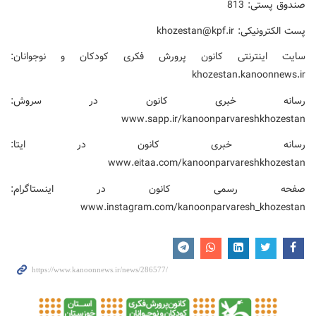
صندوق پستی: 813
پست الکترونیکی:
khozestan@kpf.ir
سایت اینترنتی کانون پرورش فکری کودکان و نوجوانان:
khozestan.kanoonnews.ir
رسانه خبری کانون در سروش:
www.sapp.ir/kanoonparvareshkhozestan
رسانه خبری کانون در ایتا:
www.eitaa.com/kanoonparvareshkhozestan
صفحه رسمی کانون در اینستاگرام:
www.instagram.com/kanoonparvaresh_khozestan