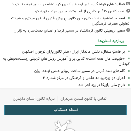
فعالیت‌های فرهنگی سفیر اربعینی کانون کرمانشاه در مسیر نجف تا کربلا
عضو کانون کنگاور کلیپی از فعالیت‌های این موکب تهیه کرد
امضای تفاهم‌نامه همکاری بین کانون پرورش فکری استان مرکزی و شرکت
تعاونی مصرف فرهنگیان
سفیر اربعینی کانون کرمانشاه در مسیر کربلا و اهدای دست‌سازه به زائران
پربازدید استان‌ها
بر قامتِ سفال، نقشِ ماندگارِ ایران؛ هنرِ کانون‌یاران نوجوان اصفهان
«طبیعت مال همه است» کتابی برای آموزش روش‌های تربیتی زیست‌محیطی به
کودکان
گام‌های بلند فارس در مسیر ساخت رویای علمی آینده ایران
اجرای دو ویژه‌برنامه علمی و فرهنگی در مرکز شماره ۳
طرح ملی بازیکا در یزد اجرا شد
تماس با کانون استان مازندران
درباره کانون استان مازندران
نسخه دسکتاپ