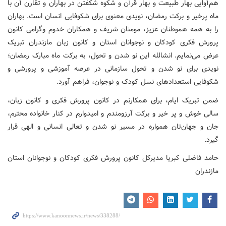
هم‌آوایی بهار طبیعت و بهار قرآن و شکوه شکفتن در بهاران و تقارن آن با
ماه پرخیر و برکت رمضان، نویدی معنوی برای شکوفایی انسان است. بهاران
را به همه هموطنان عزیز، مومنان شریف و همکاران خدوم وگرامی کانون
پرورش فکری کودکان و نوجوانان استان و کانون زبان مازندران تبریک
عرض می‌نمایم. انشالله این نو شدن و تحول، به برکت ماه مبارک رمضان؛
نویدی برای نو شدن و تحول سازمانی در عرصه آموزشی و پرورشی و
شکوفایی استعدادهای نسل کودک و نوجوان، فراهم آورد.
ضمن تبریک ایام، برای همکارنم در کانون پرورش فکری و کانون زبان،
سالی خوش و پر خیر و برکت آرزومندم و امیدوارم در کنار خانواده محترم،
جان و جهان‌تان همواره در مسیر نو شدن و تعالی انسانی و الهی قرار
گیرد.
حامد فاضلی کبریا مدیرکل کانون پرورش فکری کودکان و نوجوانان استان
مازندران