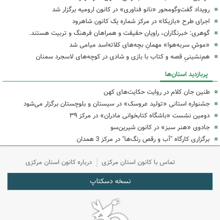
رویداد گفت‌وگومحور «نانو فناوری» در کانون ارومیه برگزار شد
اجرای طرح «بازیکا» در مرکز شماره یک کانون شاهرود
گوهری: خبرنگاران، راویان حقیقت و همراهان فرهنگ و تربیت هستند.
«موشِ سربه‌هوا» مهمانِ بچه‌های کلاته‌اسد میامی شد
هم‌نشینیِ قصه و کتاب با بازی و شادی در کوچه‌های لاسجرد سمنان
پربازدید استان‌ها
طنین جان کلام در روایت حکایت‌های کهن
جشنواره استانی «تولید عروسک» در سیستان و بلوچستان برگزار می‌شود
دومین نشست «باشگاه کتابخوانی مادران» در مرکز ۳۹
جادوی «هنر سبز» در کانون شیرین‌سو
برگزاری کارگاه "آب و رقص رنگ‌ها" در مرکز 3 همدان
تماس با کانون استان مرکزی
درباره کانون استان مرکزی
نسخه دسکتاپ