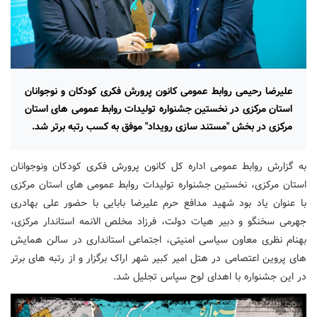
علیرضا رحیمی روابط عمومی کانون پرورش فکری کودکان و نوجوانان
استان مرکزی در نخستین جشنواره تولیدات روابط عمومی های استان
مرکزی در بخش "مستند سازی رویداد" موفق به کسب رتبه برتر شد.
به گزارش روابط عمومی اداره کل کانون پرورش فکری کودکان ونوجوانان
استان مرکزی، نخستین جشنواره تولیدات روابط عمومی های استان مرکزی
با عنوان یاد بود شهید مدافع حرم علیرضا بابایی با حضور علی بهادری
جهرمی سخنگو و دبیر هیات دولت، فرزاد مخلص الانمه استاندار مرکزی،
بهنام نظری معاون سیاسی امنیتی، اجتماعی استانداری در سالن همایش
های پروین اعتصامی در هتل امیر کبیر شهر اراک برگزار و از رتبه های برتر
در این جشنواره با اهدای لوح سپاس تجلیل شد.