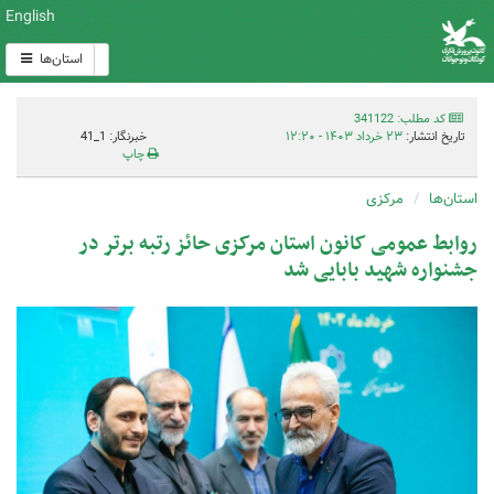
English
استان‌ها
کد مطلب: 341122
تاریخ انتشار:
۲۳ خرداد ۱۴۰۳ - ۱۲:۲۰
خبرنگار: 1_41
چاپ
استان‌ها
مرکزی
روابط عمومی کانون استان مرکزی حائز رتبه برتر در
جشنواره شهید بابایی شد