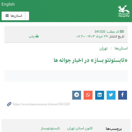
English
استان‌ها
کد مطلب: 341320
تاریخ انتشار:
۲۹ خرداد ۱۴۰۳ - ۰۷:۲۰
چاپ
استان‌ها
تهران
«تابستونتو بساز» در اخبار جوانه ها
کانون استان تهران
تابستونتوبساز
برچسب‌ها