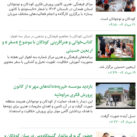
مراکز فرهنگی -هنری کانون پرورش فکری کودکان و نوجوانان
استان همدان در تابستان ۱۴۰۴ با شعار «تابستونتو با کانون
بساز» با برگزاری کارگاه‌ه و انجام فعالیت‌های مختلف میزبان
کودکان و نوجوانان است.
۲۱ مرداد ۰۴ - ۰۹:۱۵
آشنایی کودکان با مفاهیم فرهنگی و مذهبی در مرکز سه اهواز؛
کتاب‌خوانی و هنرآفرینی کودکان با موضوع «سفر» و
اربعین حسینی
برنامه‌های فرهنگی و هنری مرکز شماره سه اهواز این هفته با
محوریت آموزش خلاقیت، تقویت تخیل و آشنایی با سفر معنوی
اربعین حسینی برگزار شد.
۱۹ مرداد ۰۴ - ۰۷:۴۹
بازدید موسسه خیریه«دانه‌های مهر» از کانون
پرورش فکری مراوه‌تپه
این دیدار با هدف حمایت از کودکان و نوجوانان هنرمند منطقه
صورت گرفت و در آن تامین و اهدای ملزومات هنری برای بچه‌ها
با هدف برداشتن گامی موثر برای پرورش خلاقیت و استعداد
نسل آینده صورت گرفت.
۵ مرداد ۰۴ - ۰۷:۲۶
حضور گرم فرماندار گنبدکاووس در میان کودکان و