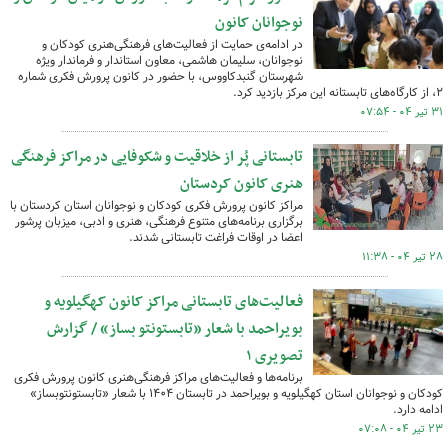
نوجوانان کانون
در ادامه‌ی حمایت از فعالیت‌های فرهنگی‌هنری کودکان و
نوجوانان، سلیمان هاشمی، معاون استاندار و فرماندار ویژه
شهرستان گنبدکاووس، با حضور در کانون پرورش فکری شماره
۲، از کارگاه‌های تابستانه این مرکز بازدید کرد.
۳۱ تیر ۰۴ - ۰۷:۵۴
تابستانی پُر از خلاقیت و شکوفایی در مراکز فرهنگی
هنری کانون کردستان
مراکز کانون پرورش فکری کودکان و نوجوانان استان کردستان با
برگزاری برنامه‌های متنوع فرهنگی، هنری و ادبی، میزبان پرشور
اعضا در اوقات فراغت تابستانی شدند.
۲۸ تیر ۰۴ - ۱۱:۳۸
فعالیت‌های تابستانی مراکز کانون کهگیلویه و
بویراحمد با شعار «تابستونتو بساز» / گزارش
تصویری ۱
برنامه‌ها و فعالیت‌های مراکز فرهنگی‌هنری کانون پرورش فکری
کودکان و نوجوانان استان کهگیلویه و بویراحمد در تابستان ۱۴۰۴ با شعار «تابستونتوبساز»
ادامه دارد.
۲۳ تیر ۰۴ - ۰۷:۰۸