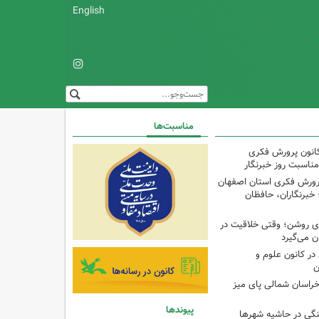
English
مناسبت‌ها
کانون پرورش فکری
مناسبت روز خبرنگار
پرورش فکری استان اصفهان
 خبرنگاران، حافظان
‌ای روشن؛ وقتی خلاقیت در
ن می‌گیرد
ر کانون علوم و
ن
راسان شمالی پای میز
پیوندها
نگی در حاشیه شهرها