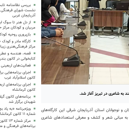
بررسی نظامنامه تابس
نشست شورای فرهنگی، ه
آذربایجان غربی
از دل هنر تا سوگ اب
مربیان و کودکان مرکز ح
بازپروری روحیه کود
کارگاه مادر و کودک 
مرکز فرهنگی‌هنری زیبا
قصه، هندسه و عطر پی
کتابخوانی در کانون بند
فعالیت‌های اربعینی د
کانون اسلام‌آباد غرب
کانون کرمانشاه
د به شاعری در تبریز آغاز شد.
برنامه‌های کانون گی
شهیدان برگزار شد
ویژه‌برنامه «به یاد 
 و نوجوانان استان آذربایجان شرقی این کارگاه‌های
شماره ۱۱ کانون کرمانشاه برگزار شد
ند به مبانی شعر و کشف و معرفی استعدادهای شاعری
مرکز شمار
برنامه‌های فرهنگی و مع