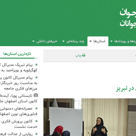
‌ها و رویدادها
استان‌ها
چند رسانه‌ای
خبرهای داخلی
تازه‌ترین استان‌ها
چاپ
پیام تبریک مدیرکل 
کهگیلویه و بویراحمد به 
پیام مدیرکل کانون 
به مناسبت روز خبرنگار؛
در تبریز
مرزهای فکری جامعه
تابستانی پویا، آینده
کانون استان اصفهان جا
عصرانه‌های دمنوشی د
فناوری‌های نوین اصفها
کانون پرورش فکری خ
خدمت نشست
روایتی از عدالت فره