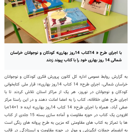
با اجرای طرح « 14کتاب 14روز بهاری» کودکان و نوجوانان خراسان
شمالی 14 روز بهاری خود را با کتاب پیوند زدند
به گزارش روابط عمومی اداره کل کانون پرورش فکری کودکان و نوجوانان
خراسان شمالی، اجرای طرح« 14 کتاب 14روز بهاری»؛ قرار ملی کتابخوانی
کودکان و نوجوانان در نوروز، هر یک از مراکز استان تلاش کردند تا با
اجرای طرح های خلاقانه، کتاب را به اعضا امانت دهند و در این راستا مرکز
صفی آباد، همراه با اجرای طرح« 14 کتاب 14روز بهاری» ایده « 1+14»با
افزودن یک کتاب در حوزه مقاومت و آماده سازی بسته 15 جلدی از کتاب
ها با تمرکز به کتاب های مقاومتی که مزین به طرح پروانه های رنگی است
به انضمام جملات انگیزشی و موثر در حوزه مقاومت و ایستادگی در قالب