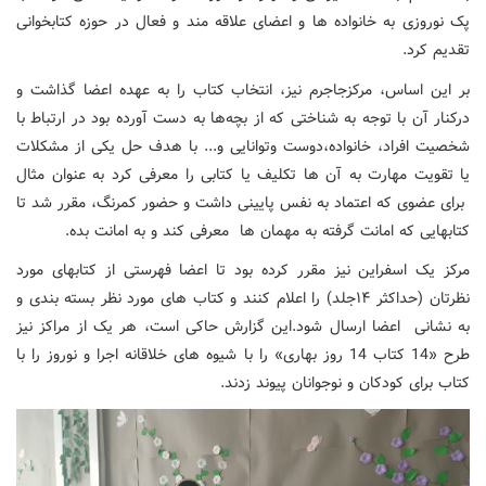
پک نوروزی به خانواده ها و اعضای علاقه مند و فعال در حوزه کتابخوانی
تقدیم کرد.
بر این اساس، مرکزجاجرم نیز، انتخاب کتاب را به عهده اعضا گذاشت و
درکنار آن با توجه به شناختی که از بچه‌ها به دست آورده بود در ارتباط با
شخصیت افراد، خانواده،دوست وتوانایی و... با هدف حل یکی از مشکلات
یا تقویت مهارت به آن ها تکلیف یا کتابی را معرفی کرد به عنوان مثال
برای عضوی که اعتماد به نفس پایینی داشت و حضور کمرنگ، مقرر شد تا
کتابهایی که امانت گرفته به مهمان ها معرفی کند و به امانت بده.
مرکز یک اسفراین نیز مقرر کرده بود تا اعضا فهرستی از کتابهای مورد
نظرتان (حداکثر ۱۴جلد) را اعلام کنند و کتاب های مورد نظر بسته بندی و
به نشانی اعضا ارسال شود.این گزارش حاکی است، هر یک از مراکز نیز
طرح «14 کتاب 14 روز بهاری» را با شیوه های خلاقانه اجرا و نوروز را با
کتاب برای کودکان و نوجوانان پیوند زدند.