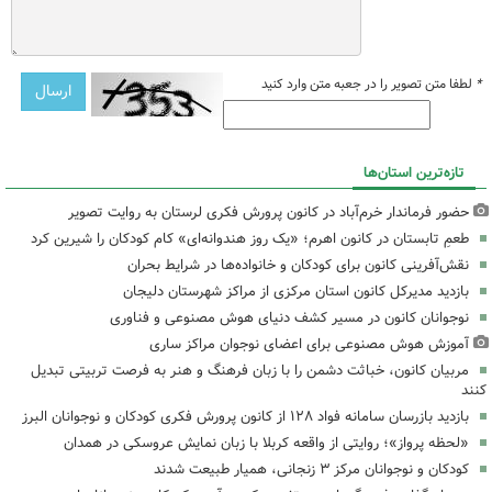
*
لطفا متن تصویر را در جعبه متن وارد کنید
تازه‌ترین استان‌ها
حضور فرماندار خرم‌آباد در کانون پرورش فکری لرستان به روایت تصویر
طعمِ تابستان در کانون اهرم؛ «یک روز هندوانه‌ای» کام کودکان را شیرین کرد
نقش‌آفرینی کانون برای کودکان و خانواده‌ها در شرایط بحران
بازدید مدیرکل کانون استان مرکزی از مراکز شهرستان دلیجان
نوجوانان کانون در مسیر کشف دنیای هوش مصنوعی و فناوری
آموزش هوش مصنوعی برای اعضای نوجوان مراکز ساری
مربیان کانون، خباثت دشمن را با زبان فرهنگ و هنر به فرصت تربیتی تبدیل
کنند
بازدید بازرسان سامانه فواد ۱۲۸ از کانون پرورش فکری کودکان و نوجوانان البرز
«لحظه پرواز»؛ روایتی از واقعه کربلا با زبان نمایش عروسکی در همدان
کودکان و نوجوانان مرکز ۳ زنجانی، همیار طبیعت شدند