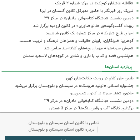
«قافله عاشقان کوچک» در مرکز شماره ۲ قرچک
تبریک روز خبرنگار با حضور مدیرکل کانون گلستان در ایرنا
دومین نشست «باشگاه کتابخوانی مادران» در مرکز ۳۹
رویداد گفت‌وگومحور «نانو فناوری» در کانون ارومیه برگزار شد
اجرای طرح «بازیکا» در مرکز شماره یک کانون شاهرود
گوهری: خبرنگاران، راویان حقیقت و همراهان فرهنگ و تربیت هستند.
«موشِ سربه‌هوا» مهمانِ بچه‌های کلاته‌اسد میامی شد
هم‌نشینیِ قصه و کتاب با بازی و شادی در کوچه‌های لاسجرد سمنان
پربازدید استان‌ها
طنین جان کلام در روایت حکایت‌های کهن
جشنواره استانی «تولید عروسک» در سیستان و بلوچستان برگزار می‌شود
جادوی «هنر سبز» در کانون شیرین‌سو
دومین نشست «باشگاه کتابخوانی مادران» در مرکز ۳۹
برگزاری کارگاه "آب و رقص رنگ‌ها" در مرکز 3 همدان
تماس با کانون استان سیستان و بلوچستان
درباره کانون استان سیستان و بلوچستان