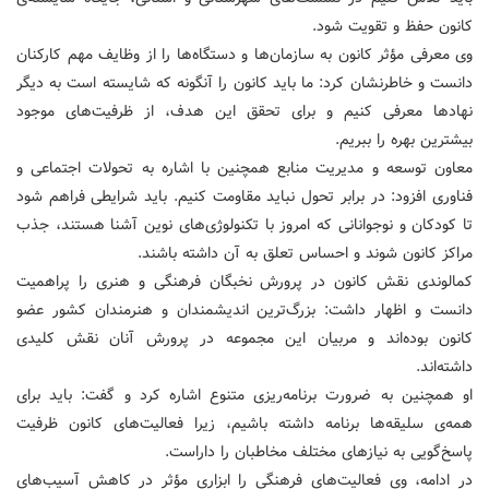
کانون حفظ و تقویت شود.
وی معرفی مؤثر کانون به سازمان‌ها و دستگاه‌ها را از وظایف مهم کارکنان
دانست و خاطرنشان کرد: ما باید کانون را آنگونه که شایسته است به دیگر
نهادها معرفی کنیم و برای تحقق این هدف، از ظرفیت‌های موجود
بیشترین بهره را ببریم.
معاون توسعه و مدیریت منابع همچنین با اشاره به تحولات اجتماعی و
فناوری افزود: در برابر تحول نباید مقاومت کنیم. باید شرایطی فراهم شود
تا کودکان و نوجوانانی که امروز با تکنولوژی‌های نوین آشنا هستند، جذب
مراکز کانون شوند و احساس تعلق به آن داشته باشند.
کمالوندی نقش کانون در پرورش نخبگان فرهنگی و هنری را پراهمیت
دانست و اظهار داشت: بزرگ‌ترین اندیشمندان و هنرمندان کشور عضو
کانون بوده‌اند و مربیان این مجموعه در پرورش آنان نقش کلیدی
داشته‌اند.
او همچنین به ضرورت برنامه‌ریزی متنوع اشاره کرد و گفت: باید برای
همه‌ی سلیقه‌ها برنامه داشته باشیم، زیرا فعالیت‌های کانون ظرفیت
پاسخ‌گویی به نیازهای مختلف مخاطبان را داراست.
در ادامه، وی فعالیت‌های فرهنگی را ابزاری مؤثر در کاهش آسیب‌های