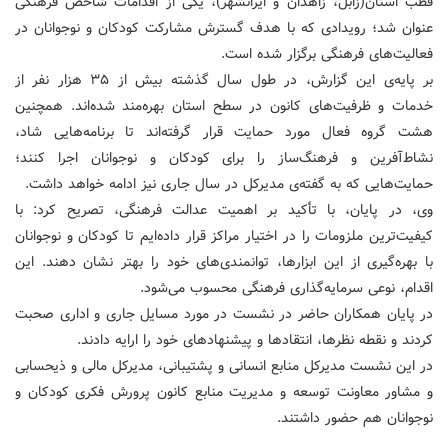
قطب استان(زابل، زاهدان و ایرانشهر)، یکی از اقدامات شاخص فرهنگی
عنوان شد؛ رویدادی که با هدف گسترش مشارکت کودکان و نوجوانان در
فعالیت‌های فرهنگی برگزار شده است.
بر پایه‌ی این گزارش، در طول سال گذشته بیش از ۳۵ هزار نفر از
خدمات و ظرفیت‌های کانون در سطح استان بهره‌مند شده‌اند. همچنین
هشت گروه فعال مورد حمایت قرار گرفته‌اند تا برنامه‌هایی شاد،
نشاط‌آفرین و فرهنگ‌ساز را برای کودکان و نوجوانان اجرا کنند؛
حمایت‌هایی که به گفته‌ی مدیرکل در سال جاری نیز ادامه خواهد داشت.
وی، در پایان، با تأکید بر اهمیت عدالت فرهنگی، تصریح کرد: با
کیفیت‌ترین ملزومات را در اختیار مراکز قرار داده‌ایم تا کودکان و نوجوانان
با بهره‌گیری از این ابزارها، توانمندی‌های خود را بهتر نشان دهند. این
اقدام، نوعی سرمایه‌گذاری فرهنگی محسوب می‌شود.
در پایان همکاران حاضر در نشست در مورد مسایل جاری و اداری صحبت
کردند و نقطه نظرها، انتقادها و پیشنهادهای خود را ارایه دادند.
در این نشست مدیرکل منابع انسانی و پشتیبانی، مدیرکل مالی و ذیحسابی
و مشاور معاونت توسعه و مدیریت منابع کانون پرورش فکری کودکان و
نوجوانان هم حضور داشتند.