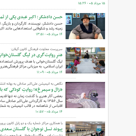
۱۵ مرداد ۰۵ - ۱۵:۲۶
حسن دادشکر: اکبر عبدی یکی از ثمر
زمینه رشد و شکوفایی استعدادهایی مانند اکب
۱۴ مرداد ۰۵ - ۱۳:۵۱
سرپرست معاونت فرهنگی کانون گیلان:
هنرِ روایت‌گری در لیگ گلستان‌خوان
لیگ گلستان‌خوانی با هدف پرورش استعدادها
ایران اسلامی، به میزبانی مراکز فرهنگی‌هنر
۱۴ مرداد ۰۵ - ۱۱:۰۹
نگاهی به انیمیشن علی‌اکبر صادقی به بهانه انتشا
«زال و سیمرغ»؛ روایتِ کودکی که با
بعضی آثار هنری با گذشت زمان نه تنها قدیم
سال ۱۳۵۶ به کارگردانی علی‌اکبر صا
اقتباس از شاهنامه در قالب انیمیشن به شمار 
۱۴ مرداد ۰۵ - ۱۰:۵۷
با همکاری مراکز شماره یک و دو زابل کانون پ
پیوند نسل نوجوان با گلستان سعدی 
نشست ادبی «گلستان‌خوانی» با محوریت باب