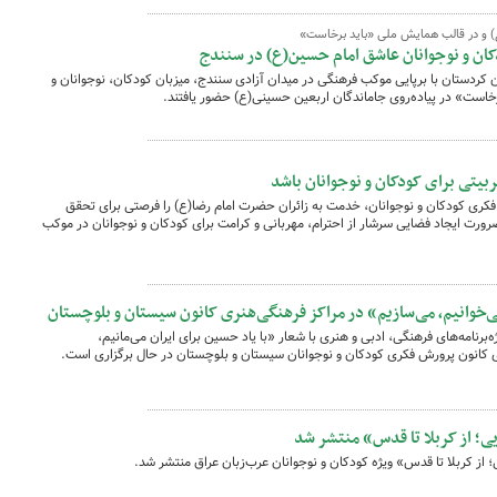
ع) و در قالب همایش ملی «باید برخاست»
کان و نوجوانان عاشق امام حسین(ع) در سنندج
 کردستان با برپایی موکب فرهنگی در میدان آزادی سنندج، میزبان کودکان، نوجوانان و
برخاست» در پیاده‌روی جاماندگان اربعین حسینی(ع) حضور یافتند.
ربیتی برای کودکان و نوجوانان باشد
کری کودکان و نوجوانان، خدمت به زائران حضرت امام رضا(ع) را فرصتی برای تحقق
ورت ایجاد فضایی سرشار از احترام، مهربانی و کرامت برای کودکان و نوجوانان در موکب
می‌خوانیم، می‌سازیم» در مراکز فرهنگی‌هنری کانون سیستان و بلوچستان
‌برنامه‌های فرهنگی، ادبی و هنری با شعار «با یاد حسین برای ایران می‌مانیم،
ی کانون پرورش فکری کودکان و نوجوانان سیستان و بلوچستان در حال برگزاری است.
یی؛ از کربلا تا قدس» منتشر شد
 از کربلا تا قدس» ویژه کودکان و نوجوانان عرب‌زبان عراق منتشر شد.