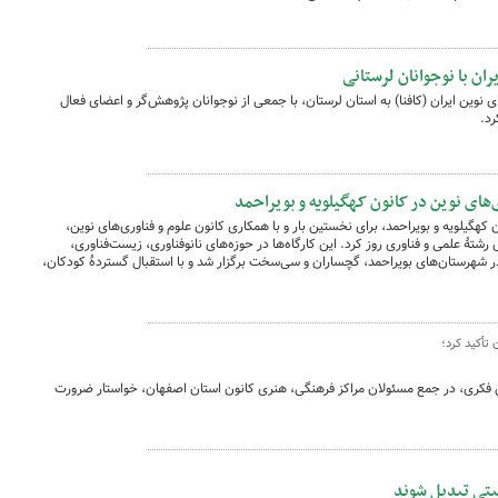
ان با نوجوانان لرستانی
 نوین ایران (کافنا) به استان لرستان، با جمعی از نوجوانان پژوهش‌گر و اعضای فعال
رد.
ی‌های نوین در کانون کهگیلویه و بویراحمد
هگیلویه و بویراحمد، برای نخستین بار و با همکاری کانون علوم و فناوری‌های نوین،
تهٔ علمی و فناوری روز کرد. این کارگاه‌ها در حوزه‌های نانوفناوری، زیست‌فناوری،
شهرستان‌های بویراحمد، گچساران و سی‌سخت برگزار شد و با استقبال گستردهٔ کودکان،
تأکید کرد؛
 فکری، در جمع مسئولان مراکز فرهنگی، هنری کانون استان اصفهان، خواستار ضرورت
ربیتی تبدیل شوند