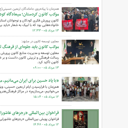
همزمان با پیاده‌روی جاماندگان اربعین حسینی(
موکب کانون کردستان؛ میعادگاه کود
کانون پرورش فکری کودکان و نوجوانان استان
خانواده‌هایی بود که با لبیک به شعار «باید 
۱۳ مرداد ۰۵ - ۱۲:۳۳
معاون توسعه کانون در مشهد:
موکب کانون باید جلوه‌ای از فرهنگ ت
معاون توسعه و مدیریت منابع کانون پرورش ف
رسالت فرهنگی و تربیتی کانون دانست و بر ضر
کانون تأکید کرد.
۱۳ مرداد ۰۵ - ۰۸:۰۰
«با یاد حسین برای ایران می‌مانیم، 
هم‌زمان با فرارسیدن ایام اربعین حسینی، ویژه
می‌خوانیم، می‌سازیم» در مراکز فرهنگی‌هنر
۱۲ مرداد ۰۵ - ۱۵:۰۴
فراخوان بین‌المللی «رجزهای عاشورا
فراخوان پویش بین‌المللی «رجزهای عاشورایی؛
۱۲ مرداد ۰۵ - ۱۴:۴۸