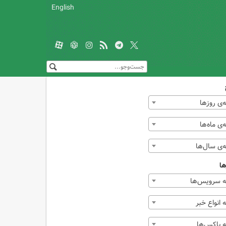
English
‌ی روزها
ی ماه‌ها
‌ی سال‌ها
ها
 سرویس‌ها
انواع خبر
 باکس‌ها