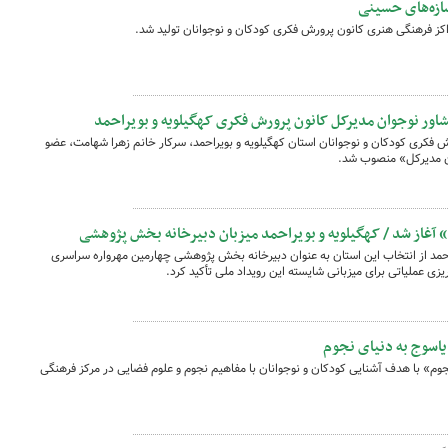
اور نوجوان مدیرکل کانون پرورش فکری کهگیلویه و بویراحمد
 فکری کودکان و نوجوانان استان کهگیلویه و بویراحمد، سرکار خانم زهرا شهامت، عضو
ان مدیرکل» منصوب شد.
 آغاز شد / کهگیلویه و بویراحمد میزبان دبیرخانه بخش پژوهشی
حمد از انتخاب این استان به عنوان دبیرخانه بخش پژوهشی چهارمین مهرواره سراسری
یزی عملیاتی برای میزبانی شایسته این رویداد ملی تأکید کرد.
یاسوج به دنیای نجوم
جوم» با هدف آشنایی کودکان و نوجوانان با مفاهیم نجوم و علوم فضایی در مرکز فرهنگی