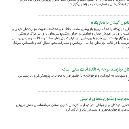
 فرهنگی‌هنری شماره یک و دو زابل برگزار شد.
انون گیلان با «بازیکا»
ملی «بازیکا» با هدف ترویج بازی‌های ساده، خلاقانه و هدفمند، تقویت مهارت‌های فردی و
رفیت بازی در آموزش فعال و تعاملی و اجرای میکروپویش‌های بازی در مراکز فرهنگی
رگزاری‌است. این طرح با بهره‌گیری از ظرفیت بازی‌های ساده و خلاقانه و و به‌روزرسانی
ربیت را در قالب تجربه‌ای جذاب، اثربخش و مشارکت‌محور دنبال کند و تابستانی سرشار
 بزند.
دکان نیازمند توجه به اقتضائات سنی است
 شهادت به کودکان و نوجوانان» با حضور فرزانه فخریان، پژوهش‌گر و زبان‌شناس
مدیریت و مأموریت‌های تربیتی
ری کودکان و نوجوانان، در دیدار با کارکنان کانون استان کرمانشاه، بر نقش تربیتی
‌های نوجوان‌محوری و دسترس‌پذیری تأکید کرد.