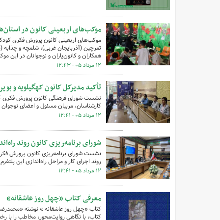
موکب‌های اربعینی کانون در استان‌ه
موکب‌های اربعینی کانون پرورش فکری کودکان
تمرچین (آذربایجان غربی)، شلمچه و چذابه (خ
همکاران و کانون‌یاران و نوجوانان در این موک
۱۲ مرداد ۰۵ - ۱۲:۴۳
تأکید مدیرکل کانون کهگیلویه و بوی
کارشناسان، مربیان مسئول و اعضای نوجوان م
۱۲ مرداد ۰۵ - ۱۲:۴۱
شورای برنامه‌ریزی کانون روند راه‌ان
نشست شورای برنامه‌ریزی کانون پرورش فکری ک
روند اجرای کار و مراحل راه‌اندازی این پلتفرم 
۱۲ مرداد ۰۵ - ۱۲:۴۱
معرفی کتاب «چهل روز عاشقانه»
کتاب «چهل روز عاشقانه » نوشته «محمدرضا 
کتاب، با نگاهی روایت‌محور، مخاطب را با ر