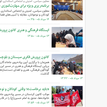
معاون سیاسی، امنیتی و اجتماعی استانداری کهگ
برنامه‌ریزی ویژه برای مهارت‌آموزی 
معاون سیاسی، امنیتی و اجتماعی استانداری ک
کودکان و نوجوانان، مقابله با آسیب‌های فضا
۱۴ مرداد ۰۵ - ۰۰:۳۵
ایستگاه فرهنگی و هنری کانون پرورش
۱۳ مرداد ۰۵ - ۱۳:۵۰
کانون پرورش فکری سیستان و بلوچستا
هم‌زمان با برگزاری آیین پیاده‌روی جاماندگ
برپایی ایستگاه فرهنگی و هنری در مسیر این م
گوناگون فرهنگی، هنری و اهدای دست‌سازه‌ها
گذاشت.
۱۳ مرداد ۰۵ - ۱۳:۴۲
«باید برخاست»؛ وقتی کودکان و نوج
موکب کانون کردستان در مسیر پیاده‌روی جام
خانواده‌ها، عشق به امام حسین(ع) را در قا
۱۳ مرداد ۰۵ - ۱۲:۵۴