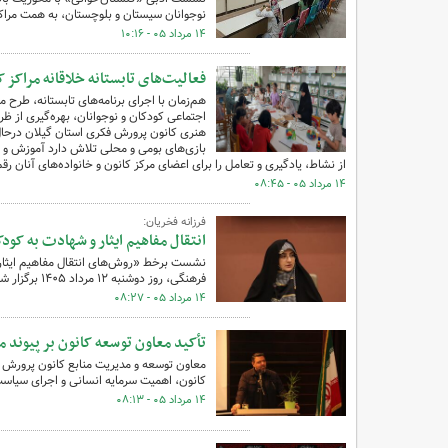
نوجوانان سیستان و بلوچستان، به همت مراکز
۱۴ مرداد ۰۵ - ۱۰:۱۶
فعالیت‌های تابستانه خلاقانه مراکز ک
هم‌زمان با اجرای برنامه‌های تابستانه، طرح 
اجتماعی کودکان و نوجوانان، بهره‌گیری از ظ
هنری کانون پرورش فکری استان گیلان درحال ب
بازی‌های بومی و محلی تلاش دارد آموزش و ت
از نشاط، یادگیری و تعامل را برای اعضای مرکز کانون و خانواده‌های آنان رقم
۱۴ مرداد ۰۵ - ۰۸:۴۵
فرزانه فخریان:
انتقال مفاهیم ایثار و شهادت به کو
نشست برخط «روش‌های انتقال مفاهیم ایثار و
فرهنگی، روز دوشنبه ۱۲ مرداد ۱۴۰۵ برگزار شد.
۱۴ مرداد ۰۵ - ۰۸:۲۷
تأکید معاون توسعه کانون بر پیوند 
معاون توسعه و مدیریت منابع کانون پرورش فک
کانون، اهمیت سرمایه انسانی و اجرای سیاست
۱۴ مرداد ۰۵ - ۰۸:۱۳