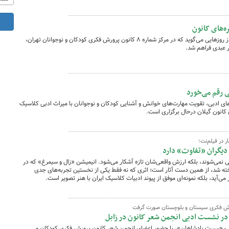
ه‌های کانون
حسن دادشکر، نویسنده، کارگردان و بازیگر، از روزهایی می‌گوید که در مرکز شماره ۸ کانون پرورش فکری کودکان و نوجوانان تهران،
ر عبدی فراهم شد.
ی رقم می‌خورد
ی ادبی، تقویت مهارت‌های خوانش و آشنایی کودکان و نوجوانان با میراث ادبی کلاسیک
ی کانون گیلان درحال برگزاری است.
ر در فیلم‌نت؛
 دیگران «تفاوت» دارد
ی نمی‌شوند، بلکه ارزش واقعی‌شان تازه آشکار می‌شود. انیمیشن «زال و سیمرغ» که در
دقی ساخته شد، از همین دست آثار است؛ اثری که نه فقط یکی از نخستین تجربه‌های جدی
می‌آید، بلکه نمونه‌ای موفق از پیوند ادبیات کلاسیک ایران با هنر تصویر است.
رورش فکری سیستان و بلوچستان صورت گرفت
در نشست ادبی انجمن شعر کانون در زابل
 «سیرت پادشاهان»، با حضور اعضای انجمن شعر کانون پرورش فکری کودکان و