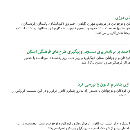
ای مرزی
 و نوجوانان در مرزهای مهران (ایلام)، خسروی (کرمانشاه)، باشماق (کردستان)،
وزستان) به همت ستاد محرم و اربعین کانون با همکاری این استانها برپا شده است و
ب‌ها نقش‌آفرینی می‌کنند.
راحمد بر برنامه‌ریزی منسجم و پیگیری طرح‌های فرهنگی استان
نشست شورای فرهنگی کانون پرورش فکری کودکان و نوجوانان استان کهگیلویه و بویراحمد، روز یکشنبه ۱۱ مردادماه با حضور
راکز فرهنگی‌هنری استان برگزار شد.
دازی پلتفرم کانون را بررسی کرد
ودکان و نوجوانان با دستور راه‌اندازی پلتفرم کانون برگزار و در این نشست گزارشی از
ارائه شد.
سنگری« از انتشارات کانون ÷رورش فکری کودکان و نوجوانان است. نویسنده در این
خدادهای پس از شهادت امام حسین(ع) و یارانش همراه می‌کند.