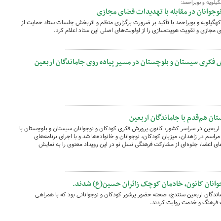
یلویه و بویراحمد:
نوجوانان در مقابله با تهدیدات فضای مجازی
هگیلویه و بویراحمد با تأکید بر ضرورت برگزاری منظم و اثربخش جلسات ستاد حمایت از
ی مجازی و تقویت هویت‌سازی را از اولویت‌های اصلی این ستاد اعلام کرد.
 فکری سیستان و بلوچستان در مسیر پیاده روی جاماندگان اربعین
ن هم‌قدم با جاماندگان اربعین
ان اربعین در سراسر کشور، کانون پرورش فکری کودکان و نوجوانان سیستان و بلوچستان با
راسم در زاهدان، میزبان کودکان، نوجوانان و خانواده‌ها شد و با اجرای برنامه‌های
ی اعضا، جلوه‌ای از مشارکت فرهنگی نسل نو در این رویداد معنوی را به نمایش
وانان کانون، خادمان کوچک زائران حسین(ع) شدند.
اندگان اربعین سنندج، صحنه حضور پرشور کودکان و نوجوانانی بود که با همراهی
ب فرهنگ و خدمت روایت کردند.