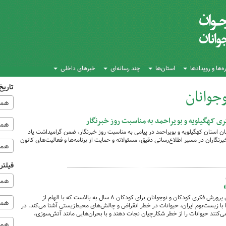
‌ها و رویدادها
استان‌ها
چند رسانه‌ای
خبرهای داخلی
تاریخ
جوانان
همه
ی کهگیلویه و بویراحمد به مناسبت روز خبرنگار
همه‌
 استان کهگیلویه و بویراحمد در پیامی به مناسبت روز خبرنگار، ضمن گرامیداشت یاد
نگاران در مسیر اطلاع‌رسانی دقیق، مسئولانه و حمایت از برنامه‌ها و فعالیت‌های کانون
همه
فیلتر
همه
«محیط‌بان شو» یک بازی رومیزی تولید کانون پرورش فکری کودکان و نوجوانان برای کودکان ۸ سال به بالاست که با الهام از
همه 
ا زیست‌بوم ایران، حیوانات در خطر انقراض و چالش‌های محیط‌زیستی آشنا می‌کند. در
کنند حیوانات را از خطر شکارچیان نجات دهند و با بحران‌هایی مانند آتش‌سوزی،
همه