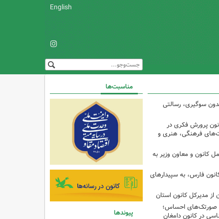
English
مناسبت‌ها
 بدون سوگیری، رسالتی
ون پرورش فکری در
ت‌های فرهنگی، هنری و
ل کانون و معاون وزیر به
انون فارس، به سپیدارهای
 از مدیرکل کانون استان
تا صورتک‌های احساس؛
پیوندها
سی در کانون دامغان