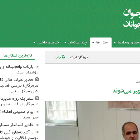
‌ها و رویدادها
استان‌ها
چند رسانه‌ای
خبرهای داخلی
تازه‌ترین استان‌ها
خبرنگار: 3_23
چاپ
بازتاب واقع‌بینانه و
ارزشمند است
حضور هیات عالی کان
شد
هرمزگان؛ بررسی فعالی
هیز می‌شوند
ادبی مراکز استان
سفر یک روزه مدیرعام
هرمزگان در قاب تصویر
پیام صمیمی اعضاء ک
خبر رسید
تقدیر استاندار سمنان
از آشیانه‌های گِلی 
تجسم خلاقیت و خودشنا