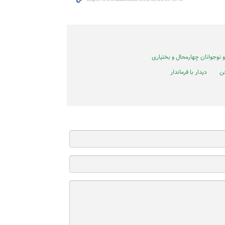
نوجوانان چهارمحال و بختیاری
ن
دیدار با فرماندار