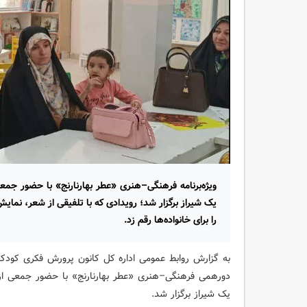
ویژه‌برنامه فرهنگی–هنری «عطر بهارنارنج» با حضور جمعی
یک شیراز برگزار شد؛ رویدادی که با تلفیقی از شعر، نمای
را برای خانواده‌ها رقم زد.
دورهمی فرهنگی–هنری «عطر بهارنارنج» با حضور جمعی از ب
یک شیراز برگزار شد.