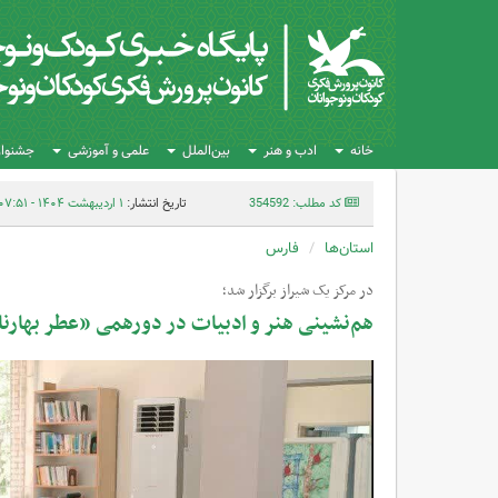
خانه
ادب و هنر
بین‌الملل
علمی و آموزشی
جشنواره
کد مطلب: 354592
تاریخ انتشار:
۱ اردیبهشت ۱۴۰۴ - ۰۷:۵۱
استان‌ها
فارس
در مرکز یک شیراز برگزار شد؛
هم‌نشینی هنر و ادبیات در دورهمی «عطر بهارنا