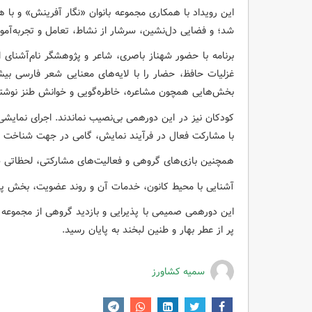
این رویداد با همکاری مجموعه بانوان «نگار آفرینش» و با ه
شد؛ و فضایی دل‌نشین، سرشار از نشاط، تعامل و تجربه‌آموز
برنامه با حضور شهناز باصری، شاعر و پژوهشگر نام‌آشنای ا
غزلیات حافظ، حضار را با لایه‌های معنایی شعر فارسی بیش
بخش‌هایی همچون مشاعره، خاطره‌گویی و خوانش طنز نوشته‌
کودکان نیز در این دورهمی بی‌نصیب نماندند. اجرای نمای
با مشارکت فعال در فرآیند نمایش، گامی در جهت شناخت ع
همچنین بازی‌های گروهی و فعالیت‌های مشارکتی، لحظاتی شاد
آشنایی با محیط کانون، خدمات آن و روند عضویت، بخش پایان
این دورهمی صمیمی با پذیرایی و بازدید گروهی از مجموعه 
پر از عطر بهار و طنین لبخند به پایان رسید.
سمیه کشاورز