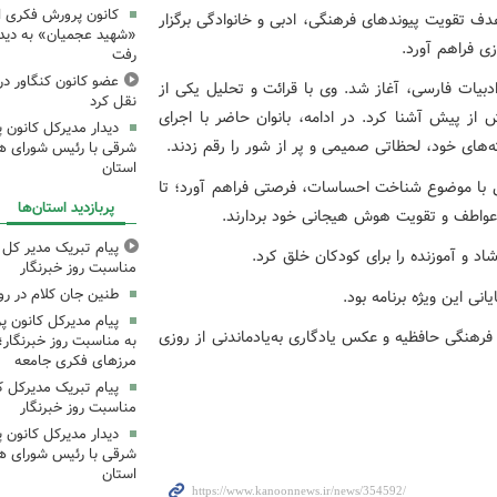
کانون پرورش فکری اس
دف تقویت پیوندهای فرهنگی، ادبی و خانوادگی برگزار
«شهید عجمیان» به دیدار
ی فراهم آورد.
رفت
عضو کانون کنگاور در
دبیات فارسی، آغاز شد. وی با قرائت و تحلیل یکی از
نقل کرد
 از پیش آشنا کرد. در ادامه، بانوان حاضر با اجرای
دیدار مدیرکل کانون 
های خود، لحظاتی صمیمی و پر از شور را رقم زدند.
شرقی با رئیس شورای ه
استان
شی با موضوع شناخت احساسات، فرصتی فراهم آورد؛ تا
پربازدید استان‌ها
واطف و تقویت هوش هیجانی خود بردارند.
پیام تبریک مدیر کل ک
 و آموزنده را برای کودکان خلق کرد.
مناسبت روز خبرنگار
طنین جان کلام در ر
ی این ویژه برنامه بود.
پیام مدیرکل کانون 
فرهنگی حافظیه و عکس یادگاری به‌یادماندنی از روزی
به مناسبت روز خبرنگار؛
مرزهای فکری جامعه
پیام تبریک مدیرکل ک
مناسبت روز خبرنگار
دیدار مدیرکل کانون 
شرقی با رئیس شورای ه
استان