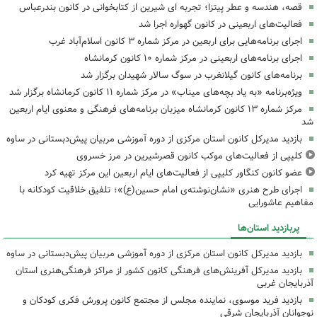
قصه، هندسه و عطر پیتزا؛ تجربه ای شیرین از کتابخوانی در کانون بندرعباس
فعالیت‌های اربعینی در کانون گهواره اجرا شد
اجرای برنامه‌هایی برای اربعین در مرکز شماره ۳ کانون اسلام‌آباد غرب
اجرای برنامه‌های اربعینی در مرکز شماره ۱۰ کانون کرمانشاه
برنامه‌های کانون گیلانغرب در سوگ سالار شهیدان برگزار شد
ویژه‌برنامه «به یاد بچه‌های میناب» در مرکز شماره ۱۱ کانون کرمانشاه برگزار شد
مرکز شماره ۱۳ کانون کرمانشاه میزبان برنامه‌های فرهنگی و معنوی ایام اربعین
شد
بازدید مدیرکل کانون استان مرکزی از دوره آموزشی مربیان پیش‌دبستانی در ساوه
کلیپی از فعالیت‌های موکب کانون قصرشیرین در مرز خسروی
عضو کانون کنگاور کلیپی از فعالیت‌های ایام اربعین این مرکز تهیه کرد
اجرای طرح هنری «نشان‌نوشته‌ی امام حسین(ع)»؛ تلفیق خلاقیت کودکانه با
مفاهیم عاشورایی
پربازدید استان‌ها
بازدید مدیرکل کانون استان مرکزی از دوره آموزشی مربیان پیش‌دبستانی در ساوه
بازدید مدیرکل آفرینش‌های فرهنگی کانون کشور از مراکز فرهنگی‌هنری استان
آذربایجان غربی
بازدید فرید موسوی، نماینده مجلس از مجتمع کانون پرورش فکری کودکان و
نوجوانان آذربایجان شرقی