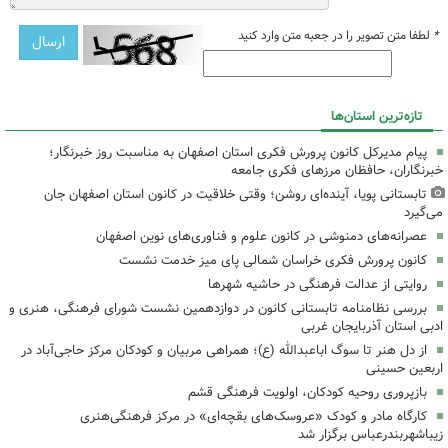
*
لطفا متن تصویر را در جعبه متن وارد کنید
تازه‌ترین استان‌ها
پیام مدیرکل کانون پرورش فکری استان اصفهان به مناسبت روز خبرنگار؛
خبرنگاران، حافظان مرزهای فکری جامعه
تابستانی پویا، آینده‌ای روشن؛ وقتی خلاقیت در کانون استان اصفهان جان
می‌گیرد
عصرانه‌های دمنوشی در کانون علوم و فناوری‌های نوین اصفهان
کانون پرورش فکری خراسان شمالی پای میز خدمت نشست
روایتی از عدالت فرهنگی در حاشیه شهرها
بررسی نظامنامه تابستانی کانون در دوازدهمین نشست شورای فرهنگی، هنری و
ادبی استان آذربایجان غربی
از دل هنر تا سوگ اباعبدالله (ع)؛ همراهی مربیان و کودکان مرکز حاجی‌آباد در
اربعین حسینی
بازپروری روحیه کودکان، اولویت فرهنگی قشم
کارگاه مادر و کودک «عروسک‌های بقچه‌ای» در مرکز فرهنگی‌هنری
زیباشهربندرعباس برگزار شد