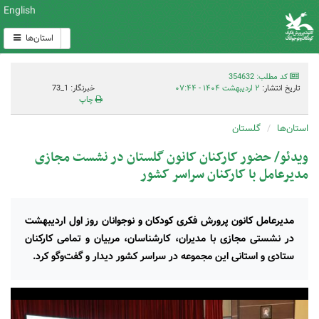
English
استان‌ها
کد مطلب: 354632
تاریخ انتشار:
۲ اردیبهشت ۱۴۰۴ - ۰۷:۴۴
خبرنگار: 1_73
چاپ
استان‌ها
گلستان
ویدئو/ حضور کارکنان کانون گلستان در نشست مجازی
مدیرعامل با کارکنان سراسر کشور
مدیرعامل کانون پرورش فکری کودکان و نوجوانان روز اول اردیبهشت
در نشستی مجازی با مدیران، کارشناسان، مربیان و تمامی کارکنان
ستادی و استانی این مجموعه در سراسر کشور دیدار و گفت‌وگو کرد.