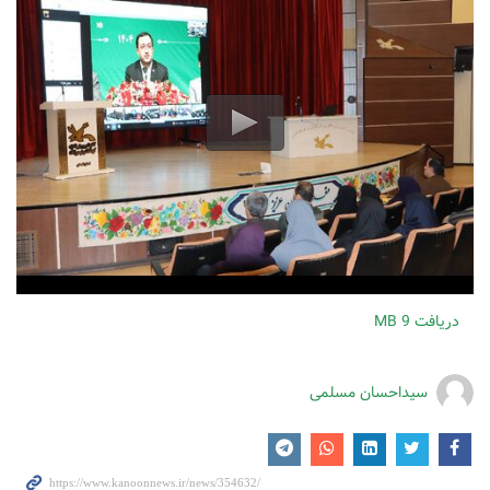
دریافت
9 MB
سیداحسان مسلمی