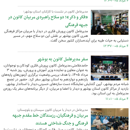
۴ مرداد ۰۵ - ۱۲:۴۹
مدیرعامل کانون در نشست با کارکنان استان بوشهر؛
«فکر و ذکر»؛ دو سلاح راهبردی مربیان کانون در
جبهه فرهنگی
مدیرعامل کانون پرورش فکری در دیدار با مربیان مراکز فرهنگی
هنری کانون بوشهر بر نقش این دو سلاح مهم،‌ در مسیر
دستیابی به حیات طیبه برای آینده‌سازان کشور سخن گفت.
۴ مرداد ۰۵ - ۱۲:۳۷
سفر مدیرعامل کانون به بوشهر
حامدعلامتی،‌مدیرعامل کانون پرورش فکری کودکان و نوجوانان،
به عنوان معاون و نماینده وزیر آموزش و پرورش، روز شنبه ۳
مرداد ۱۴۰۵، با هدف بررسی وضعیت برگزاری آزمون‌های پایه‌های
یازدهم و دوازدهم به استان بوشهر سفر کرد. حضور در تجمع
شبانه مردم بوشهر، آیین گشایش نمایشگاه دست سازه‌های حسینی،‌دیدار با استاندار بوشهر،
بازدید از مراکز کانون استان بوشهر و دیدار با اعضا و مربیان، از دیگر برنامه‌های سفر یک روزه‌ی
مدیرعامل به این استان بود.
۴ مرداد ۰۵ - ۱۱:۰۱
مدیرعامل در دیدار با مربیان کانون سیستان و بلوچستان:
مربیان و فرهنگیان، رزمندگان خط مقدم جبهه
فرهنگی و جنگ شناختی هستند
مدیرعامل کانون پرورش فکری کودکان و نوجوانان در نشست با