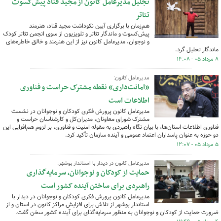
تجلیل مدیرعامل کانون از مجید قناد پیش‌کسوت
تئاتر
هم‌زمان با برگزاری آیین نکوداشت مجید قناد، هنرمند
پیش‌کسوت و ماندگار تئاتر و تلویزیون از سوی انجمن تئاتر کودک
و نوجوان، مدیرعامل کانون نیز از این هنرمند و خالق خاطره‌های
ماندگار تحلیل گرد.
۸ مرداد ۰۵ - ۱۴:۰۸
مدیرعامل کانون:
«امانت‌داری» نقطه مشترک حراست و فناوری
اطلاعات است
مدیرعامل کانون پرورش فکری کودکان و نوجوانان در نشست
مشترک شورای معاونان، مدیران‌کل و کارشناسان حراست و
فناوری اطلاعات استان‌ها، با بیان نگاه راهبردی به مقوله امنیت و فناوری، بر لزوم هم‌افزایی این
دو حوزه به عنوان پاسداران اعتماد عمومی و آینده سازمان تأکید کرد.
۵ مرداد ۰۵ - ۱۲:۰۷
مدیرعامل کانون در دیدار با استاندار بوشهر:
حمایت از کودکان و نوجوانان،‌ سرمایه‌گذاری
راهبردی برای ساختن آینده کشور است
مدیرعامل کانون پرورش فکری کودکان و نوجوانان در دیدار با
استاندار بوشهر از تلاش برای افزایش مراکز کانون در استان و از
ضرورت حمایت از کودکان و نوجوانان به منظور سرمایه‌گذای برای آینده کشور سخن گفت.