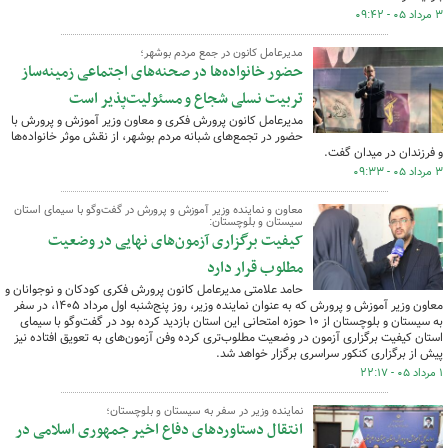
۳ مرداد ۰۵ - ۰۹:۴۲
مدیرعامل کانون در جمع مردم بوشهر؛
حضور خانواده‌ها در صحنه‌های اجتماعی زمینه‌ساز
تربیت نسلی شجاع و مسئولیت‌پذیر است
مدیرعامل کانون پرورش فکری و معاون وزیر آموزش و پرورش با
حضور در تجمع‌های شبانه مردم بوشهر، از نقش موثر خانواده‌ها
و فرزندان در میدان گفت.
۳ مرداد ۰۵ - ۰۹:۳۳
معاون و نماینده وزیر آموزش و پرورش در گفت‌وگو با سیمای استان
سیستان و بلوچستان:
کیفیت برگزاری آزمون‌های نهایی در وضعیت
مطلوب قرار دارد
حامد علامتی مدیرعامل کانون پرورش فکری کودکان و نوجوانان و
معاون وزیر آموزش و پرورش که به عنوان نماینده وزیر، روز پنج‌شنبه اول مرداد ۱۴۰۵، در سفر
به سیستان و بلوچستان از ۱۰ حوزه امتحانی این استان بازدید کرده بود در گفت‌وگو با سیمای
استان کیفیت برگزاری آزمون در وضعیت مطلوب‌تری کرده وفن آزمون‌های به تعویق افتاده نیز
پیش از برگزاری کنکور سراسری برگزار خواهد شد.
۱ مرداد ۰۵ - ۲۲:۱۷
نماینده وزیر در سفر به سیستان و بلوچستان؛
انتقال دستاوردهای دفاع اخیر جمهوری اسلامی در