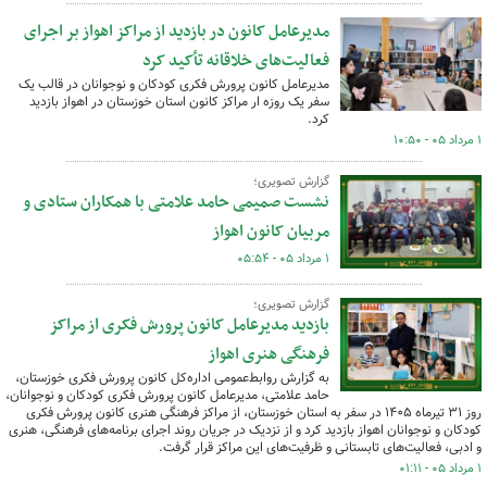
مدیرعامل کانون در بازدید از مراکز اهواز بر اجرای
فعالیت‌های خلاقانه تأکید کرد
مدیرعامل کانون پرورش فکری کودکان و نوجوانان در قالب یک
سفر یک روزه ار مراکز کانون استان خوزستان در اهواز بازدید
کرد.
۱ مرداد ۰۵ - ۱۰:۵۰
گزارش تصویری؛
نشست صمیمی حامد علامتی با همکاران ستادی و
مربیان کانون اهواز
۱ مرداد ۰۵ - ۰۵:۵۴
گزارش تصویری؛
بازدید مدیرعامل کانون پرورش فکری از مراکز
فرهنگی هنری اهواز
به گزارش روابط‌عمومی اداره‌کل کانون پرورش فکری خوزستان،
حامد علامتی، مدیرعامل کانون پرورش فکری کودکان و نوجوانان،
روز ۳۱ تیرماه ۱۴۰۵ در سفر به استان خوزستان، از مراکز فرهنگی هنری کانون پرورش فکری
کودکان و نوجوانان اهواز بازدید کرد و از نزدیک در جریان روند اجرای برنامه‌های فرهنگی، هنری
و ادبی، فعالیت‌های تابستانی و ظرفیت‌های این مراکز قرار گرفت.
۱ مرداد ۰۵ - ۰۱:۱۱