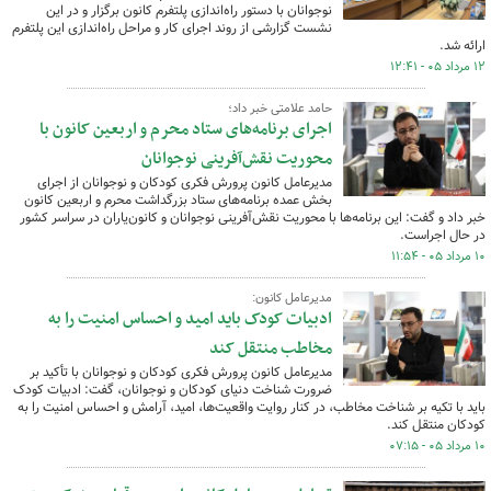
نوجوانان با دستور راه‌اندازی پلتفرم کانون برگزار و در این
نشست گزارشی از روند اجرای کار و مراحل راه‌اندازی این پلتفرم
ارائه شد.
۱۲ مرداد ۰۵ - ۱۲:۴۱
حامد علامتی خبر داد؛
اجرای برنامه‌های ستاد محرم و اربعین کانون با
محوریت نقش‌آفرینی نوجوانان
مدیرعامل کانون پرورش فکری کودکان و نوجوانان از اجرای
بخش عمده برنامه‌های ستاد بزرگداشت محرم و اربعین کانون
خبر داد و گفت: این برنامه‌ها با محوریت نقش‌آفرینی نوجوانان و کانون‌یاران در سراسر کشور
در حال اجراست.
۱۰ مرداد ۰۵ - ۱۱:۵۴
مدیرعامل کانون:
ادبیات کودک باید امید و احساس امنیت را به
مخاطب منتقل کند
مدیرعامل کانون پرورش فکری کودکان و نوجوانان با تأکید بر
ضرورت شناخت دنیای کودکان و نوجوانان، گفت: ادبیات کودک
باید با تکیه بر شناخت مخاطب، در کنار روایت واقعیت‌ها، امید، آرامش و احساس امنیت را به
کودکان منتقل کند.
۱۰ مرداد ۰۵ - ۰۷:۱۵