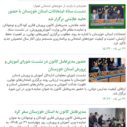
همزمان با بازدید از حوزه‌های امتحانی اهواز؛
نشست ستاد امتحانات استان خوزستان با حضور
حامد علامتی برگزار شد
حامد علامتی، مدیرعامل کانون پرورش فکری کودکان و نوجوانان
و نماینده مقام عالی وزارت آموزش‌وپرورش، در نشست ستاد
امتحانات استان خوزستان با اشاره به روند مطلوب برگزاری آزمون‌های نهایی، بر اهمیت حفظ
آرامش، امنیت و کیفیت حوزه‌های امتحانی و برنامه‌ریزی منسجم برای آغاز سال تحصیلی جدید
تأکید کرد.
۳۱ تیر ۰۵ - ۱۵:۳۲
حضور مدیرعامل کانون در نشست شورای آموزش و
پرورش استان خوزستان
نشست شورای معاونان اداره‌کل آموزش و پرورش استان
خوزستان با محوریت ارزیابی روند برگزاری امتحان‌های نهایی،
تقویت عدالت آموزشی و بررسی چالش‌های تحصیلی استان و
ارتقای کیفیت مدارس دولتی،‌ با حضور مدیرعامل کانون به عنوان نماینده وزیر در این شورا،
برگزار شد.
۳۱ تیر ۰۵ - ۱۴:۲۲
مدیرعامل کانون به استان خوزستان سفر کرد
مدیرعامل کانون پرورش فکری کودکان و نوجوانان به عنوان
نماینده وزیر آموزش و پرورش، روز چهارشنبه ۳۱ تیر ۱۴۰۵، به
استان خوزستان سفر کرد و از نحوه برگزاری آزمون‌هایی نهایی در