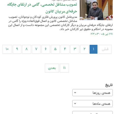
تصویب مشاغل تخصصی، گامی در ارتقای جایگاه
حرفه‌ای مربیان کانون
مدیرعامل کانون پرورش فکری کودکان و نوجوانان، تصویب
مشاغل تخصصی کانون و اعمال فوق‌العاده ویژه را گامی در
ارتقای جایگاه حرفه‌ای مربیان و دیگر کارکنان تخصصی این مجموعه دانست و از اعمال این
مصوبه در احکام و حقوق تیر کارکنان خبر داد.
۲۸ تیر ۰۵ - ۲۳:۰۳
قبلی
۱
۲
۳
۴
۵
۶
۷
۸
۹
۱۰
۱۱
بعدی
تاریخ
همه‌ی روزها
همه‌ی ماه‌ها