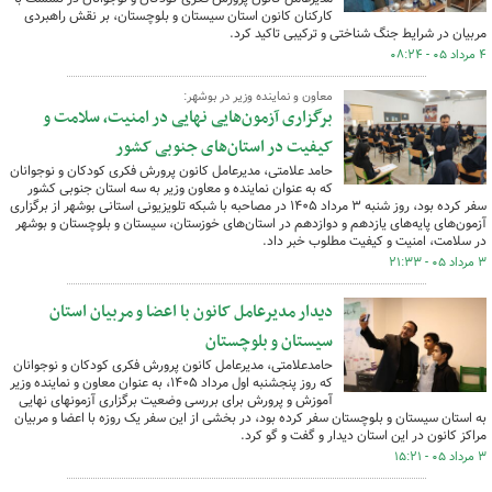
کارکنان کانون استان سیستان و بلوچستان، بر نقش راهبردی
مربیان در شرایط جنگ شناختی و ترکیبی تاکید کرد.
۴ مرداد ۰۵ - ۰۸:۲۴
معاون و نماینده وزیر در بوشهر:
برگزاری آزمون‌هایی نهایی در امنیت، سلامت و
کیفیت در استان‌های جنوبی کشور
حامد علامتی، مدیرعامل کانون پرورش فکری کودکان و نوجوانان
که به عنوان نماینده و معاون وزیر به سه استان جنوبی کشور
سفر کرده بود، روز شنبه ۳ مرداد ۱۴۰۵ در مصاحبه با شبکه تلویزیونی استانی بوشهر از برگزاری
آزمون‌های پایه‌های یازدهم و دوازدهم در استان‌های خوزستان، سیستان و بلوچستان و بوشهر
در سلامت، امنیت و کیفیت مطلوب خبر داد.
۳ مرداد ۰۵ - ۲۱:۳۳
دیدار مدیرعامل کانون با اعضا و مربیان استان
سیستان و بلوچستان
حامدعلامتی، مدیرعامل کانون پرورش فکری کودکان و نوجوانان
که روز پنجشنبه اول مرداد ۱۴۰۵، به عنوان معاون و نماینده وزیر
آموزش و پرورش برای بررسی وضعیت برگزاری آزمونهای نهایی
به استان سیستان و بلوچستان سفر کرده بود، در بخشی از این سفر یک روزه با اعضا و مربیان
مراکز کانون در این استان دیدار و گفت و گو کرد.
۳ مرداد ۰۵ - ۱۵:۲۱