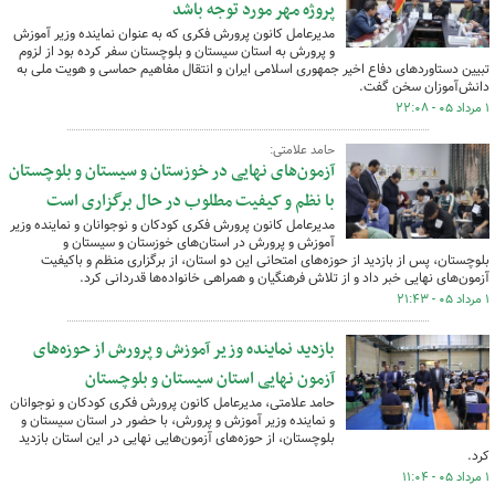
پروژه مهر مورد توجه باشد
مدیرعامل کانون پرورش فکری که به عنوان نماینده وزیر آموزش
و پرورش به استان سیستان و بلوچستان سفر کرده بود از لزوم
تبیین دستاوردهای دفاع اخیر جمهوری اسلامی ایران و انتقال مفاهیم حماسی و هویت ملی به
دانش‌آموزان سخن گفت.
۱ مرداد ۰۵ - ۲۲:۰۸
حامد علامتی:
آزمون‌های نهایی در خوزستان و سیستان و بلوچستان
با نظم و کیفیت مطلوب در حال برگزاری است
مدیرعامل کانون پرورش فکری کودکان و نوجوانان و نماینده وزیر
آموزش و پرورش در استان‌های خوزستان و سیستان و
بلوچستان، پس از بازدید از حوزه‌های امتحانی این دو استان، از برگزاری منظم و باکیفیت
آزمون‌های نهایی خبر داد و از تلاش فرهنگیان و همراهی خانواده‌ها قدردانی کرد.
۱ مرداد ۰۵ - ۲۱:۴۳
بازدید نماینده وزیر آموزش و پرورش از حوزه‌های
آزمون‌ نهایی استان سیستان و بلوچستان
حامد علامتی، مدیرعامل کانون پرورش فکری کودکان و نوجوانان
و نماینده وزیر آموزش و پرورش، با حضور در استان سیستان و
بلوچستان، از حوزه‌های آزمون‌هایی نهایی در این استان بازدید
کرد.
۱ مرداد ۰۵ - ۱۱:۰۴