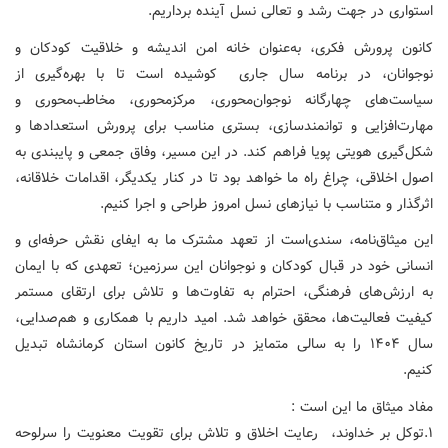
استواری در جهت رشد و تعالی نسل آینده برداریم.
کانون پرورش فکری، به‌عنوان خانه امن اندیشه و خلاقیت کودکان و
نوجوانان، در برنامه سال جاری کوشیده است تا با بهره‌گیری از
سیاست‌های چهارگانه نوجوان‌محوری، مرکزمحوری، مخاطب‌محوری و
مهارت‌افزایی و توانمندسازی، بستری مناسب برای پرورش استعدادها و
شکل‌گیری هویتی پویا فراهم کند. در این مسیر، وفاق جمعی و پایبندی به
اصول اخلاقی، چراغ راه ما خواهد بود تا در کنار یکدیگر، اقدامات خلاقانه،
اثرگذار و متناسب با نیازهای نسل امروز طراحی و اجرا کنیم.
این میثاق‌نامه، سندی‌است از تعهد مشترک ما به ایفای نقش حرفه‌ای و
انسانی خود در قبال کودکان و نوجوانان این سرزمین؛ تعهدی که با ایمان
به ارزش‌های فرهنگی، احترام به تفاوت‌ها و تلاش برای ارتقای مستمر
کیفیت فعالیت‌ها، محقق خواهد شد. امید داریم با همکاری و هم‌صدایی،
سال ۱۴۰۴ را به سالی متمایز در تاریخ کانون استان کرمانشاه تبدیل
کنیم.
مفاد میثاق ما این است :
۱.توکل بر خداوند، رعایت اخلاق و تلاش برای تقویت معنویت را سرلوحه