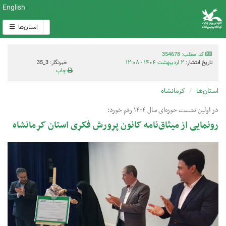
English
استان‌ها
کد مطلب: 354678
تاریخ انتشار:
۲ اردیبهشت ۱۴۰۴ - ۱۲:۰۸
خبرنگار: 3_35
چاپ
استان‌ها
کرمانشاه
در اولین نشست حوزه‌ای سال ۱۴۰۴ رقم خورد؛
رونمایی از میثاق‌نامه کانون پرورش فکری استان کرمانشاه