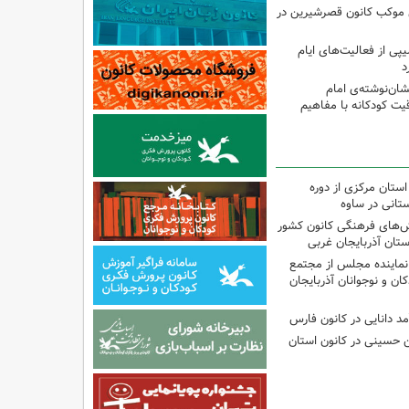
ی موکب کانون قصرشیرین در
پی از فعالیت‌های ایام
د
ان‌نوشته‌ی امام
ت کودکانه با مفاهیم
استان مرکزی از دوره
تانی در ساوه
نش‌های فرهنگی کانون کشور
ستان آذربایجان غربی
نماینده مجلس از مجتمع
ن و نوجوانان آذربایجان
مد دانایی در کانون فارس
ین حسینی در کانون استان