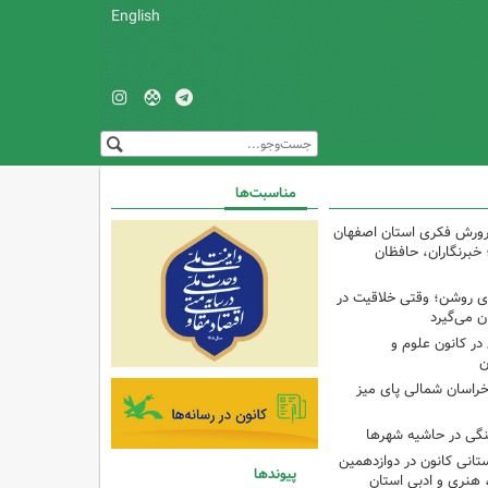
English
مناسبت‌ها
پرورش فکری استان اصفهان
 خبرنگاران، حافظان
‌ای روشن؛ وقتی خلاقیت در
ن می‌گیرد
ر کانون علوم و
ن
راسان شمالی پای میز
نگی در حاشیه شهرها
تانی کانون در دوازدهمین
پیوندها
نری و ادبی استان