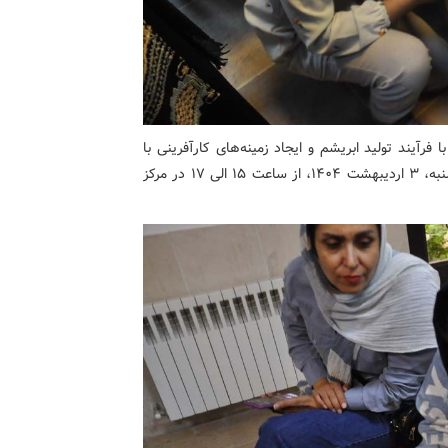
رآیند تولید ابریشم و ایجاد زمینه‌های کارآفرینی با
توجه به شعار سال «سرمایه گذاری برای تولید»، روز چهارشنبه، ۳ اردیبهشت ۱۴۰۴، از ساعت ۱۵ الی ۱۷ در مرکز