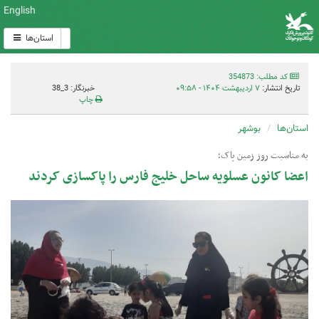
English
استان‌ها
کد مطلب: 354873
تاریخ انتشار:
۷ اردیبهشت ۱۴۰۴ - ۰۹:۵۸
خبرنگار: 3_38
چاپ
استان‌ها
بوشهر
به مناسبت روز زمین پاک؛
اعضا کانون عسلویه ساحل خلیج فارس را پاکسازی کردند