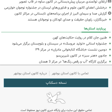
ارتقای توانمندی مربیان پیش‌دبستانی در کانون ساوه در قاب تصویر
درخشش اعضای کانون علوم و فناوری‌های لرستان در جشنواره نوجوان خوارزمی
گزارش صدا و سیمای البرز از اجرای برنامه‌های تابستانی در مراکز کانون
خبرنگاران، راویان حقیقت و صدای کودکان و نوجوانان هستند
پربازدید استان‌ها
طنین جان کلام در روایت حکایت‌های کهن
جشنواره استانی «تولید عروسک» در سیستان و بلوچستان برگزار می‌شود
دومین نشست «باشگاه کتابخوانی مادران» در مرکز ۳۹
جادوی «هنر سبز» در کانون شیرین‌سو
برگزاری کارگاه "آب و رقص رنگ‌ها" در مرکز 3 همدان
تماس با کانون استان بوشهر
درباره کانون استان بوشهر
نسخه دسکتاپ
تمامی حقوق این سایت برای پایگاه خبری کانون نیوز محفوظ است.