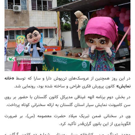
در این روز همچنین از عروسک‌های تن‌پوش دارا و سارا که توسط
«خانه
نمایش»
کانون پرورش فکری طراحی و ساخته شده بود، رونمایی شد.
در بخش دوم برنامه الهه غیناقی مدیرکل کانون گلستان با حضور بر روی
سن کامیونت نمایش سیار استان گلستان به ارائه سخنرانی کوتاه پرداخت.
وی در سخنانی ضمن تبریک میلاد حضرت معصومه (س)، بر ضرورت
الگوپذیری از این بانوی گران‌قدر تأکید کرد.
محمد تورنگ، مربی کتابخانه سیار روستایی شماره دو کانون گرگان و