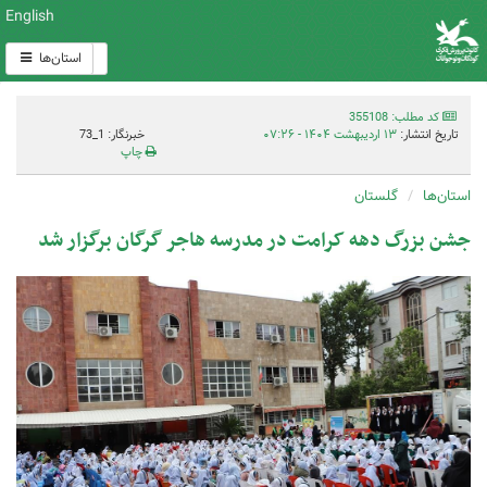
English
استان‌ها
کد مطلب: 355108
تاریخ انتشار:
۱۳ اردیبهشت ۱۴۰۴ - ۰۷:۲۶
خبرنگار: 1_73
چاپ
استان‌ها
گلستان
جشن بزرگ دهه کرامت در مدرسه هاجر گرگان برگزار شد