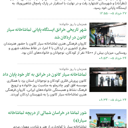
(نظرآباد) و شهرستان اشتهارد رفت و در نهایت با استقرار در پارک پامچال شاهین‌ویلا، به
ایستگاه پایانی خود رسید.
۲۷ خرداد ۰۵ - ۱۲:۵۵
همزمان با روز خانواده؛
شهر تاریخی خرانق ایستگاه پایانی تماشاخانه سیار
کانون در اردکان شد
کاروان فرهنگی هنری تماشاخانه سیار کانون با حضور هنرمندان
مطرح کشوری در اردکان با ۶ اجرا، در نقاط مختلف شهری و
روستایی، میزبان بیش از ۲۵۰۰ نفر از کودکان، نوجوانان و خانواده‌های آنان بود.
۲۴ خرداد ۰۵ - ۰۸:۵۳
همزمان با روز خانواده؛
تماشاخانه سیار کانون در خرانق به کار خود پایان داد
کانون پرورش فکری کودکان و نوجوانان استان یزد با همکاری
موسسه افق کویر چادرملو به مناسبت روز خانواده و ترویج
فرهنگ نشاط و همبستگی خانواده‌های ایرانی، کاروان فرهنگی
هنری تماشاخانه سیار کانون را به شهرستان اردکان آوردند.
۲۴ خرداد ۰۵ - ۰۸:۳۴
شور تماشا در خراسان شمالی از دریچه تماشاخانه
سیار(4)
تماشاخانه سیار با کوله‌باری از هنر و شادی، مهمان مردم