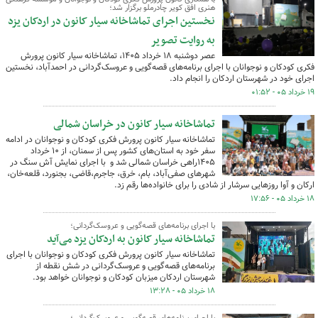
هنری افق کویر چادرملو برگزار شد؛
نخستین اجرای تماشاخانه سیار کانون در اردکان یزد
به روایت تصویر
عصر دوشنبه ۱۸ خرداد ۱۴۰۵، تماشاخانه سیار کانون پرورش
فکری کودکان و نوجوانان با اجرای برنامه‌های قصه‌گویی و عروسک‌گردانی در احمدآباد، نخستین
اجرای خود در شهرستان اردکان را انجام داد.
۱۹ خرداد ۰۵ - ۰۱:۵۲
تماشاخانه سیار کانون در خراسان شمالی
تماشاخانه سیار کانون پرورش فکری کودکان و نوجوانان در ادامه
سفر خود به استان‌های کشور پس از سمنان، از ۱۰ خرداد
۱۴۰۵راهی خراسان شمالی شد و با اجرای نمایش آش سنگ در
شهرهای صفی‌آباد، بام، خرق، جاجرم،قاضی، بجنورد، قلعه‌خان،
ارکان و آوا روزهایی سرشار از شادی را برای خانواده‌ها رقم زد.
۱۸ خرداد ۰۵ - ۱۷:۵۶
با اجرای برنامه‌های قصه‌گویی و عروسک‌گردانی؛
تماشاخانه سیار کانون به اردکان یزد می‌آید
تماشاخانه سیار کانون پرورش فکری کودکان و نوجوانان با اجرای
برنامه‌های قصه‌گویی و عروسک‌گردانی در شش نقطه از
شهرستان اردکان میزبان کودکان و نوجوانان خواهد بود.
۱۸ خرداد ۰۵ - ۱۳:۲۸