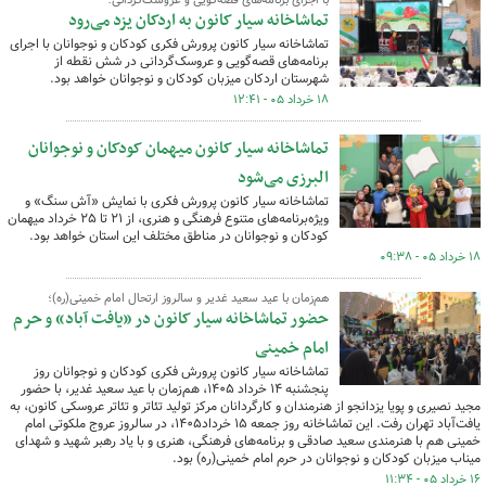
با اجرای برنامه‌های قصه‌گویی و عروسک‌گردانی؛
تماشاخانه سیار کانون به اردکان یزد می‌رود
تماشاخانه سیار کانون پرورش فکری کودکان و نوجوانان با اجرای
برنامه‌های قصه‌گویی و عروسک‌گردانی در شش نقطه از
شهرستان اردکان میزبان کودکان و نوجوانان خواهد بود.
۱۸ خرداد ۰۵ - ۱۲:۴۱
تماشاخانه سیار کانون میهمان کودکان و نوجوانان
البرزی می‌شود
تماشاخانه سیار کانون پرورش فکری با نمایش «آش سنگ» و
ویژه‌برنامه‌های متنوع فرهنگی و هنری، از ۲۱ تا ۲۵ خرداد میهمان
کودکان و نوجوانان در مناطق مختلف این استان خواهد بود.
۱۸ خرداد ۰۵ - ۰۹:۳۸
هم‌زمان با عید سعید غدیر و سالروز ارتحال امام خمینی(ره)؛
حضور تماشاخانه سیار کانون در «یافت‌ آباد» و حرم
امام خمینی
تماشاخانه سیار کانون پرورش فکری کودکان و نوجوانان روز
پنجشنبه ۱۴ خرداد ۱۴۰۵، هم‌زمان با عید سعید غدیر، با حضور
مجید نصیری و پویا یزدانجو از هنرمندان و کارگردانان مرکز تولید تئاتر و تئاتر عروسکی کانون،‌ به
یافت‌آباد تهران رفت. این تماشاخانه روز جمعه ۱۵ خرداد۱۴۰۵، در سالروز عروج ملکوتی امام
خمینی هم با هنرمندی سعید صادقی و برنامه‌های فرهنگی،‌ هنری و با یاد رهبر شهید و شهدای
میناب میزبان کودکان و نوجوانان در حرم امام خمینی(ره) بود.
۱۶ خرداد ۰۵ - ۱۱:۳۴