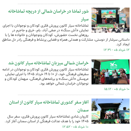
شور تماشا در خراسان شمالی از دریچه تماشاخانه
سیار
تماشاخانه سیار کانون پرورش فکری کودکان و نوجوانان با اجرای
نمایش «آش سنگ» در صفی آباد، بام، خرق و جاجرم در
روزهای نخست حضورش، کودکان ونوجوانان و خانواده ها را با
داستانی سرشار از دوستی، مشارکت و همدلی همراه و فضایی پرنشاط و فرهنگی رادر دل مناطق
ایجاد کرد.
۱۲ خرداد ۰۵ - ۱۲:۳۱
خراسان شمالی میزبان تماشاخانه سیار کانون شد
تماشاخانه سیار کانون پرورش فکری کودکان و نوجوانان در ادامه
سفرهای فرهنگی خود، از ۱۰ تا ۱۹ خرداد ۱۴۰۵ با اجرای نمایش
عروسکی «آش سنگ» و برنامه‌های فرهنگی، میهمان کودکان و
نوجوانان خراسان شمالی خواهد بود.
۱۰ خرداد ۰۵ - ۱۵:۱۲
آغاز سفر کشوری تماشاخانه سیار کانون از استان
سمنان
کاروان شادی تماشاخانه سیار کانون پرورش فکری، سفر سال
۱۴۰۵ خود را با هدف عدالت فرهنگی از استان سمنان آغاز کرد.
۱۰ خرداد ۰۵ - ۱۲:۵۲