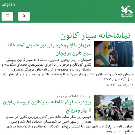
English
تماشاخانه سیار کانون
همزمان با ایام محرم و اربعین حسینی تماشاخانه
کل اخبار:570
سیار کانون در زنجان
همزمان با ایام اربعین حسینی، تماشاخانه سیار کانون پرورش
فکری کودکان و نوجوانان با اجرای نمایش‌های «صدای سکوت» و
«لحظه پرواز» و مجموعه‌ای از برنامه‌های فرهنگی و هنری،
میهمان کودکان و نوجوانان استان زنجان می‌شود تا پیام‌های عاشورا و اربعین را با زبان هنر برای
نسل آینده روایت کند.
۱۲ مرداد ۰۵ - ۱۰:۲۴
روایت تماشاخانه-روز دوم/
روز دوم سفر تماشاخانه سیار کانون از روستای آجین
تا بهار و مریانج
دومین روز سفر تماشاخانه سیار کانون پرورش فکری در استان
همدان، از شهر آجین در شهرستان اسدآباد آغاز شد و پس از
اجرای برنامه در پارک لاله شهر بهار، با استقبال پرشور کودکان، نوجوانان و خانواده‌ها در شهر
مریانج به پایان رسید.