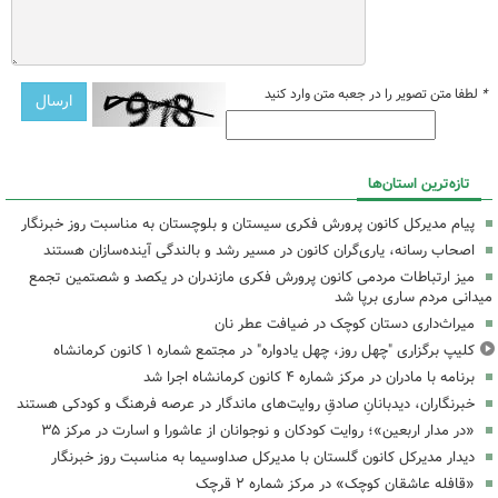
*
لطفا متن تصویر را در جعبه متن وارد کنید
تازه‌ترین استان‌ها
پیام مدیرکل کانون پرورش فکری سیستان و بلوچستان به مناسبت روز خبرنگار
اصحاب رسانه، یاری‌گران کانون در مسیر رشد و بالندگی آینده‌سازان هستند
میز ارتباطات مردمی کانون پرورش فکری مازندران در یکصد و شصتمین تجمع
میدانی مردم ساری برپا شد
میراث‌داری دستان کوچک در ضیافت عطر نان
کلیپ برگزاری "چهل روز، چهل یادواره" در مجتمع شماره ۱ کانون کرمانشاه
برنامه با مادران در مرکز شماره ۴ کانون کرمانشاه اجرا شد
خبرنگاران، دیدبانانِ صادقِ روایت‌های ماندگار در عرصه فرهنگ و کودکی هستند
«در مدار اربعین»؛ روایت کودکان و نوجوانان از عاشورا و اسارت در مرکز ۳۵
دیدار مدیرکل کانون گلستان با مدیرکل صداوسیما به مناسبت روز خبرنگار
«قافله عاشقان کوچک» در مرکز شماره ۲ قرچک