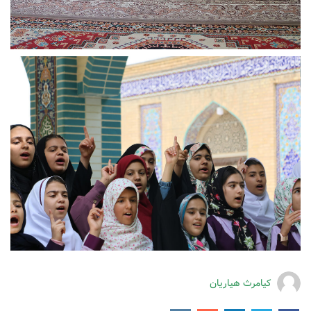
کیامرث هیاریان