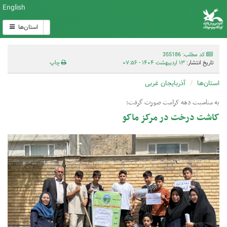
English
استان‌ها
کد مطلب: 355186
تاریخ انتشار:
۱۳ اردیبهشت ۱۴۰۴ - ۰۷:۵۶
چاپ
استان‌ها
آذربایجان غربی
به مناسبت دهه کرامت صورت گرفت:
کاشت درخت در مرکز ماکو