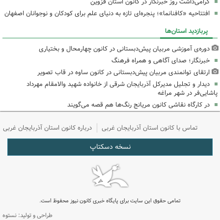
گرامی‌داشت روز خبرنگار در کانون استان قزوین
افتتاحیه «کافنانما»؛ پنجره‌ای تازه به دنیای علم برای کودکان و نوجوانان اصفهان
پربازدید استان‌ها
دوره‌ی آموزشی مربیان پیش‌دبستانی در کانون چهارمحال و بختیاری
خبرنگار؛ صدای آگاهی و همراه فرهنگ
ارتقای توانمندی مربیان پیش‌دبستانی در کانون ساوه در قاب تصویر
دیدار و تجلیل مدیرکل آذربایجان شرقی از خانواده شهید والامقام مهرداد
پاشایی‌فر در شهر مراغه
در کارگاه نقاشی کانون مریانج رنگ‌ها هم قصه می‌گویند
تماس با کانون استان آذربایجان غربی
درباره کانون استان آذربایجان غربی
نسخه دسکتاپ
تمامی حقوق این سایت برای پایگاه خبری کانون نیوز محفوظ است.
طراحی و تولید: نستوه