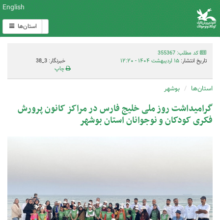
English
استان‌ها
کد مطلب: 355367
تاریخ انتشار:
۱۵ اردیبهشت ۱۴۰۴ - ۱۲:۲۰
خبرنگار: 3_38
چاپ
استان‌ها
بوشهر
گرامیداشت روز ملی خلیج فارس در مراکز کانون پرورش
فکری کودکان و نوجوانان استان بوشهر