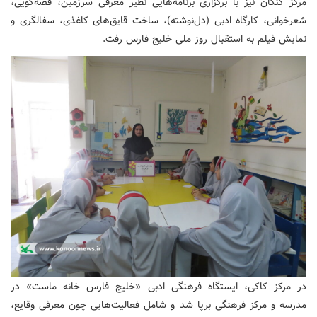
مرکز کنگان نیز با برگزاری برنامه‌هایی نظیر معرفی سرزمین، قصه‌گویی،
شعرخوانی، کارگاه ادبی (دل‌نوشته)، ساخت قایق‌های کاغذی، سفالگری و
نمایش فیلم به استقبال روز ملی خلیج فارس رفت.
در مرکز کاکی، ایستگاه فرهنگی ادبی «خلیج فارس خانه ماست» در
مدرسه و مرکز فرهنگی برپا شد و شامل فعالیت‌هایی چون معرفی وقایع،