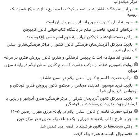
مرکز میاندوآب
برپایی نمایشگاه نقاشی‌های اعضای کودک با موضوع نماز در مرکز شماره یک
ارومیه
سرمایه اصلی کانون، نیروی انسانی و مربیان آن است
درناهای کاغذی؛ قاصدان صلح در باشگاه کتاب‌خوانی کانون کردیجان
وقتی دست‌سازه‌های کودکان ایرانی به حرم امام حسین(ع) رسیدند
بازدید مدیرکل آفرینش‌های فرهنگی کانون کشور از مراکز فرهنگی‌هنری استان
آذربایجان غربی
امضای تفاهم‌نامه احداث پردیس فرهنگی و هنری کانون پرورش فکری در مراغه
روایت تصویری هفتم از موکب حضرت قاسم ع کانون استان ایلام در پایانه مرزی
مهران
موکب حضرت قاسم ع کانون استان ایلام در مسیر عاشقی
بازدید فرید موسوی، نماینده مجلس از مجتمع کانون پرورش فکری کودکان و
نوجوانان آذربایجان شرقی
بازدید مدیرکل کانون آذربایجان شرقی از مرکز فرهنگی‌-هنری آذرشهر و رایزنی با
فرماندار جهت تقویت زیرساخت‌های فرهنگی
موکب حضرت قاسم ع کانون استان ایلام در پایانه مرزی مهران اربعین ۱۴۰۵
اجرای طرح «قاب یادبود عاشورایی؛ یک جمله، یک تصویر» در مرکز خوی
وقتی سجاده‌ها در کانون فراشبند به قصه امید تبدیل شد
«فستیوال تابستانه هنر» رنگ گرفت