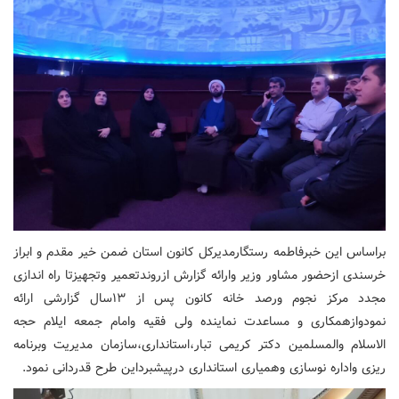
براساس این خبرفاطمه رستگارمدیرکل کانون استان ضمن خیر مقدم و ابراز
خرسندی ازحضور مشاور وزیر وارائه گزارش ازروندتعمیر وتجهیزتا راه اندازی
مجدد مرکز نجوم ورصد خانه کانون پس از ۱۳سال گزارشی ارائه
نمودوازهمکاری و مساعدت نماینده ولی فقیه وامام جمعه ایلام حجه
الاسلام والمسلمین دکتر کریمی تبار،استانداری،سازمان مدیریت وبرنامه
ریزی واداره نوسازی وهمیاری استانداری درپیشبرداین طرح قدردانی نمود.