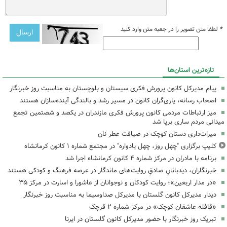
*
لطفا متن تصویر را در جعبه متن وارد کنید
تازه‌ترین استان‌ها
پیام مدیرکل کانون پرورش فکری سیستان و بلوچستان به مناسبت روز خبرنگار
اصحاب رسانه، یاری‌گران کانون در مسیر رشد و بالندگی آینده‌سازان هستند
میز ارتباطات مردمی کانون پرورش فکری مازندران در یکصد و شصتمین تجمع
میدانی مردم ساری برپا شد
میراث‌داری دستان کوچک در ضیافت عطر نان
کلیپ برگزاری "چهل روز، چهل یادواره" در مجتمع شماره ۱ کانون کرمانشاه
برنامه با مادران در مرکز شماره ۴ کانون کرمانشاه اجرا شد
خبرنگاران، دیدبانانِ صادقِ روایت‌های ماندگار در عرصه فرهنگ و کودکی هستند
«در مدار اربعین»؛ روایت کودکان و نوجوانان از عاشورا و اسارت در مرکز ۳۵
دیدار مدیرکل کانون گلستان با مدیرکل صداوسیما به مناسبت روز خبرنگار
«قافله عاشقان کوچک» در مرکز شماره ۲ قرچک
تبریک روز خبرنگار با حضور مدیرکل کانون گلستان در ایرنا