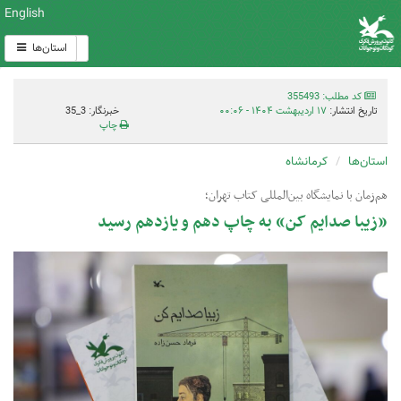
English
استان‌ها
کد مطلب: 355493
تاریخ انتشار:
۱۷ اردیبهشت ۱۴۰۴ - ۰۰:۰۶
خبرنگار: 3_35
چاپ
استان‌ها
کرمانشاه
‌هم‌زمان با نمایشگاه بین‌المللی کتاب تهران؛
«زیبا صدایم کن» به چاپ دهم و یازدهم رسید