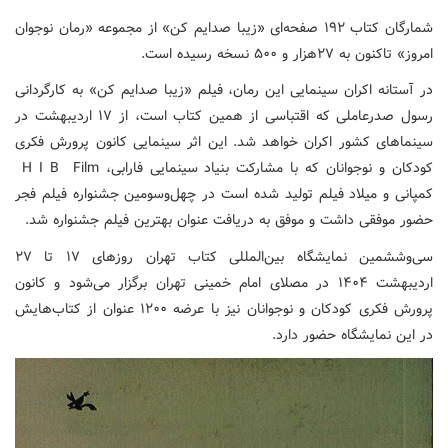
شمارگان کتاب ۱۹۲ صفحه‌ای «زیبا صدایم کن» از مجموعه «رمان نوجوان
امروز» تاکنون به ۲۷هزار و ۵۰۰ نسخه رسیده است.
در آستانه اکران سینمایی این رمان، فیلم «زیبا صدایم کن» به کارگردانی
رسول صدرعاملی که اقتباسی از همین کتاب است، از ۱۷ اردیبهشت در
سینماهای کشور اکران خواهد شد. این اثر سینمایی کانون پرورش فکری
کودکان و نوجوانان که با مشارکت بنیاد سینمایی فارابی، H I B Film
کمپانی و میلاد فیلم تولید شده است در چهل‌وسومین جشنواره فیلم فجر
حضور موفقی داشت و موفق به دریافت عنوان بهترین فیلم جشنواره شد.
سی‌وششمین نمایشگاه بین‌المللی کتاب تهران روزهای ۱۷ تا ۲۷
اردیبهشت ۱۴۰۴ در مصلای امام خمینی تهران برگزار می‌شود و کانون
پرورش فکری کودکان و نوجوانان نیز با عرضه ۱۲۰۰ عنوان از کتاب‌هایش
در این نمایشگاه حضور دارد.