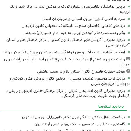
برپایی نمایشگاه نقاشی‌های اعضای کودک با موضوع نماز در مرکز شماره یک
ارومیه
سرمایه اصلی کانون، نیروی انسانی و مربیان آن است
درناهای کاغذی؛ قاصدان صلح در باشگاه کتاب‌خوانی کانون کردیجان
وقتی دست‌سازه‌های کودکان ایرانی به حرم امام حسین(ع) رسیدند
بازدید مدیرکل آفرینش‌های فرهنگی کانون کشور از مراکز فرهنگی‌هنری استان
آذربایجان غربی
امضای تفاهم‌نامه احداث پردیس فرهنگی و هنری کانون پرورش فکری در مراغه
روایت تصویری هفتم از موکب حضرت قاسم ع کانون استان ایلام در پایانه مرزی
مهران
موکب حضرت قاسم ع کانون استان ایلام در مسیر عاشقی
بازدید فرید موسوی، نماینده مجلس از مجتمع کانون پرورش فکری کودکان و
نوجوانان آذربایجان شرقی
بازدید مدیرکل کانون آذربایجان شرقی از مرکز فرهنگی‌-هنری آذرشهر و رایزنی با
فرماندار جهت تقویت زیرساخت‌های فرهنگی
پربازدید استان‌ها
بر قامتِ سفال، نقشِ ماندگارِ ایران؛ هنرِ کانون‌یاران نوجوان اصفهان
گام‌های بلند فارس در مسیر ساخت رویای علمی آینده ایران