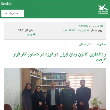
English
استان‌ها
کد مطلب: 355530
تاریخ انتشار:
۱۷ اردیبهشت ۱۴۰۴ - ۱۱:۵۸
خبرنگار: 2_33
چاپ
استان‌ها
کردستان
راه‌اندازی کانون زبان ایران در قروه در دستور کار قرار
گرفت