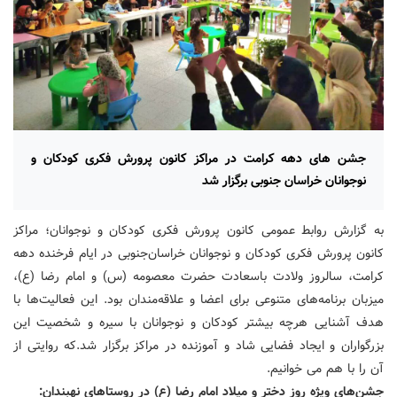
جشن های دهه کرامت در مراکز کانون پرورش فکری کودکان و
نوجوانان خراسان جنوبی برگزار شد
به گزارش روابط عمومی کانون پرورش فکری کودکان و نوجوانان؛ مراکز
کانون پرورش فکری کودکان و نوجوانان خراسان‌جنوبی در ایام فرخنده دهه
کرامت، سالروز ولادت باسعادت حضرت معصومه (س) و امام رضا (ع)،
میزبان برنامه‌های متنوعی برای اعضا و علاقه‌مندان بود. این فعالیت‌ها با
هدف آشنایی هرچه بیشتر کودکان و نوجوانان با سیره و شخصیت این
بزرگواران و ایجاد فضایی شاد و آموزنده در مراکز برگزار شد.که روایتی از
آن را با هم می خوانیم.
جشن‌های ویژه روز دختر و میلاد امام رضا (ع) در روستاهای نهبندان: