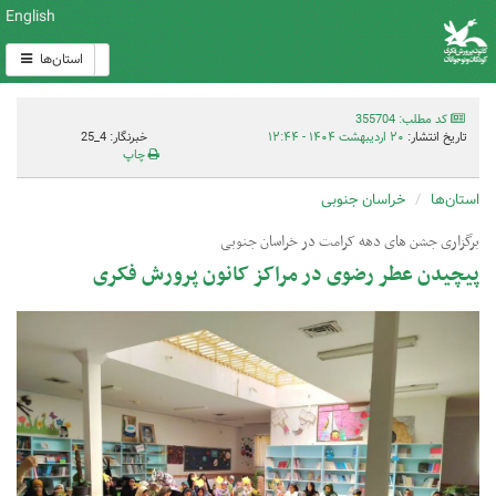
English
استان‌ها
کد مطلب: 355704
تاریخ انتشار:
۲۰ اردیبهشت ۱۴۰۴ - ۱۲:۴۴
خبرنگار: 4_25
چاپ
استان‌ها
خراسان جنوبی
برگزاری جشن های دهه کرامت در خراسان جنوبی
پیچیدن عطر رضوی در مراکز کانون پرورش فکری