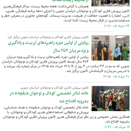
از محیط زیست شدند
همزمان با گرامی‌داشت هفته محیط زیست، مراکز فرهنگی‌هنری
کانون پرورش فکری کودکان و نوجوانان خراسان جنوبی با اجرای ده‌ها برنامه فرهنگی، هنری،
ادبی، اعضا را با اهمیت حفاظت از طبیعت، مدیریت پسماند، گونه‌های جانوری در معرض خطر و
مسئولیت‌پذیری در قبال محیط زیست آشنا کردند.
۲۴ خرداد ۰۵ - ۱۱:۱۷
کانون پرورش فکری کودکان و نوجوانان خراسان جنوبی برگزار کرد:
روایتی از اولین دوره راهبردهای تربیت و یادگیری
ویژه مربیان ۴تا۶ سال
روایتی از اولین دوره راهبردهای تربیت و یادگیری ویژه مربیان
۴تا۶ سال توسط کانون پرورش فکری کودکان و نوجوانان خراسان
جنوبی که به مدت ۳۴ ساعت در ۴ روز از ۱۶ تا ۱۹ خرداد ماه ۱۴۰۵ در مرکز شماره یک بیرجند و
با تدریس مربیان و کارشناسان کانون برگزار شد.
۲۰ خرداد ۰۵ - ۱۲:۱۵
کانون پرورش فکری کودکان و نوجوانان خراسان جنوبی:
خانه تئاتر تخصصی کودک و نوجوان «بقچه» در
بشرویه افتتاح شد
خانه تئاتر تخصصی کودک و نوجوان «بقچه» با هدف شناسایی،
پرورش و شکوفایی استعدادهای هنری کودکان و نوجوانان، با
همکاری بخش خصوصی و زیر نظر مرکز فرهنگی هنری کانون پرورش فکری کودکان و نوجوانان
بشرویه افتتاح شد.
۱۹ خرداد ۰۵ - ۱۱:۴۶