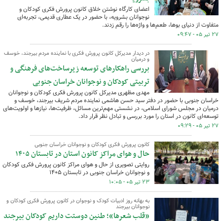
اعضای کارگاه نوشتن خلاق کانون پرورش فکری کودکان و
نوجوانان بشرویه، با حضور در یک عطاری قدیمی، تجربه‌ای
متفاوت از دنیای بوها، طعم‌ها و واژه‌ها را رقم زدند.
۲۷ تیر ۰۵ - ۰۹:۴۷
در دیدار مدیرکل کانون پرورش فکری با نماینده مردم بیرجند، خوسف
و درمیان
بررسی راهکارهای توسعه زیرساخت‌های فرهنگی و
تربیتی کودکان و نوجوانان خراسان جنوبی
مهدی مظهری مدیرکل کانون پرورش فکری کودکان و نوجوانان
خراسان جنوبی با حضور در دفتر سید حسن هاشمی نماینده مردم شریف بیرجند، خوسف و
درمیان در مجلس شورای اسلامی، در نشستی مهم‌ترین مسائل، ظرفیت‌ها، نیازها و اولویت‌های
توسعه‌ای کانون در استان را مورد بررسی و تبادل نظر قرار داد.
۲۷ تیر ۰۵ - ۰۹:۲۹
کانون پرورش فکری کودکان و نوجوانان خراسان جنوبی
حال و هوای مراکز کانون استان در تابستان ۱۴۰۵
روایتی تصویری از حال و هوای مراکز کانون پرورش فکری کودکان
و نوجوانان خراسان جنوبی در تابستان ۱۴۰۵
۲۳ تیر ۰۵ - ۱۰:۰۵
به بهانه روز ادبیات کودک و نوجوان در کانون پرورش فکری کودکان و
نوجوانان بیرجند
«قلب شعرها»؛ طنین دوستت داریمِ کودکان بیرجند