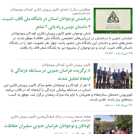
موفقیتی دیگر از اعضای کانون پرورش فکری کودکان ونوجوانان
خراسان‌جنوبی
درخشش نوجوانان استان در باشگاه ملی قاف، تثبیت
۴ داستان نویس و راه یابی ۲ شاعر
شش نوجوان عضو کانون پرورش فکری کودکان ونوجوانان
خراسان جنوبی با درخشش در ارزیابی‌های تخصصی باشگاه ملی «قاف» موفق شدند در
بخش‌های شعر و داستان این باشگاه ملی حضور یابند؛ چهار نفر عضویت خود را در باشگاه
داستان قاف تثبیت کردند و دو نوجوان از بشرویه نیز به باشگاه شعر قاف راه یافتند.
۲۹ خرداد ۰۵ - ۱۸:۴۲
کانون پرورش فکری کودکان ونوجوانان
۸ برگزیده خراسان جنوبی در مسابقه «زندگی با
آیه‌ها» تجلیل شدند
۸ نفر از کودکان و نوجوانان عضو مراکز کانون پرورش فکری این
استان در مسابقه پیامکی «زندگی با آیه‌ها» که در قالب برنامه
تلویزیونی «محفل ستاره‌ها» و هم‌زمان با ایام ماه مبارک رمضان برگزار شد، موفق به کسب
رتبه‌های برتر شده، تقدیر شدند.
۲۶ خرداد ۰۵ - ۰۵:۰۰
هفته محیط زیست در مراکز فرهنگی‌هنری کانون پرورش فکری
خراسان جنوبی
کودکان و نوجوانان خراسان جنوبی سفیران حفاظت