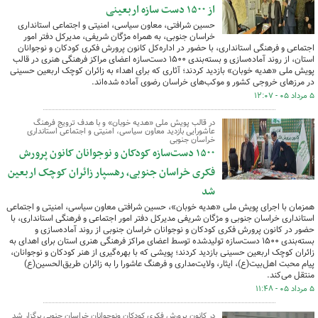
از ۱۵۰۰ دست سازه اربعینی
حسین شرافتی، معاون سیاسی، امنیتی و اجتماعی استانداری
خراسان جنوبی، به همراه مژگان شریفی، مدیرکل دفتر امور
اجتماعی و فرهنگی استانداری، با حضور در اداره‌کل کانون پرورش فکری کودکان و نوجوانان
استان، از روند آماده‌سازی و بسته‌بندی ۱۵۰۰ دست‌سازه اعضای مراکز فرهنگی هنری در قالب
پویش ملی «هدیه خوبان» بازدید کردند؛ آثاری که برای اهداء به زائران کوچک اربعین حسینی
در مرزهای خروجی کشور و موکب‌های خراسان رضوی آماده شده‌اند.
۵ مرداد ۰۵ - ۱۲:۰۷
در قالب پویش ملی «هدیه خوبان» و با هدف ترویج فرهنگ
عاشورایی بازدید معاون سیاسی، امنیتی و اجتماعی استانداری
خراسان جنوبی
۱۵۰۰ دست‌سازه کودکان و نوجوانان کانون پرورش
فکری خراسان جنوبی، رهسپار زائران کوچک اربعین
شد
همزمان با اجرای پویش ملی «هدیه خوبان»، حسین شرافتی معاون سیاسی، امنیتی و اجتماعی
استانداری خراسان جنوبی و مژگان شریفی مدیرکل دفتر امور اجتماعی و فرهنگی استانداری، با
حضور در کانون پرورش فکری کودکان و نوجوانان خراسان جنوبی از روند آماده‌سازی و
بسته‌بندی ۱۵۰۰ دست‌سازه تولیدشده توسط اعضای مراکز فرهنگی هنری استان برای اهدای به
زائران کوچک اربعین حسینی بازدید کردند؛ پویشی که با بهره‌گیری از هنر کودکان و نوجوانان،
پیام محبت اهل‌بیت(ع)، ایثار، ولایت‌مداری و فرهنگ عاشورا را به زائران طریق‌الحسین(ع)
منتقل می‌کند.
۵ مرداد ۰۵ - ۱۱:۴۸
در کانون پرورش فکری کودکان ونوجوانان خراسان جنوبی برگزار شد