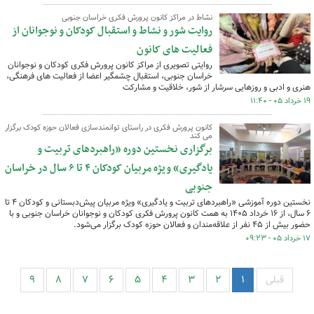
نشاط در مراکز کانون پرورش فکری خراسان جنوبی
روایت شور و نشاط و استقبال کودکان و نوجوانان از
فعالیت های کانون
روایتی تصویری از مراکز کانون پرورش فکری کودکان و نوجوانان
خراسان جنوبی، استقبال چشمگیر اعضا از فعالیت های فرهنگی،
هنری و ادبی و روزهایی سرشار از شور، خلاقیت و مشارکت
۱۹ خرداد ۰۵ - ۱۱:۴۰
کانون پرورش فکری در راستای توانمندسازی فعالان حوزه کودک برگزار
می‌ کند
برگزاری نخستین دوره «راهبردهای تربیت و
یادگیری» ویژه مربیان کودکان ۴ تا ۶ سال در خراسان
جنوبی
نخستین دوره آموزشی «راهبردهای تربیت و یادگیری» ویژه مربیان پیش‌دبستانی و کودکان ۴ تا
۶ سال، از ۱۶ خرداد ۱۴۰۵ به همت کانون پرورش فکری کودکان و نوجوانان خراسان جنوبی و با
حضور بیش از ۴۵ نفر از علاقه‌مندان و فعالان حوزه کودک برگزار می‌شود.
۱۷ خرداد ۰۵ - ۰۹:۲۳
قبلی
۱
۲
۳
۴
۵
۶
۷
۸
۹