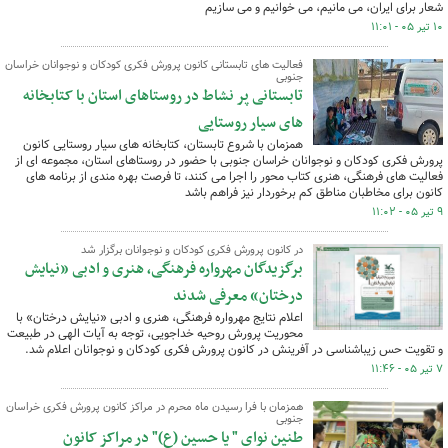
شعار برای ایران، می مانیم، می خوانیم و می سازیم
۱۰ تیر ۰۵ - ۱۱:۰۱
فعالیت های تابستانی کانون پرورش فکری کودکان و نوجوانان خراسان
جنوبی
تابستانی پر نشاط در روستاهای استان با کتابخانه
های سیار روستایی
همزمان با شروع تابستان، کتابخانه های سیار روستایی کانون
پرورش فکری کودکان و نوجوانان خراسان جنوبی با حضور در روستاهای استان، مجموعه ای از
فعالیت های فرهنگی، هنری کتاب محور را اجرا می کنند، تا فرصت بهره مندی از برنامه های
کانون برای مخاطبان مناطق کم برخوردار نیز فراهم باشد
۹ تیر ۰۵ - ۱۱:۰۲
در کانون پرورش فکری کودکان و نوجوانان برگزار شد
برگزیدگان مهرواره فرهنگی، هنری و ادبی «نیایش
درختان» معرفی شدند
اعلام نتایج مهرواره فرهنگی، هنری و ادبی «نیایش درختان» با
محوریت پرورش روحیه خداجویی، توجه به آیات الهی در طبیعت
و تقویت حس زیباشناسی در آفرینش در کانون پرورش فکری کودکان و نوجوانان اعلام شد.
۷ تیر ۰۵ - ۱۱:۴۶
همزمان با فرا رسیدن ماه محرم در مراکز کانون پرورش فکری خراسان
جنوبی
طنین نوای " یا حسین (ع)" در مراکز کانون