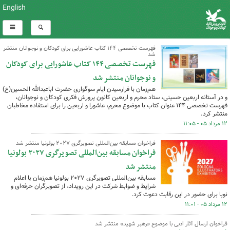
English
فهرست تخصصی ۱۴۴ کتاب عاشورایی برای کودکان و نوجوانان منتشر
شد
فهرست تخصصی ۱۴۴ کتاب عاشورایی برای کودکان
و نوجوانان منتشر شد
هم‌زمان با فرارسیدن ایام سوگواری حضرت اباعبدالله الحسین(ع)
و در آستانه اربعین حسینی، ستاد محرم و اربعین کانون پرورش فکری کودکان و نوجوانان،
فهرست تخصصی ۱۴۴ عنوان کتاب با موضوع محرم، عاشورا و اربعین را برای استفاده مخاطبان
منتشر کرد.
۱۲ مرداد ۰۵ - ۱۱:۰۵
فراخوان مسابقه بین‌المللی تصویرگری ۲۰۲۷ بولونیا منتشر شد
فراخوان مسابقه بین‌المللی تصویرگری ۲۰۲۷ بولونیا
منتشر شد
مسابقه بین‌المللی تصویرگری ۲۰۲۷ بولونیا هم‌زمان با اعلام
شرایط و ضوابط شرکت در این رویداد، از تصویرگران حرفه‌ای و
نوپا برای حضور در این رقابت دعوت کرد.
۱۲ مرداد ۰۵ - ۱۱:۰۱
فراخوان ارسال آثار ادبی با موضوع «رهبر شهید» منتشر شد