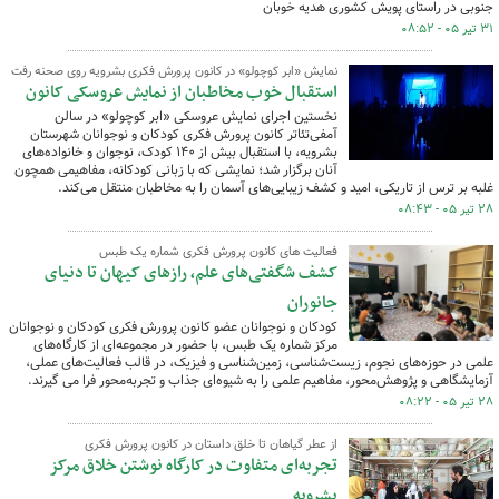
جنوبی در راستای پویش کشوری هدیه خوبان
۳۱ تیر ۰۵ - ۰۸:۵۲
نمایش «ابر کوچولو» در کانون پرورش فکری بشرویه روی صحنه رفت
استقبال خوب مخاطبان از نمایش عروسکی کانون
نخستین اجرای نمایش عروسکی «ابر کوچولو» در سالن
آمفی‌تئاتر کانون پرورش فکری کودکان و نوجوانان شهرستان
بشرویه، با استقبال بیش از ۱۴۰ کودک، نوجوان و خانواده‌های
آنان برگزار شد؛ نمایشی که با زبانی کودکانه، مفاهیمی همچون
غلبه بر ترس از تاریکی، امید و کشف زیبایی‌های آسمان را به مخاطبان منتقل می‌کند.
۲۸ تیر ۰۵ - ۰۸:۴۳
فعالیت های کانون پرورش فکری شماره یک طبس
کشف شگفتی‌های علم، رازهای کیهان تا دنیای
جانوران
کودکان و نوجوانان عضو کانون پرورش فکری کودکان و نوجوانان
مرکز شماره یک طبس، با حضور در مجموعه‌ای از کارگاه‌های
علمی در حوزه‌های نجوم، زیست‌شناسی، زمین‌شناسی و فیزیک، در قالب فعالیت‌های عملی،
آزمایشگاهی و پژوهش‌محور، مفاهیم علمی را به شیوه‌ای جذاب و تجربه‌محور فرا می گیرند.
۲۸ تیر ۰۵ - ۰۸:۲۲
از عطر گیاهان تا خلق داستان در کانون پرورش فکری
تجربه‌ای متفاوت در کارگاه نوشتن خلاق مرکز
بشرویه