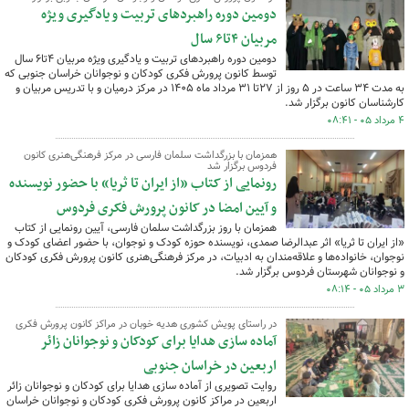
دومین دوره راهبردهای تربیت و یادگیری ویژه
مربیان ۴تا۶ سال
دومین دوره راهبردهای تربیت و یادگیری ویژه مربیان ۴تا۶ سال
توسط کانون پرورش فکری کودکان و نوجوانان خراسان جنوبی که
به مدت ۳۴ ساعت در ۵ روز از ۲۷تا ۳۱ مرداد ماه ۱۴۰۵ در مرکز درمیان و با تدریس مربیان و
کارشناسان کانون برگزار شد.
۴ مرداد ۰۵ - ۰۸:۴۱
همزمان با بزرگداشت سلمان فارسی در مرکز فرهنگی‌هنری کانون
فردوس برگزار شد
رونمایی از کتاب «از ایران تا ثریا» با حضور نویسنده
و آیین امضا در کانون پرورش فکری فردوس
همزمان با روز بزرگداشت سلمان فارسی، آیین رونمایی از کتاب
«از ایران تا ثریا» اثر عبدالرضا صمدی، نویسنده حوزه کودک و نوجوان، با حضور اعضای کودک و
نوجوان، خانواده‌ها و علاقه‌مندان به ادبیات، در مرکز فرهنگی‌هنری کانون پرورش فکری کودکان
و نوجوانان شهرستان فردوس برگزار شد.
۳ مرداد ۰۵ - ۰۸:۱۴
در راستای پویش کشوری هدیه خوبان در مراکز کانون پرورش فکری
آماده سازی هدایا برای کودکان و نوجوانان زائر
اربعین در خراسان جنوبی
روایت تصویری از آماده سازی هدایا برای کودکان و نوجوانان زائر
اربعین در مراکز کانون پرورش فکری کودکان و نوجوانان خراسان