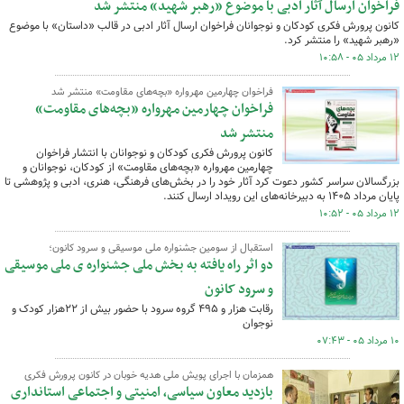
فراخوان ارسال آثار ادبی با موضوع «رهبر شهید» منتشر شد
کانون پرورش فکری کودکان و نوجوانان فراخوان ارسال آثار ادبی در قالب «داستان» با موضوع
«رهبر شهید» را منتشر کرد.
۱۲ مرداد ۰۵ - ۱۰:۵۸
فراخوان چهارمین مهرواره «بچه‌های مقاومت» منتشر شد
فراخوان چهارمین مهرواره «بچه‌های مقاومت»
منتشر شد
کانون پرورش فکری کودکان و نوجوانان با انتشار فراخوان
چهارمین مهرواره «بچه‌های مقاومت» از کودکان، نوجوانان و
بزرگسالان سراسر کشور دعوت کرد آثار خود را در بخش‌های فرهنگی، هنری، ادبی و پژوهشی تا
پایان مرداد ۱۴۰۵ به دبیرخانه‌های این رویداد ارسال کنند.
۱۲ مرداد ۰۵ - ۱۰:۵۲
استقبال از سومین جشنواره ملی موسیقی و سرود کانون؛
دو اثر راه یافته به بخش ملی جشنواره ی ملی موسیقی
و سرود کانون
رقابت هزار و ۴۹۵ گروه سرود با حضور بیش از ۲۲هزار کودک و
نوجوان
۱۰ مرداد ۰۵ - ۰۷:۴۳
همزمان با اجرای پویش ملی هدیه خوبان در کانون پرورش فکری
بازدید معاون سیاسی، امنیتی و اجتماعی استانداری