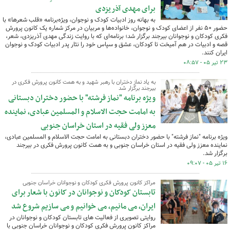
برای مهدی آذریزدی
به بهانه روز ادبیات کودک و نوجوان، ویژه‌برنامه «قلب شعرها» با
حضور ۵۰ نفر از اعضای کودک و نوجوان، خانواده‌ها و مربیان در مرکز شماره یک کانون پرورش
فکری کودکان و نوجوانان بیرجند برگزار شد؛ برنامه‌ای که با روایت زندگی مهدی آذریزدی، شعر،
قصه و ادبیات در هم آمیخت تا کودکان، عشق و سپاس خود را نثار پدر ادبیات کودک و نوجوان
ایران کنند.
۲۳ تیر ۰۵ - ۰۸:۵۷
به یاد نماز دختران با رهبر شهید و به همت کانون پرورش فکری در
بیرجند برگزار شد
ویژه برنامه "نماز فرشته" با حضور دختران دبستانی
به امامت حجت الاسلام و المسلمین عبادی، نماینده
معزز ولی فقیه در استان خراسان جنوبی
ویژه برنامه "نماز فرشته" با حضور دختران دبستانی به امامت حجت الاسلام و المسلمین عبادی،
نماینده معزز ولی فقیه در استان خراسان جنوبی و به همت کانون پرورش فکری در بیرجند
برگزار شد.
۱۶ تیر ۰۵ - ۰۹:۰۷
مراکز کانون پرورش فکری کودکان و نوجوانان خراسان جنوبی
تابستان کودکان و نوجوانان در کانون با شعار برای
ایران، می مانیم، می خوانیم و می سازیم شروع شد
روایتی تصویری از فعالیت های تابستان کودکان و نوجوانان در
مراکز کانون پرورش فکری کودکان و نوجوانان خراسان جنوبی با