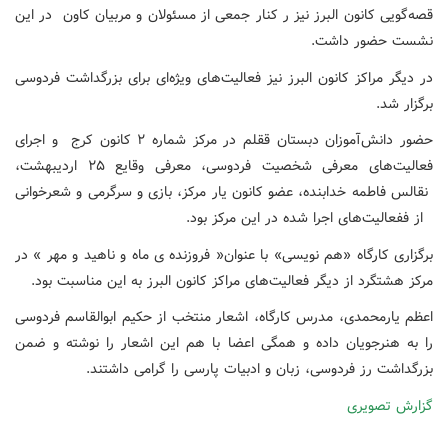
قصه‌گویی کانون البرز نیز ر کنار جمعی از مسئولان و مربیان کاون در این
نشست حضور داشت.
در دیگر مراکز کانون البرز نیز فعالیت‌های ویژه‌ای برای بزرگداشت فردوسی
برگزار شد.
حضور دانش‌آموزان دبستان ققلم در مرکز شماره ۲ کانون کرج و اجرای
فعالیت‌های معرفی شخصیت فردوسی، معرفی وقایع ۲۵ اردیبهشت،
نقالس فاطمه خدابنده، عضو کانون یار مرکز، بازی و سرگرمی و شعرخوانی
از ففعالیت‌های اجرا شده در این مرکز بود.
برگزاری کارگاه «هم نویسی» با عنوان« فروزنده ی ماه و ناهید و مهر » در
مرکز هشتگرد از دیگر فعالیت‌های مراکز کانون البرز به این مناسبت بود.
اعظم یارمحمدی، مدرس کارگاه، اشعار منتخب از حکیم ابوالقاسم فردوسی
را به هنرجویان داده و همگی اعضا با هم این اشعار را نوشته و ضمن
بزرگداشت رز فردوسی، زبان و ادبیات پارسی را گرامی داشتند.
گزارش تصویری