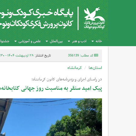
خانه
ادب و هنر
بین‌الملل
علمی و آموزشی
جشنواره
کد مطلب: 356139
تاریخ انتشار:
۲۸ اردیبهشت ۱۴۰۴ - ۱۰:۳۰
استان‌ها
کرمانشاه
در راستای اجرای ویژه‌برنامه‌های کانون کرمانشاه؛
پیک امید سنقر به مناسبت روز جهانی کتابخانه‌ه