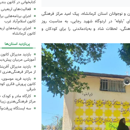
کتابخوانی در کانون بند
فعالیت‌های اربعینی د
 و نوجوانان استان کرمانشاه، پیک امید مرکز فرهنگی
"باوله" در اردوگاه شهید رجایی، به مناسبت روز
کانون اسلام‌آباد غرب
رهنگی، لحظات شاد و به‌یادماندنی را برای کودکان و
کانون کرمانشاه
پربازدید استان‌ها
بازدید مدیرکل کانون 
آموزشی مربیان پیش‌دبس
بازدید مدیرکل آفری
از مراکز فرهنگی‌هنری ا
بازدید فرید موسوی، 
کانون پرورش فکری کودکا
شرقی
کارگاه مادر و کودک 
مرکز فرهنگی‌هنری زیبا
سه ایستگاه پررفت‌وآ