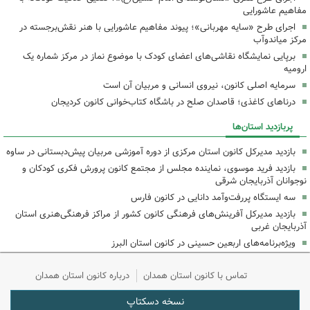
مفاهیم عاشورایی
اجرای طرح «سایه مهربانی»؛ پیوند مفاهیم عاشورایی با هنر نقش‌برجسته در
مرکز میاندوآب
برپایی نمایشگاه نقاشی‌های اعضای کودک با موضوع نماز در مرکز شماره یک
ارومیه
سرمایه اصلی کانون، نیروی انسانی و مربیان آن است
درناهای کاغذی؛ قاصدان صلح در باشگاه کتاب‌خوانی کانون کردیجان
پربازدید استان‌ها
بازدید مدیرکل کانون استان مرکزی از دوره آموزشی مربیان پیش‌دبستانی در ساوه
بازدید فرید موسوی، نماینده مجلس از مجتمع کانون پرورش فکری کودکان و
نوجوانان آذربایجان شرقی
سه ایستگاه پررفت‌وآمد دانایی در کانون فارس
بازدید مدیرکل آفرینش‌های فرهنگی کانون کشور از مراکز فرهنگی‌هنری استان
آذربایجان غربی
ویژه‌برنامه‌های اربعین حسینی در کانون استان البرز
تماس با کانون استان همدان
درباره کانون استان همدان
نسخه دسکتاپ