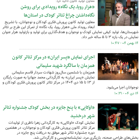
معاون تولید کانون تاکید کرد:
«هزار رویا، یک نگاه» رویدادی برای روشن
نگاه‌داشتن چراغ تئاتر کودک در استان‌ها
معاون تولید کانون پرورش فکری کودکان و نوجوانان، با تشریح
ابعاد رویداد ملی «هزار رویا، یک نگاه» از تمرکز این طرح بر تئاتر
شهرستان‌ها، تولید کیفی نمایش کودک و نوجوان و هدف‌گذاری برای تولید و بازتولید هزار عنوان
نمایش در یک بازه ۳ تا ۵ ساله خبر داد.
۱۴ بهمن ۰۴ - ۱۰:۴۷
اجرای نمایش «پسر ایران» در مرکز تئاتر کانون
همزمان با سالگرد شهید سلیمانی
هم‌زمان با ششمین سال‌روز شهادت سردار قاسم سلیمانی
نمایش «پسر ایران» به کارگردانی محمد جهانپا به صورت رایگان
از ۱۳ تا ۱۵ دی ۱۴۰۴ در مرکز تئاتر کانون پرورش فکری کودکان و
نوجوانان اجرا می‌شود.
۱۴ دی ۰۴ - ۱۰:۳۱
«اوکاپی» با پنج جایزه در بخش کودک جشنواره تئاتر
شهر درخشید
نمایش کودک «اوکاپی» به کارگردانی زهرا ناظری از تولیدات
مرکز تئاتر کانون پرورش فکری کودکان و نوجوانان، در هفتمین
دوره جشنواره تئاتر شهر موفق به دریافت پنج جایزه در
بخش‌های طراحی صحنه، بازیگری مرد، نمایشنامه‌نویسی و کارگردانی شد.