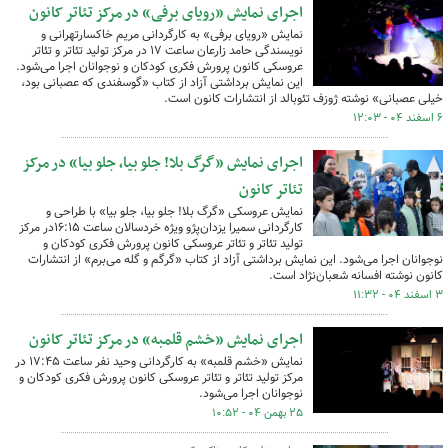
اجرای نمایش «رویای برفی» در مرکز تئاتر کانون
نمایش «رویای برفی» به کارگردانی مریم خاکسارتهرانی و
نویسندگی حامد زارعان ساعت ۱۷ در مرکز تولید تئاتر و تئاتر
عروسکی کانون پرورش فکری کودکان و نوجوانان اجرا می‌شود.
این نمایش برداشتی آزاد از کتاب «گوسفندی که عصبانی بود،
خیلی عصبانی» نوشته ژوزف تئوبالد از انتشارات کانون است.
۶ اسفند ۰۴ - ۱۲:۰۳
اجرای نمایش «گرگ بلا! جلو بیا، جلو بیا» در مرکز
تئاتر کانون
نمایش عروسکی «گرگ بلا! جلو بیا، جلو بیا» با طراحی و
کارگردانی سمیرا یزدان‌پژو ویژه خردسالان ساعت ۱۶:۱۵در مرکز
تولید تئاتر و تئاتر عروسکی کانون پرورش فکری کودکان و
نوجوانان اجرا می‌شود. این نمایش برداشتی آزاد از کتاب «گرگم و گله می‌برم» از انتشارات
کانون نوشته افسانه شعبان‌نژاد است.
۳ اسفند ۰۴ - ۱۱:۳۲
اجرای نمایش «خشم قلمبه» در مرکز تئاتر کانون
نمایش «خشم قلمبه» به کارگردانی وحید نفر ساعت ۱۷:۴۵ در
مرکز تولید تئاتر و تئاتر عروسکی کانون پرورش فکری کودکان و
نوجوانان اجرا می‌شود.
۲۵ بهمن ۰۴ - ۱۰:۵۲