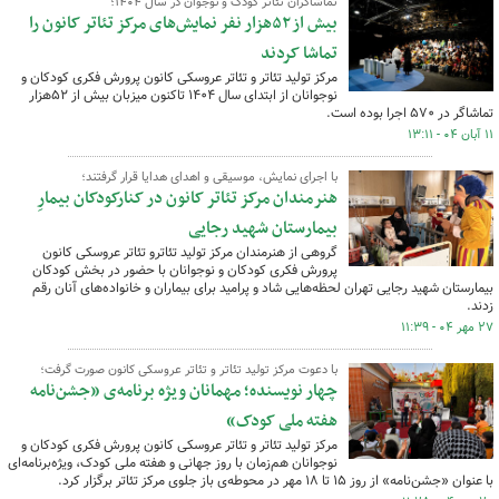
تماشاگران تئاتر کودک و نوجوان در سال ۱۴۰۴؛
بیش از ۵۲هزار نفر نمایش‌های مرکز تئاتر کانون را
تماشا کردند
مرکز تولید تئاتر و تئاتر عروسکی کانون پرورش فکری کودکان و
نوجوانان از ابتدای سال ۱۴۰۴ تاکنون میزبان بیش از ۵۲هزار
تماشاگر در ۵۷۰ اجرا بوده است.
۱۱ آبان ۰۴ - ۱۳:۱۱
با اجرای نمایش، موسیقی و اهدای هدایا قرار گرفتند؛
هنرمندان مرکز تئاتر کانون در کنارکودکان بیمارِ
بیمارستان شهید رجایی
گروهی از هنرمندان مرکز تولید تئاترو تئاتر عروسکی کانون
پرورش فکری کودکان و نوجوانان با حضور در بخش کودکان
بیمارستان شهید رجایی تهران لحظه‌هایی شاد و پرامید برای بیماران و خانواده‌های آنان رقم
زدند.
۲۷ مهر ۰۴ - ۱۱:۳۹
با دعوت مرکز تولید تئاتر و تئاتر عروسکی کانون صورت گرفت؛
چهار نویسنده؛ مهمانان ویژه‌ برنامه‌ی «جشن‌نامه
هفته ملی کودک»
مرکز تولید تئاتر و تئاتر عروسکی کانون پرورش فکری کودکان و
نوجوانان هم‌زمان با روز جهانی و هفته ملی کودک، ویژه‌برنامه‌ای
با عنوان «جشن‌نامه» از روز ۱۵ تا ۱۸ مهر در محوطه‌ی باز جلوی مرکز تئاتر برگزار کرد.