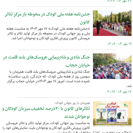
۲۰ مهر ۰۴ - ۱۱:۲۸
جشن‌نامه هفته ملی کودک در محوطه باز مرکز تئاتر
کانون
«جشن‌نامه هفته ملی کودک» ۱۷ مهر ۱۴۰۴ به مناسبت هفته‌
ملی و روز جهانی کودک در محوطه باز مرکز تولید تئاتر و تئاتر
عروسکی کانون پرورش فکری کودکان و نوجوانان اجرا شد.
۱۹ مهر ۰۴ - ۰۶:۰۶
جنگ شادی و شادپیمایی عروسک‌های بلند قامت در
خیابان حجاب
جنگ شادی و شادپیمایی عروسک‌های بلند قامت هم‌زمان با
سومین روز از هفته ملی کودک -که «زندگی، بازی، سلامت»
نامیده شده است، امروز ۱۷ مهر ۱۴۰۴در خیابان حجاب برگزار
شد.
۱۷ مهر ۰۴ - ۲۰:۱۸
هم‌زمان با روز جهانی کودک؛
تئاترهای کانون با ۳۰درصد تخفیف میزبان کودکان و
نوجوانان شدند
به مناسبت روز جهانی کودک، مرکز تولید تئاتر و تئاتر عروسکی
کانون پرورش فکری کودکان و نوجوانان بلیت نمایش‌های خود را
با ۳۰ درصد تخفیف در اختیار مخاطبان قرار داده است.