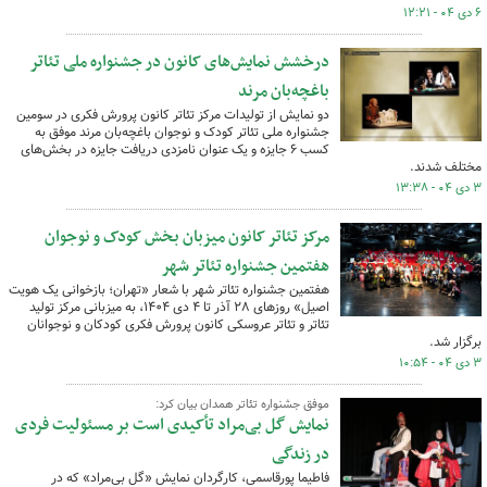
۶ دی ۰۴ - ۱۲:۲۱
درخشش نمایش‌های کانون در جشنواره ملی تئاتر
باغچه‌بان مرند
دو نمایش از تولیدات مرکز تئاتر کانون پرورش فکری در سومین
جشنواره ملی تئاتر کودک و نوجوان باغچه‌بان مرند موفق به
کسب ۶ جایزه و یک عنوان نامزدی دریافت جایزه در بخش‌های
مختلف شدند.
۳ دی ۰۴ - ۱۳:۳۸
مرکز تئاتر کانون میزبان بخش کودک و نوجوان
هفتمین جشنواره تئاتر شهر
هفتمین جشنواره تئاتر شهر با شعار «تهران؛ بازخوانی یک هویت
اصیل» روزهای ۲۸ آذر تا ۴ دی ۱۴۰۴، به میزبانی مرکز تولید
تئاتر و تئاتر عروسکی کانون پرورش فکری کودکان و نوجوانان
برگزار شد.
۳ دی ۰۴ - ۱۰:۵۴
موفق جشنواره تئاتر همدان بیان کرد:
نمایش گل بی‌مراد تأکیدی است بر مسئولیت فردی
در زندگی
فاطیما پورقاسمی، کارگردان نمایش «گل بی‌مراد» که در