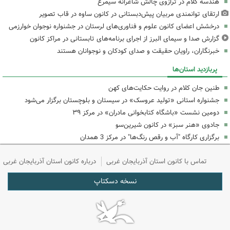
هندسه کلام در ترازوی چالش شاعرانه سیمرغ
ارتقای توانمندی مربیان پیش‌دبستانی در کانون ساوه در قاب تصویر
درخشش اعضای کانون علوم و فناوری‌های لرستان در جشنواره نوجوان خوارزمی
گزارش صدا و سیمای البرز از اجرای برنامه‌های تابستانی در مراکز کانون
خبرنگاران، راویان حقیقت و صدای کودکان و نوجوانان هستند
پربازدید استان‌ها
طنین جان کلام در روایت حکایت‌های کهن
جشنواره استانی «تولید عروسک» در سیستان و بلوچستان برگزار می‌شود
دومین نشست «باشگاه کتابخوانی مادران» در مرکز ۳۹
جادوی «هنر سبز» در کانون شیرین‌سو
برگزاری کارگاه "آب و رقص رنگ‌ها" در مرکز 3 همدان
تماس با کانون استان آذربایجان غربی
درباره کانون استان آذربایجان غربی
نسخه دسکتاپ