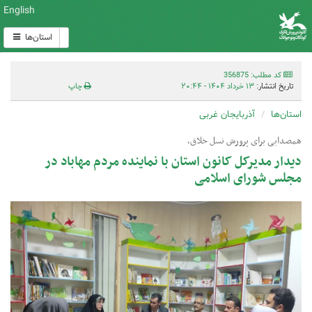
English
استان‌ها
کد مطلب: 356875
تاریخ انتشار:
۱۳ خرداد ۱۴۰۴ - ۲۰:۴۴
چاپ
استان‌ها
آذربایجان غربی
همصدایی برای پرورش نسل خلاق،
دیدار مدیرکل کانون استان با نماینده مردم مهاباد در
مجلس شورای اسلامی