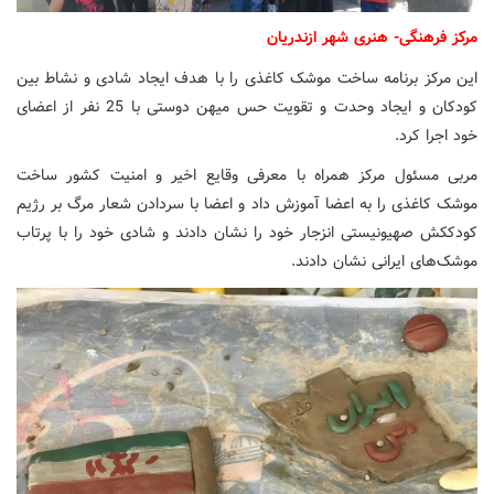
مرکز فرهنگی- هنری شهر ازندریان
این مرکز برنامه ساخت موشک کاغذی را با هدف ایجاد شادی و نشاط بین
کودکان و ایجاد وحدت و تقویت حس میهن دوستی با 25 نفر از اعضای
خود اجرا کرد.
مربی مسئول مرکز همراه با معرفی وقایع اخیر و امنیت کشور ساخت
موشک کاغذی را به اعضا آموزش داد و اعضا با سردادن شعار مرگ بر رژیم
کودککش صهیونیستی انزجار خود را نشان دادند و شادی خود را با پرتاب
موشک‌های ایرانی نشان دادند.