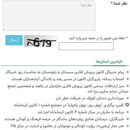
نظر شما *
*
لطفا متن تصویر را در جعبه متن وارد کنید
تازه‌ترین استان‌ها
پیام مدیرکل کانون پرورش فکری سیستان و بلوچستان به مناسبت روز خبرنگار
اصحاب رسانه، یاری‌گران کانون در مسیر رشد و بالندگی آینده‌سازان هستند
میز ارتباطات مردمی کانون پرورش فکری مازندران در یکصد و شصتمین تجمع
میدانی مردم ساری برپا شد
میراث‌داری دستان کوچک در ضیافت عطر نان
کلیپ برگزاری "چهل روز، چهل یادواره" در مجتمع شماره ۱ کانون کرمانشاه
برنامه با مادران در مرکز شماره ۴ کانون کرمانشاه اجرا شد
خبرنگاران، دیدبانانِ صادقِ روایت‌های ماندگار در عرصه فرهنگ و کودکی هستند
«در مدار اربعین»؛ روایت کودکان و نوجوانان از عاشورا و اسارت در مرکز ۳۵