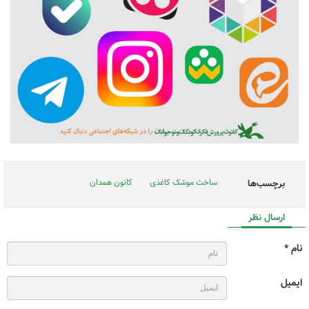
ساخت موشک کاغذی
کانون همدان
برچسب‌ها
ارسال نظر
نام *
ایمیل