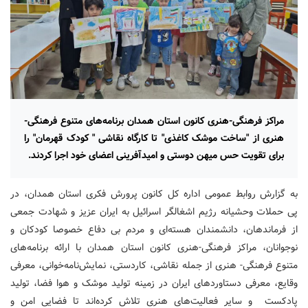
مراکز فرهنگی-هنری کانون استان همدان برنامه‌های متنوع فرهنگی-
هنری از "ساخت موشک کاغذی" تا کارگاه نقاشی " کودک قهرمان" را
برای تقویت حس میهن دوستی و امیدآفرینی اعضای خود اجرا کردند.
به گزارش روابط عمومی اداره کل کانون پرورش فکری استان همدان، در
پی حملات وحشیانه رژیم اشغالگر اسرائیل به ایران عزیز و شهادت جمعی
از فرماندهان، دانشمندان هسته‌ای و مردم بی دفاع خصوصا کودکان و
نوجوانان، مراکز فرهنگی-هنری کانون استان همدان با ارائه برنامه‌های
متنوع فرهنگی- هنری از جمله نقاشی، کاردستی، نمایش‌نامه‌خوانی، معرفی
وقایع، معرفی دستاوردهای ایران در زمینه تولید موشک و هوا فضا، تولید
پادکست و سایر فعالیت‌های هنری تلاش کرده‌اند تا فضایی امن و