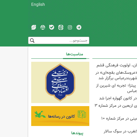
English
مناسبت‌ها
کان، اولویت فرهنگی قشم
«عروسک‌های بقچه‌ای» در
شهربندرعباس برگزار شد
تزا؛ تجربه ای شیرین از
رعباس
ر کانون گهواره اجرا شد
اجرای برنامه‌هایی برای اربعین در مرکز شماره ۳
اجرای برنامه‌های اربعینی در مرکز شماره ۱۰
لانغرب در سوگ سالار
پیوندها