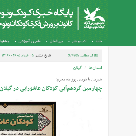
خانه
ادب و هنر
بین‌الملل
علمی و آموزشی
جشنواره
کد مطلب: 374905
تاریخ انتشار:
۲۵ خرداد ۱۴۰۵ - ۱۳:۴۶
استان‌ها
گیلان
هم‌زمان با دومین روز ماه محرم؛
چهارمین گردهم‌آیی کودکان عاشورایی در گیلان 