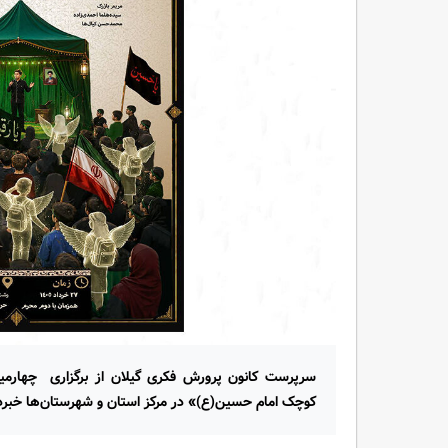
سرپرست کانون پرورش فکری گیلان از برگزاری چهارمین
کوچک امام حسین(ع)» در مرکز استان و شهرستان‌ها خبردا