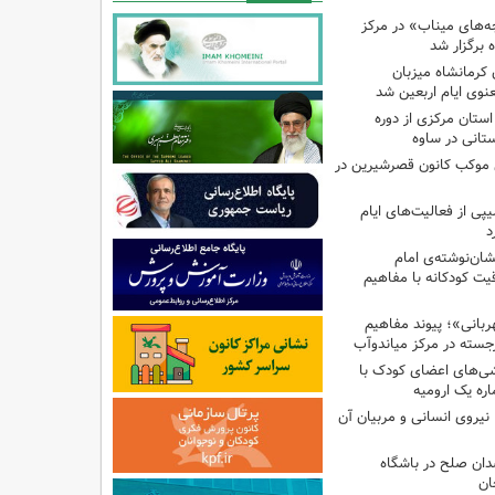
بچه‌های میناب» در مرکز
ه ۱۳ کانون کرمانشاه میزبان
نوی ایام اربعین شد
استان مرکزی از دوره
تانی در ساوه
ی موکب کانون قصرشیرین در
پی از فعالیت‌های ایام
د
ان‌نوشته‌ی امام
ت کودکانه با مفاهیم
بانی»؛ پیوند مفاهیم
جسته در مرکز میاندوآب
شی‌های اعضای کودک با
ره یک ارومیه
نیروی انسانی و مربیان آن
دان صلح در باشگاه
ان