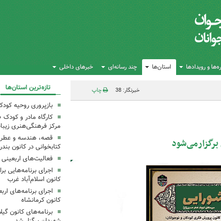
‌ها و رویدادها
استان‌ها
چند رسانه‌ای
خبرهای داخلی
تازه‌ترین استان‌ها
خبرنگار: 38
چاپ
بازپروری روحیه کود
کارگاه مادر و کودک 
مرکز فرهنگی‌هنری زیبا
قصه، هندسه و عطر پی
برگزارمی‌شود
کتابخوانی در کانون بند
فعالیت‌های اربعینی د
کانون اسلام‌آباد غرب
کانون کرمانشاه
برنامه‌های کانون گی
شهیدان برگزار شد