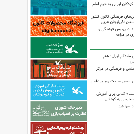
ودکان ایرانی به حرم امام
نش‌های فرهنگی کانون کشور
ستان آذربایجان غربی
حداث پردیس فرهنگی و
 در مراغه
اندگارِ ایران؛ هنرِ
ان
 علمی و فرهنگی در مرکز
در مسیر ساخت رویای علمی
ت» کتابی برای آموزش
محیطی به کودکان
د اجرا شد