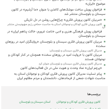
موضوع «ایران»
فراخوان پویش ساخت موشک‌های کاغذی با عنوان «ما آرشیم» در کانون
سیستان و بلوچستان منتشر شد
«مربیان کانون پرورش فکری» چراغ‌هایی روشن در دل تاریکی
کانون پرورش فکری کودکان و نوجوانان استان به مناسبت حمله‌ی رژیم صهیونیستی منتشر
کرد
فراخوان پویش فرهنگی هنری و ادبی «نامت غرورم، خاکت پناهم ایران» در
سیستان و بلوچستان
مربیان کانون پرورش فکری سیستان و بلوچستان «روایتگران امید در روزهای
سخت»
مدیرکل کانون پرورش فکری سیستان و بلوچستان:
مربیان کانون با «روایت امید در روزهای سخت» همچنان در کنار کودکان و
نوجوانان هستند
مدیرکل کانون پرورش فکری سیستان و بلوچستان عنوان کرد
«پرچم ایران» نماد وحدت و هویت ملی در دل فعالیت‌های کانون
پیام تسلیت مدیرکل کانون پرورش فکری کودکان و نوجوانان استان به
مناسبت شهادت جمعی از فرماندهان، دانشمندان و مردم مظلوم ایران
برچسب‌ها
کانون پرورش فکری کودکان و نوجوانان
استان سیستان و بلوچستان