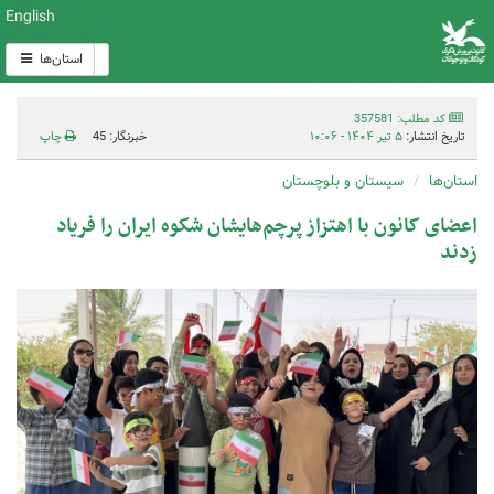
English
استان‌ها
کد مطلب: 357581
تاریخ انتشار:
۵ تیر ۱۴۰۴ - ۱۰:۰۶
خبرنگار: 45
چاپ
استان‌ها
سیستان و بلوچستان
اعضای کانون با اهتزاز پرچم‌هایشان شکوه ایران را فریاد
زدند