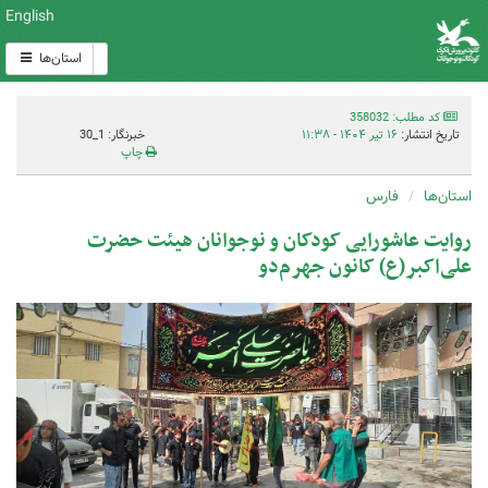
English
استان‌ها
کد مطلب: 358032
تاریخ انتشار:
۱۶ تیر ۱۴۰۴ - ۱۱:۳۸
خبرنگار: 1_30
چاپ
استان‌ها
فارس
روایت عاشورایی کودکان و نوجوانان هیئت حضرت
علی‌اکبر(ع) کانون جهرم‌دو