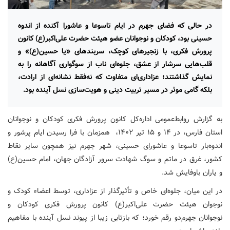
در حالی که فضای جهرم در ایام تاسوعا و عاشورا آکنده از اندوه
حسینی بود، کودکان و نوجوانان عضو هیئت حضرت علی‌اکبر(ع) کانون
پرورش فکری، با زنجیرهای کوچک، سربندهای «یا حسین(ع)» و
قلب‌هایی سرشار از عشق، جلوه‌ای ناب از سوگواری آگاهانه را به
نمایش گذاشتند؛ عزاداری‌ای متفاوت که نه‌فقط نشانه‌ای از ارادت،
بلکه گامی موثر در مسیر تربیت دینی و هویت‌سازی نسل آینده بود.
به گزارش روابط‌عمومی اداره‌کل کانون پرورش فکری کودکان و نوجوانان
استان فارس، در ۱۴ و ۱۵ تیر ۱۴۰۲، همزمان با فرا رسیدن ایام پرشور و
اندوه‌بار تاسوعا و عاشورای حسینی، شهر جهرم نیز همچون سایر نقاط
کشور، غرق در ماتم و سوگ شهادت سرور آزادگان جهان، امام حسین(ع)
و یاران باوفایش شد.
در این میان، جلوه‌ای خاص و تأثیرگذار از عزاداری، توسط اعضاء کودک و
نوجوان هیئت حضرت علی‌اکبر(ع) کانون پرورش فکری کودکان و
نوجوانان جهرم‌دو رقم خورد؛ که بازتابی زیبا از پیوند نسل آینده با مفاهیم