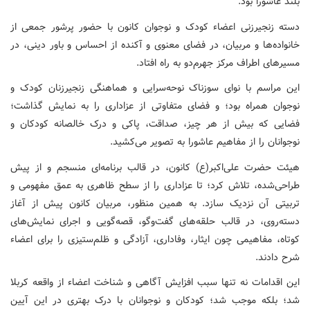
بلند عاشورا بود.
دسته زنجیرزنی اعضاء کودک و نوجوان کانون با حضور پرشور جمعی از
خانواده‌ها و مربیان، در فضای معنوی و آکنده از احساس و باور دینی، در
مسیرهای اطراف مرکز جهرم‌دو به راه افتاد.
این مراسم با نوای سوزناک نوحه‌سرایی و هماهنگی زنجیرزنان کودک و
نوجوان همراه بود؛ و فضای متفاوتی از عزاداری را به نمایش گذاشت؛
فضایی که بیش از هر چیز، صداقت، پاکی و درک خالصانه کودکان و
نوجوانان را از مفاهیم عاشورا به تصویر می‌کشید.
هیئت حضرت علی‌اکبر(ع) کانون، در قالب برنامه‌ای منسجم و از پیش
طراحی‌شده، تلاش کرد؛ تا عزاداری را از سطح ظاهری به عمق مفهومی و
تربیتی آن نزدیک سازد. به همین منظور، مربیان کانون پیش از آغاز
دسته‌روی، در قالب حلقه‌های گفت‌وگو، قصه‌گویی و اجرای نمایش‌های
کوتاه، مفاهیمی چون ایثار، وفاداری، آزادگی و ظلم‌ستیزی را برای اعضاء
شرح دادند.
این اقدامات نه تنها سبب افزایش آگاهی و شناخت اعضاء از واقعه کربلا
شد؛ بلکه موجب شد؛ کودکان و نوجوانان با درک بهتری در این آیین