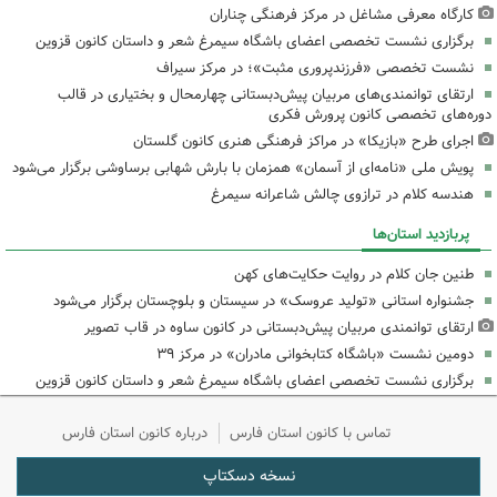
کارگاه معرفی مشاغل در مرکز فرهنگی چناران
برگزاری نشست تخصصی اعضای باشگاه سیمرغ شعر و داستان کانون قزوین
نشست تخصصی «فرزندپروری مثبت»؛ در مرکز سیراف
ارتقای توانمندی‌های مربیان پیش‌دبستانی چهارمحال و بختیاری در قالب
دوره‌های تخصصی کانون پرورش فکری
اجرای طرح «بازیکا» در مراکز فرهنگی هنری کانون گلستان
پویش ملی «نامه‌ای از آسمان» همزمان با بارش شهابی برساوشی برگزار می‌شود
هندسه کلام در ترازوی چالش شاعرانه سیمرغ
پربازدید استان‌ها
طنین جان کلام در روایت حکایت‌های کهن
جشنواره استانی «تولید عروسک» در سیستان و بلوچستان برگزار می‌شود
ارتقای توانمندی مربیان پیش‌دبستانی در کانون ساوه در قاب تصویر
دومین نشست «باشگاه کتابخوانی مادران» در مرکز ۳۹
برگزاری نشست تخصصی اعضای باشگاه سیمرغ شعر و داستان کانون قزوین
تماس با کانون استان فارس
درباره کانون استان فارس
نسخه دسکتاپ