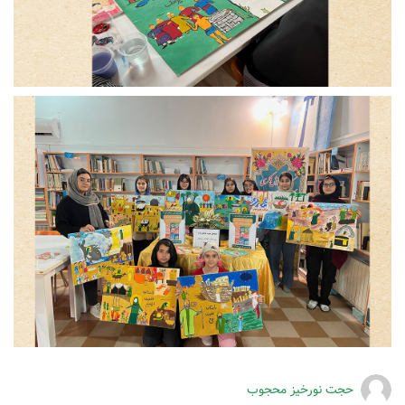
حجت نورخیز محجوب