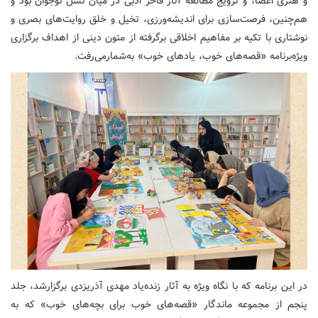
و هنری اعضا، و ترویج مطالعه آثار فاخر ادبی در میان نسل نوجوان بود و
هم‌چنین، فرصت‌سازی برای اندیشه‌ورزی، تخیل و خلق روایت‌های بصری و
نوشتاری با تکیه بر مفاهیم اخلاقی برگرفته از متون دینی از اهداف برگزاری
ویژه‌برنامه «قصه‌های خوب، یادهای خوب» به‌شمارمی‌رفت.
در این برنامه که با نگاه ویژه به آثار زنده‌یاد مهدی آذریزدی برگزارشد، جلد
پنجم از مجموعه ماندگار «قصه‌های خوب برای بچه‌های خوب» که به