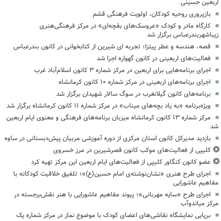
اربعین حسینی
بازپروری روحیه کودکان، اولویت فرهنگی قشم
کارگاه مادر و کودک «عروسک‌های بقچه‌ای» در مرکز فرهنگی‌هنری
زیباشهربندرعباس برگزار شد
قصه، هندسه و عطر پیتزا؛ تجربه ای شیرین از کتابخوانی در کانون بندرعباس
فعالیت‌های اربعینی در کانون گهواره اجرا شد
اجرای برنامه‌هایی برای اربعین در مرکز شماره ۳ کانون اسلام‌آباد غرب
اجرای برنامه‌های اربعینی در مرکز شماره ۱۰ کانون کرمانشاه
برنامه‌های کانون گیلانغرب در سوگ سالار شهیدان برگزار شد
ویژه‌برنامه «به یاد بچه‌های میناب» در مرکز شماره ۱۱ کانون کرمانشاه برگزار شد
مرکز شماره ۱۳ کانون کرمانشاه میزبان برنامه‌های فرهنگی و معنوی ایام اربعین
شد
بازدید مدیرکل کانون استان مرکزی از دوره آموزشی مربیان پیش‌دبستانی در ساوه
کلیپی از فعالیت‌های موکب کانون قصرشیرین در مرز خسروی
عضو کانون کنگاور کلیپی از فعالیت‌های ایام اربعین این مرکز تهیه کرد
اجرای طرح هنری «نشان‌نوشته‌ی امام حسین(ع)»؛ تلفیق خلاقیت کودکانه با
مفاهیم عاشورایی
اجرای طرح «سایه مهربانی»؛ پیوند مفاهیم عاشورایی با هنر نقش‌برجسته در
مرکز میاندوآب
برپایی نمایشگاه نقاشی‌های اعضای کودک با موضوع نماز در مرکز شماره یک