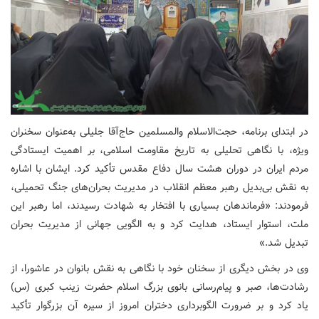
در ابتدای برنامه، حجت‌الاسلام والمسلمین حاج‌آقا جلیلی به‌عنوان سخنران
ویژه، با نگاهی تحلیلی به تاریخ مقاومت اسلامی، بر اهمیت ایستادگی
مردم ایران در دوران هشت سال دفاع مقدس تأکید کرد. ایشان با اشاره
به نقش بی‌بدیل رهبر معظم انقلاب در مدیریت بحران‌های جنگ تحمیلی،
فرمودند: «فرماندهان بسیاری با افتخار به شهادت رسیدند، اما رهبر این
ملت، استوار ایستاد، هدایت کرد و به الگویی جهانی از مدیریت بحران
تبدیل شد.»
وی در بخش دیگری از سخنان خود با نگاهی به نقش بانوان در عاشورا، از
رشادت‌ها، صبر و پیام‌رسانی بانوی بزرگ اسلام حضرت زینب کبری (س)
یاد کرد و بر ضرورت الگوبرداری دختران امروز از سیره آن بزرگوار تأکید