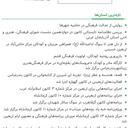
تازه‌ترین استان‌ها
روایتی از عدالت فرهنگی در حاشیه شهرها
بررسی نظامنامه تابستانی کانون در دوازدهمین نشست شورای فرهنگی، هنری و
ادبی استان آذربایجان غربی
از دل هنر تا سوگ اباعبدالله (ع)؛ همراهی مربیان و کودکان مرکز حاجی‌آباد در
اربعین حسینی
بازپروری روحیه کودکان، اولویت فرهنگی قشم
کارگاه مادر و کودک «عروسک‌های بقچه‌ای» در مرکز فرهنگی‌هنری
زیباشهربندرعباس برگزار شد
قصه، هندسه و عطر پیتزا؛ تجربه ای شیرین از کتابخوانی در کانون بندرعباس
فعالیت‌های اربعینی در کانون گهواره اجرا شد
اجرای برنامه‌هایی برای اربعین در مرکز شماره ۳ کانون اسلام‌آباد غرب
اجرای برنامه‌های اربعینی در مرکز شماره ۱۰ کانون کرمانشاه
برنامه‌های کانون گیلانغرب در سوگ سالار شهیدان برگزار شد
ویژه‌برنامه «به یاد بچه‌های میناب» در مرکز شماره ۱۱ کانون کرمانشاه برگزار شد
مرکز شماره ۱۳ کانون کرمانشاه میزبان برنامه‌های فرهنگی و معنوی ایام اربعین
شد