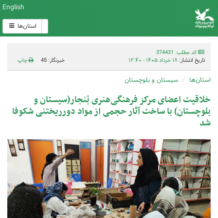
English
استان‌ها
کد مطلب: 374431
تاریخ انتشار:
۱۸ خرداد ۱۴۰۵ - ۱۲:۴۰
خبرنگار: 45
چاپ
استان‌ها
سیستان و بلوچستان
خلاقیت اعضای مرکز فرهنگی‌هنری بُنجار(سیستان و
بلوچستان) با ساخت آثار حجمی از مواد دورریختنی شکوفا
شد