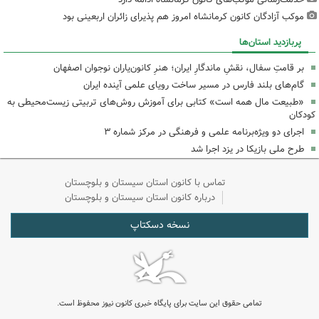
موکب آزادگان کانون کرمانشاه امروز هم پذیرای زائران اربعینی بود
پربازدید استان‌ها
بر قامتِ سفال، نقشِ ماندگارِ ایران؛ هنرِ کانون‌یاران نوجوان اصفهان
گام‌های بلند فارس در مسیر ساخت رویای علمی آینده ایران
«طبیعت مال همه است» کتابی برای آموزش روش‌های تربیتی زیست‌محیطی به
کودکان
اجرای دو ویژه‌برنامه علمی و فرهنگی در مرکز شماره ۳
طرح ملی بازیکا در یزد اجرا شد
تماس با کانون استان سیستان و بلوچستان
درباره کانون استان سیستان و بلوچستان
نسخه دسکتاپ
تمامی حقوق این سایت برای پایگاه خبری کانون نیوز محفوظ است.