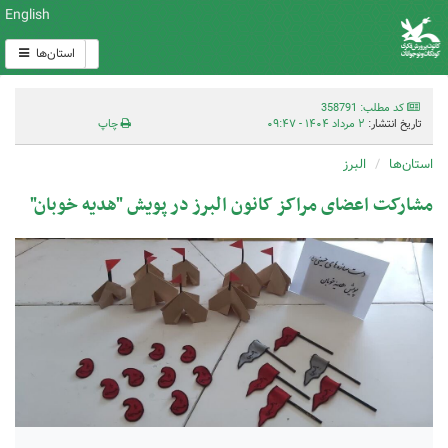
English
استان‌ها
کد مطلب: 358791
تاریخ انتشار:
۲ مرداد ۱۴۰۴ - ۰۹:۴۷
چاپ
استان‌ها
البرز
مشارکت اعضای مراکز کانون البرز در پویش "هدیه خوبان"