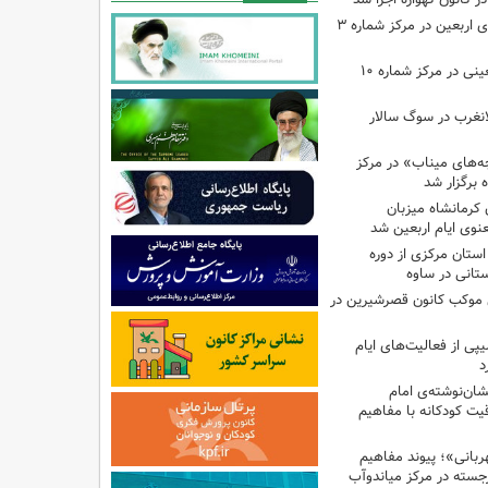
اجرای برنامه‌هایی برای اربعین در مرکز شماره ۳
اجرای برنامه‌های اربعینی در مرکز شماره ۱۰
لانغرب در سوگ سالار
بچه‌های میناب» در مرکز
ه ۱۳ کانون کرمانشاه میزبان
نوی ایام اربعین شد
استان مرکزی از دوره
تانی در ساوه
ی موکب کانون قصرشیرین در
پی از فعالیت‌های ایام
د
ان‌نوشته‌ی امام
ت کودکانه با مفاهیم
بانی»؛ پیوند مفاهیم
جسته در مرکز میاندوآب