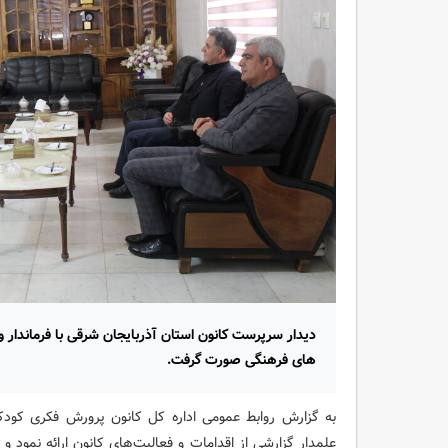
دیدار سرپرست کانون استان آذربایجان شرقی با فرماندار 
های فرهنگی صورت گرفت.
به گزارش روابط عمومی اداره کل کانون پرورش فکری کودکا
علمدار گزارشی از اقدامات و فعالیت‌های کانون ارائه نمود و