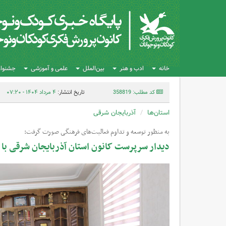
خانه
ادب و هنر
بین‌الملل
علمی و آموزشی
جشنواره
کد مطلب: 358819
تاریخ انتشار:
۴ مرداد ۱۴۰۴ - ۰۷:۲۰
استان‌ها
آذربایجان شرقی
به منظور توسعه و تداوم فعالیت‌های فرهنگی صورت گرفت:
دیدار سرپرست کانون استان آذربایجان شرقی با 