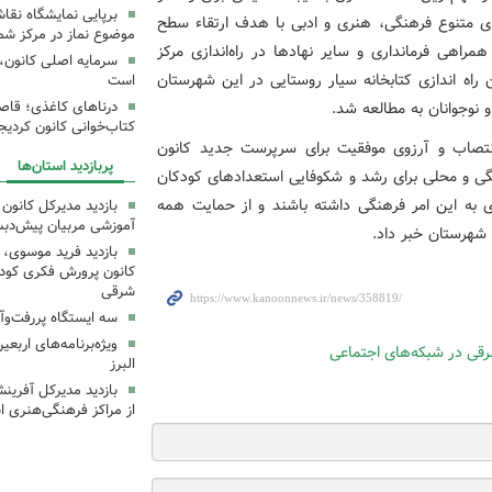
برپایی نمایشگاه نقا
های متنوع فرهنگی، هنری و ادبی با هدف ارتقاء سطح
موضوع نماز در مرکز شما
راهی فرمانداری و سایر نهادها در راه‌اندازی مرکز
سرمایه اصلی کانون، 
ین راه اندازی کتابخانه سیار روستایی در این شهرستان
است
 نوجوانان به مطالعه شد.
درناهای کاغذی؛ قاص
کتاب‌خوانی کانون کردیج
انتصاب و آرزوی موفقیت برای سرپرست جدید کانون
پربازدید استان‌ها
گی و محلی برای رشد و شکوفایی استعدادهای کودکان
 به این امر فرهنگی داشته باشند و از حمایت همه
بازدید مدیرکل کانون 
آموزشی مربیان پیش‌دبس
 شهرستان خبر داد
.
بازدید فرید موسوی، 
کانون پرورش فکری کودکا
شرقی
سه ایستگاه پررفت‌وآ
ویژه‌برنامه‌های اربع
البرز
بازدید مدیرکل آفری
از مراکز فرهنگی‌هنری ا